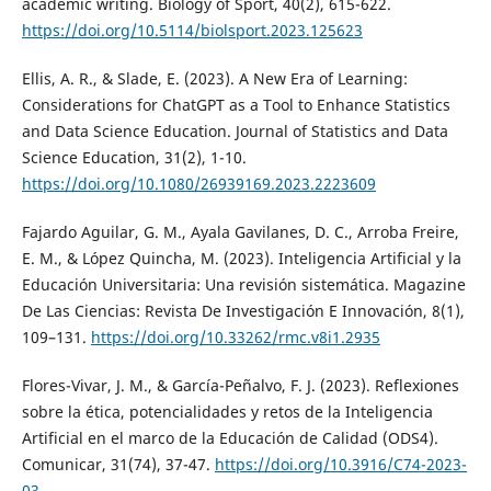
academic writing. Biology of Sport, 40(2), 615-622.
https://doi.org/10.5114/biolsport.2023.125623
Ellis, A. R., & Slade, E. (2023). A New Era of Learning:
Considerations for ChatGPT as a Tool to Enhance Statistics
and Data Science Education. Journal of Statistics and Data
Science Education, 31(2), 1-10.
https://doi.org/10.1080/26939169.2023.2223609
Fajardo Aguilar, G. M., Ayala Gavilanes, D. C., Arroba Freire,
E. M., & López Quincha, M. (2023). Inteligencia Artificial y la
Educación Universitaria: Una revisión sistemática. Magazine
De Las Ciencias: Revista De Investigación E Innovación, 8(1),
109–131.
https://doi.org/10.33262/rmc.v8i1.2935
Flores-Vivar, J. M., & García-Peñalvo, F. J. (2023). Reflexiones
sobre la ética, potencialidades y retos de la Inteligencia
Artificial en el marco de la Educación de Calidad (ODS4).
Comunicar, 31(74), 37-47.
https://doi.org/10.3916/C74-2023-
03