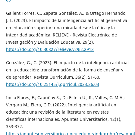
Gallent Torres, C., Zapata González, A., & Ortego Hernando,
J. L. (2023). El impacto de la inteligencia artificial generativa
en educación superior: una mirada desde la ética y la
integridad académica. RELIEVE - Revista Electrónica de
Investigación y Evaluación Educativa, 29(2).
https://doi.org/10.30827/relieve.v29i2.2913
González, G., C. (2023). El impacto de la inteligencia artificial
en la educación: transformación de la forma de enseñar y
de aprender. Revista Qurriculum. 36(2), 51-60.
https://doi.org/10.25145/j.qurricul.2023.36.03
Incio Flores, F.; Capuñay S., D.; Estela U., R., Valles, C. M.A.;
Vergara M.; Elera, G.D. (2022). Inteligencia artificial en
educación: una revisión de la literatura en revistas
científicas internacionales. Apuntes Universitarios, 12(1),
353-372.
https://apuntesuniversitarios.upeu.edu.pe/index.php/revapunt