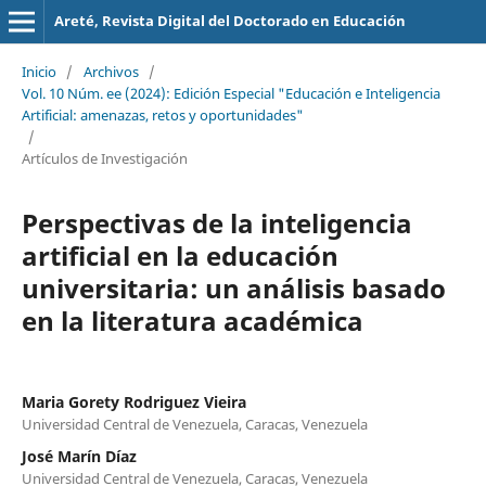
Areté, Revista Digital del Doctorado en Educación
Inicio
/
Archivos
/
Vol. 10 Núm. ee (2024): Edición Especial "Educación e Inteligencia
Artificial: amenazas, retos y oportunidades"
/
Artículos de Investigación
Perspectivas de la inteligencia
artificial en la educación
universitaria: un análisis basado
en la literatura académica
Maria Gorety Rodriguez Vieira
Universidad Central de Venezuela, Caracas, Venezuela
José Marín Díaz
Universidad Central de Venezuela, Caracas, Venezuela