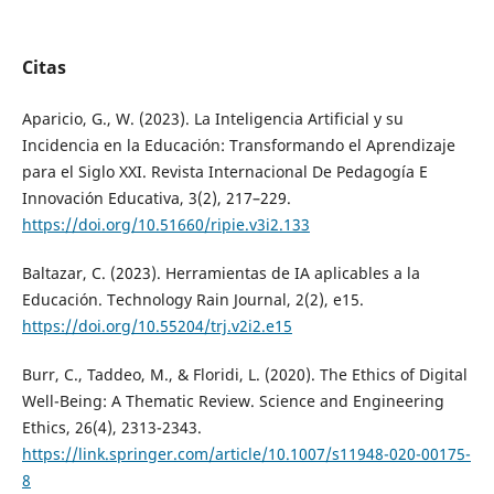
Citas
Aparicio, G., W. (2023). La Inteligencia Artificial y su
Incidencia en la Educación: Transformando el Aprendizaje
para el Siglo XXI. Revista Internacional De Pedagogía E
Innovación Educativa, 3(2), 217–229.
https://doi.org/10.51660/ripie.v3i2.133
Baltazar, C. (2023). Herramientas de IA aplicables a la
Educación. Technology Rain Journal, 2(2), e15.
https://doi.org/10.55204/trj.v2i2.e15
Burr, C., Taddeo, M., & Floridi, L. (2020). The Ethics of Digital
Well-Being: A Thematic Review. Science and Engineering
Ethics, 26(4), 2313-2343.
https://link.springer.com/article/10.1007/s11948-020-00175-
8