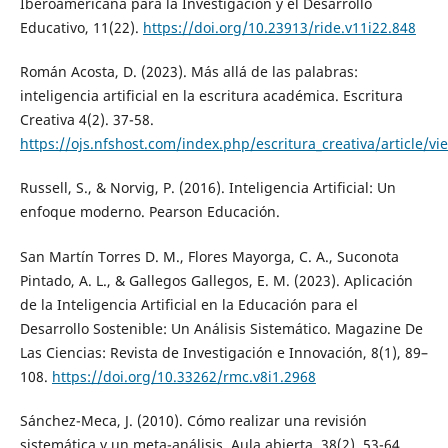
Iberoamericana para la Investigación y el Desarrollo
Educativo, 11(22).
https://doi.org/10.23913/ride.v11i22.848
Román Acosta, D. (2023). Más allá de las palabras:
inteligencia artificial en la escritura académica. Escritura
Creativa 4(2). 37-58.
https://ojs.nfshost.com/index.php/escritura_creativa/article/vi
Russell, S., & Norvig, P. (2016). Inteligencia Artificial: Un
enfoque moderno. Pearson Educación.
San Martín Torres D. M., Flores Mayorga, C. A., Suconota
Pintado, A. L., & Gallegos Gallegos, E. M. (2023). Aplicación
de la Inteligencia Artificial en la Educación para el
Desarrollo Sostenible: Un Análisis Sistemático. Magazine De
Las Ciencias: Revista de Investigación e Innovación, 8(1), 89–
108.
https://doi.org/10.33262/rmc.v8i1.2968
Sánchez-Meca, J. (2010). Cómo realizar una revisión
sistemática y un meta-análisis. Aula abierta, 38(2), 53-64.