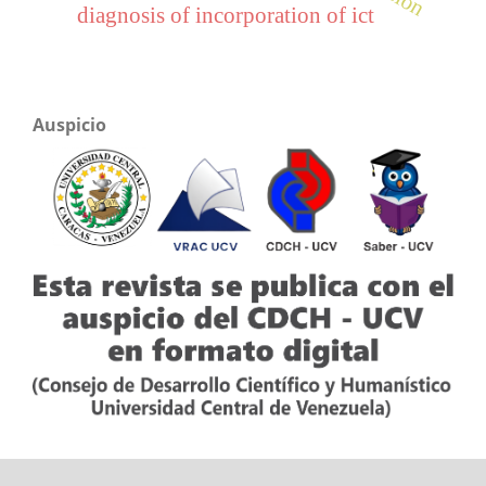
diagnosis of incorporation of ict
Auspicio