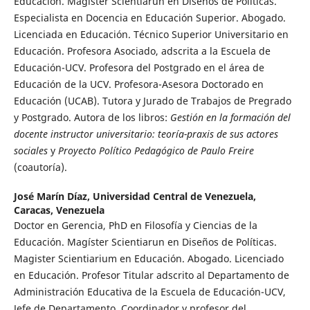
Educación. Magíster Scientiarun en Diseños de Políticas.
Especialista en Docencia en Educación Superior. Abogado.
Licenciada en Educación. Técnico Superior Universitario en
Educación. Profesora Asociado, adscrita a la Escuela de
Educación-UCV. Profesora del Postgrado en el área de
Educación de la UCV. Profesora-Asesora Doctorado en
Educación (UCAB). Tutora y Jurado de Trabajos de Pregrado
y Postgrado. Autora de los libros:
Gestión en la formación del
docente instructor universitario: teoría-praxis de sus actores
sociales
y
Proyecto Político Pedagógico de Paulo Freire
(coautoría).
José Marín Díaz,
Universidad Central de Venezuela,
Caracas, Venezuela
Doctor en Gerencia, PhD en Filosofía y Ciencias de la
Educación. Magíster Scientiarun en Diseños de Políticas.
Magister Scientiarium en Educación. Abogado. Licenciado
en Educación. Profesor Titular adscrito al Departamento de
Administración Educativa de la Escuela de Educación-UCV,
Jefe de Departamento. Coordinador y profesor del