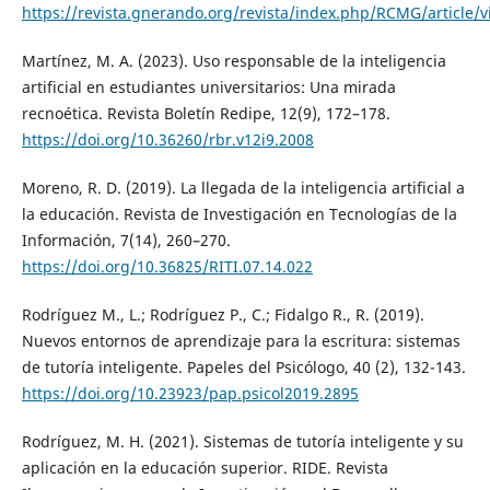
https://revista.gnerando.org/revista/index.php/RCMG/article/
Martínez, M. A. (2023). Uso responsable de la inteligencia
artificial en estudiantes universitarios: Una mirada
recnoética. Revista Boletín Redipe, 12(9), 172–178.
https://doi.org/10.36260/rbr.v12i9.2008
Moreno, R. D. (2019). La llegada de la inteligencia artificial a
la educación. Revista de Investigación en Tecnologías de la
Información, 7(14), 260–270.
https://doi.org/10.36825/RITI.07.14.022
Rodríguez M., L.; Rodríguez P., C.; Fidalgo R., R. (2019).
Nuevos entornos de aprendizaje para la escritura: sistemas
de tutoría inteligente. Papeles del Psicólogo, 40 (2), 132-143.
https://doi.org/10.23923/pap.psicol2019.2895
Rodríguez, M. H. (2021). Sistemas de tutoría inteligente y su
aplicación en la educación superior. RIDE. Revista