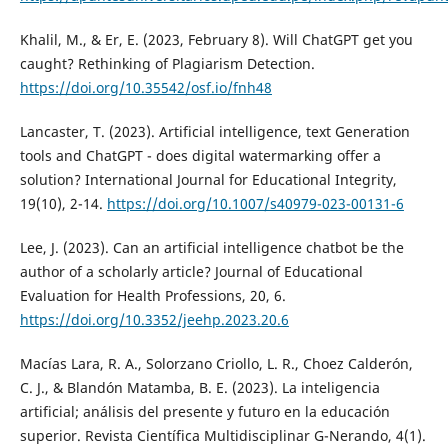
Khalil, M., & Er, E. (2023, February 8). Will ChatGPT get you
caught? Rethinking of Plagiarism Detection.
https://doi.org/10.35542/osf.io/fnh48
Lancaster, T. (2023). Artificial intelligence, text Generation
tools and ChatGPT - does digital watermarking offer a
solution? International Journal for Educational Integrity,
19(10), 2-14.
https://doi.org/10.1007/s40979-023-00131-6
Lee, J. (2023). Can an artificial intelligence chatbot be the
author of a scholarly article? Journal of Educational
Evaluation for Health Professions, 20, 6.
https://doi.org/10.3352/jeehp.2023.20.6
Macías Lara, R. A., Solorzano Criollo, L. R., Choez Calderón,
C. J., & Blandón Matamba, B. E. (2023). La inteligencia
artificial; análisis del presente y futuro en la educación
superior. Revista Científica Multidisciplinar G-Nerando, 4(1).