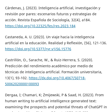
Cárdenas, J. (2023). Inteligencia artificial, investigación y
revisión por pares: escenarios futuros y estrategias de
acción. Revista Española de Sociología, 32(4), a184.
https://doi.org/10.22325/fes/res.2023.184
Castaneda, A. U. (2023). Un viaje hacia la inteligencia
artificial en la educación. Realidad y Reflexión, (56), 121-136.
https://doi.org/10.5377/ryr.v1i56.15776
Castrillón, O., Sarache, W., & Ruiz-Herrera, S. (2020).
Predicción del rendimiento académico por medio de
técnicas de inteligencia artificial. Formación universitaria,
13(1), 93-102.
https://dx.doi.org/10.4067/S0718-
50062020000100093
Dergaa, I; Chamari, K; Żmijewski, P & Saad, H. (2023). From
human writing to artificial intelligence generated text:
examining the prospects and potential threats of ChatGPT in