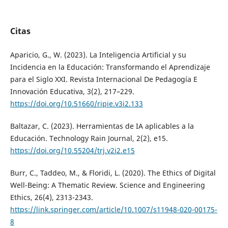
Citas
Aparicio, G., W. (2023). La Inteligencia Artificial y su
Incidencia en la Educación: Transformando el Aprendizaje
para el Siglo XXI. Revista Internacional De Pedagogía E
Innovación Educativa, 3(2), 217–229.
https://doi.org/10.51660/ripie.v3i2.133
Baltazar, C. (2023). Herramientas de IA aplicables a la
Educación. Technology Rain Journal, 2(2), e15.
https://doi.org/10.55204/trj.v2i2.e15
Burr, C., Taddeo, M., & Floridi, L. (2020). The Ethics of Digital
Well-Being: A Thematic Review. Science and Engineering
Ethics, 26(4), 2313-2343.
https://link.springer.com/article/10.1007/s11948-020-00175-
8