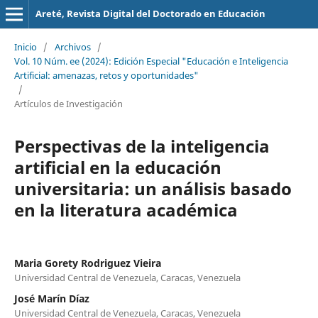
Areté, Revista Digital del Doctorado en Educación
Inicio
/
Archivos
/
Vol. 10 Núm. ee (2024): Edición Especial "Educación e Inteligencia
Artificial: amenazas, retos y oportunidades"
/
Artículos de Investigación
Perspectivas de la inteligencia
artificial en la educación
universitaria: un análisis basado
en la literatura académica
Maria Gorety Rodriguez Vieira
Universidad Central de Venezuela, Caracas, Venezuela
José Marín Díaz
Universidad Central de Venezuela, Caracas, Venezuela