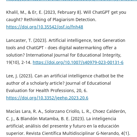
Khalil, M., & Er, E. (2023, February 8). Will ChatGPT get you
caught? Rethinking of Plagiarism Detection.
https://doi.org/10.35542/osf.io/fnh48
Lancaster, T. (2023). Artificial intelligence, text Generation
tools and ChatGPT - does digital watermarking offer a
solution? International Journal for Educational Integrity,
19(10), 2-14.
https://doi.org/10.1007/s40979-023-00131-6
Lee, J. (2023). Can an artificial intelligence chatbot be the
author of a scholarly article? Journal of Educational
Evaluation for Health Professions, 20, 6.
https://doi.org/10.3352/jeehp.2023.20.6
Macías Lara, R. A., Solorzano Criollo, L. R., Choez Calderón,
C. J., & Blandón Matamba, B. E. (2023). La inteligencia
artificial; análisis del presente y futuro en la educación
superior. Revista Científica Multidisciplinar G-Nerando, 4(1).