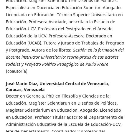
Educación. Magíster Scientiarun en Diseños de Políticas.
Especialista en Docencia en Educación Superior. Abogado.
Licenciada en Educación. Técnico Superior Universitario en
Educación. Profesora Asociado, adscrita a la Escuela de
Educación-UCV. Profesora del Postgrado en el área de
Educación de la UCV. Profesora-Asesora Doctorado en
Educación (UCAB). Tutora y Jurado de Trabajos de Pregrado
y Postgrado. Autora de los libros:
Gestión en la formación del
docente instructor universitario: teoría-praxis de sus actores
sociales
y
Proyecto Político Pedagógico de Paulo Freire
(coautoría).
José Marín Díaz,
Universidad Central de Venezuela,
Caracas, Venezuela
Doctor en Gerencia, PhD en Filosofía y Ciencias de la
Educación. Magíster Scientiarun en Diseños de Políticas.
Magister Scientiarium en Educación. Abogado. Licenciado
en Educación. Profesor Titular adscrito al Departamento de
Administración Educativa de la Escuela de Educación-UCV,
Jefe de Departamento. Coordinador y profesor del