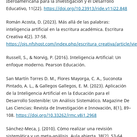
Iberoamericana para la Investigación y el Desarrollo
Educativo, 11(22).
https://doi.org/10.23913/ride.v11i22.848
Román Acosta, D. (2023). Más allá de las palabras:
inteligencia artificial en la escritura académica. Escritura
Creativa 4(2). 37-58.
https://ojs.nfshost.com/index.php/escritura_creativa/article/vi
Russell, S., & Norvig, P. (2016). Inteligencia Artificial: Un
enfoque moderno. Pearson Educación.
San Martín Torres D. M., Flores Mayorga, C. A., Suconota
Pintado, A. L., & Gallegos Gallegos, E. M. (2023). Aplicación
de la Inteligencia Artificial en la Educación para el
Desarrollo Sostenible: Un Análisis Sistemático. Magazine De
Las Ciencias: Revista de Investigación e Innovación, 8(1), 89–
108.
https://doi.org/10.33262/rmc.v8i1.2968
Sánchez-Meca, J. (2010). Cómo realizar una revisión
sistemática y un meta-análisis. Aula abierta, 38(2), 53-64.