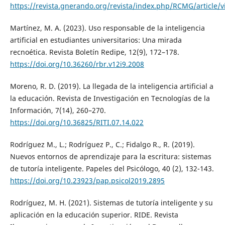
https://revista.gnerando.org/revista/index.php/RCMG/article/
Martínez, M. A. (2023). Uso responsable de la inteligencia
artificial en estudiantes universitarios: Una mirada
recnoética. Revista Boletín Redipe, 12(9), 172–178.
https://doi.org/10.36260/rbr.v12i9.2008
Moreno, R. D. (2019). La llegada de la inteligencia artificial a
la educación. Revista de Investigación en Tecnologías de la
Información, 7(14), 260–270.
https://doi.org/10.36825/RITI.07.14.022
Rodríguez M., L.; Rodríguez P., C.; Fidalgo R., R. (2019).
Nuevos entornos de aprendizaje para la escritura: sistemas
de tutoría inteligente. Papeles del Psicólogo, 40 (2), 132-143.
https://doi.org/10.23923/pap.psicol2019.2895
Rodríguez, M. H. (2021). Sistemas de tutoría inteligente y su
aplicación en la educación superior. RIDE. Revista