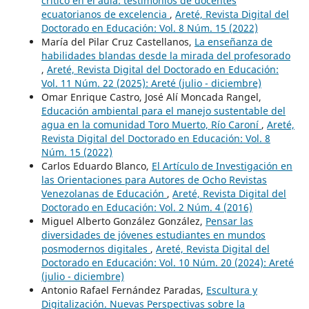
crítico en el aula: testimonios de docentes
ecuatorianos de excelencia
,
Areté, Revista Digital del
Doctorado en Educación: Vol. 8 Núm. 15 (2022)
María del Pilar Cruz Castellanos,
La enseñanza de
habilidades blandas desde la mirada del profesorado
,
Areté, Revista Digital del Doctorado en Educación:
Vol. 11 Núm. 22 (2025): Areté (julio - diciembre)
Omar Enrique Castro, José Alí Moncada Rangel,
Educación ambiental para el manejo sustentable del
agua en la comunidad Toro Muerto, Río Caroní
,
Areté,
Revista Digital del Doctorado en Educación: Vol. 8
Núm. 15 (2022)
Carlos Eduardo Blanco,
El Artículo de Investigación en
las Orientaciones para Autores de Ocho Revistas
Venezolanas de Educación
,
Areté, Revista Digital del
Doctorado en Educación: Vol. 2 Núm. 4 (2016)
Miguel Alberto González González,
Pensar las
diversidades de jóvenes estudiantes en mundos
posmodernos digitales
,
Areté, Revista Digital del
Doctorado en Educación: Vol. 10 Núm. 20 (2024): Areté
(julio - diciembre)
Antonio Rafael Fernández Paradas,
Escultura y
Digitalización. Nuevas Perspectivas sobre la