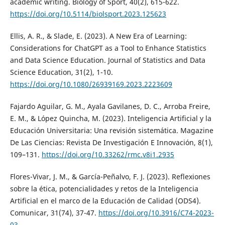
academic writing. Biology of Sport, 40(2), 615-622.
https://doi.org/10.5114/biolsport.2023.125623
Ellis, A. R., & Slade, E. (2023). A New Era of Learning:
Considerations for ChatGPT as a Tool to Enhance Statistics
and Data Science Education. Journal of Statistics and Data
Science Education, 31(2), 1-10.
https://doi.org/10.1080/26939169.2023.2223609
Fajardo Aguilar, G. M., Ayala Gavilanes, D. C., Arroba Freire,
E. M., & López Quincha, M. (2023). Inteligencia Artificial y la
Educación Universitaria: Una revisión sistemática. Magazine
De Las Ciencias: Revista De Investigación E Innovación, 8(1),
109–131.
https://doi.org/10.33262/rmc.v8i1.2935
Flores-Vivar, J. M., & García-Peñalvo, F. J. (2023). Reflexiones
sobre la ética, potencialidades y retos de la Inteligencia
Artificial en el marco de la Educación de Calidad (ODS4).
Comunicar, 31(74), 37-47.
https://doi.org/10.3916/C74-2023-
03