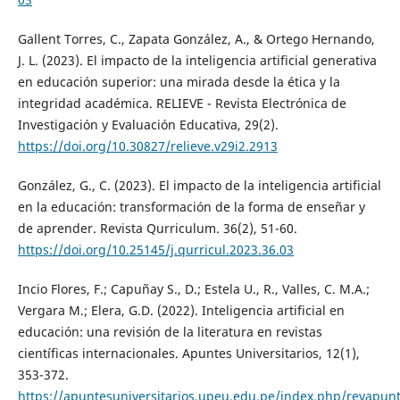
Gallent Torres, C., Zapata González, A., & Ortego Hernando,
J. L. (2023). El impacto de la inteligencia artificial generativa
en educación superior: una mirada desde la ética y la
integridad académica. RELIEVE - Revista Electrónica de
Investigación y Evaluación Educativa, 29(2).
https://doi.org/10.30827/relieve.v29i2.2913
González, G., C. (2023). El impacto de la inteligencia artificial
en la educación: transformación de la forma de enseñar y
de aprender. Revista Qurriculum. 36(2), 51-60.
https://doi.org/10.25145/j.qurricul.2023.36.03
Incio Flores, F.; Capuñay S., D.; Estela U., R., Valles, C. M.A.;
Vergara M.; Elera, G.D. (2022). Inteligencia artificial en
educación: una revisión de la literatura en revistas
científicas internacionales. Apuntes Universitarios, 12(1),
353-372.
https://apuntesuniversitarios.upeu.edu.pe/index.php/revapunt