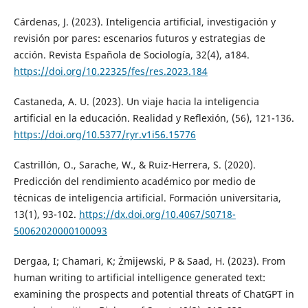
Cárdenas, J. (2023). Inteligencia artificial, investigación y
revisión por pares: escenarios futuros y estrategias de
acción. Revista Española de Sociología, 32(4), a184.
https://doi.org/10.22325/fes/res.2023.184
Castaneda, A. U. (2023). Un viaje hacia la inteligencia
artificial en la educación. Realidad y Reflexión, (56), 121-136.
https://doi.org/10.5377/ryr.v1i56.15776
Castrillón, O., Sarache, W., & Ruiz-Herrera, S. (2020).
Predicción del rendimiento académico por medio de
técnicas de inteligencia artificial. Formación universitaria,
13(1), 93-102.
https://dx.doi.org/10.4067/S0718-
50062020000100093
Dergaa, I; Chamari, K; Żmijewski, P & Saad, H. (2023). From
human writing to artificial intelligence generated text:
examining the prospects and potential threats of ChatGPT in