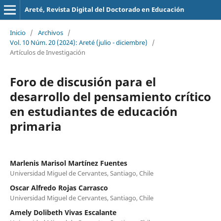
Areté, Revista Digital del Doctorado en Educación
Inicio
/
Archivos
/
Vol. 10 Núm. 20 (2024): Areté (julio - diciembre)
/
Artículos de Investigación
Foro de discusión para el
desarrollo del pensamiento crítico
en estudiantes de educación
primaria
Marlenis Marisol Martínez Fuentes
Universidad Miguel de Cervantes, Santiago, Chile
Oscar Alfredo Rojas Carrasco
Universidad Miguel de Cervantes, Santiago, Chile
Amely Dolibeth Vivas Escalante