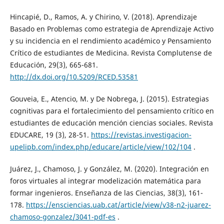
Hincapié, D., Ramos, A. y Chirino, V. (2018). Aprendizaje
Basado en Problemas como estrategia de Aprendizaje Activo
y su incidencia en el rendimiento académico y Pensamiento
Crítico de estudiantes de Medicina. Revista Complutense de
Educación, 29(3), 665-681.
http://dx.doi.org/10.5209/RCED.53581
Gouveia, E., Atencio, M. y De Nobrega, J. (2015). Estrategias
cognitivas para el fortalecimiento del pensamiento crítico en
estudiantes de educación mención ciencias sociales. Revista
EDUCARE, 19 (3), 28-51.
https://revistas.investigacion-
upelipb.com/index.php/educare/article/view/102/104
.
Juárez, J., Chamoso, J. y González, M. (2020). Integración en
foros virtuales al integrar modelización matemática para
formar ingenieros. Enseñanza de las Ciencias, 38(3), 161-
178.
https://ensciencias.uab.cat/article/view/v38-n2-juarez-
chamoso-gonzalez/3041-pdf-es
.