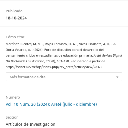
Publicado
18-10-2024
Cómo citar
Martínez Fuentes, M. M. ., Rojas Carrasco, O. A. ., Vivas Escalante, A. D. ., &
Doria Velarde, A. . (2024). Foro de discusión para el desarrollo del
pensamiento crítico en estudiantes de educación primaria.
Areté, Revista Digital
Del Doctorado En Educación
,
10
(20), 163–178. Recuperado a partir de
https://saber.ucv.ve/ojs/index.php/rev_arete/article/view/28372
Más formatos de cita
Número
Vol. 10 Núm. 20 (2024): Areté (julio - diciembre)
Sección
Artículos de Investigación