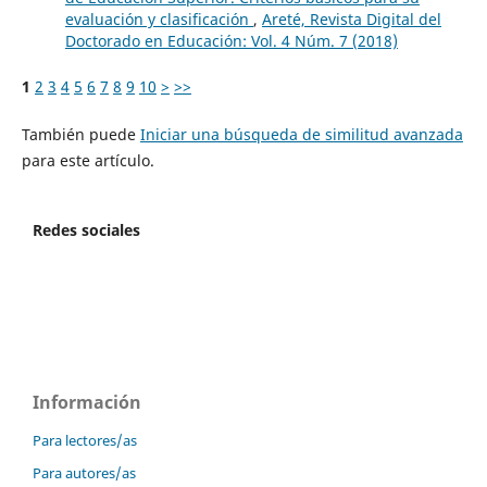
evaluación y clasificación
,
Areté, Revista Digital del
Doctorado en Educación: Vol. 4 Núm. 7 (2018)
1
2
3
4
5
6
7
8
9
10
>
>>
También puede
Iniciar una búsqueda de similitud avanzada
para este artículo.
Redes sociales
Información
Para lectores/as
Para autores/as