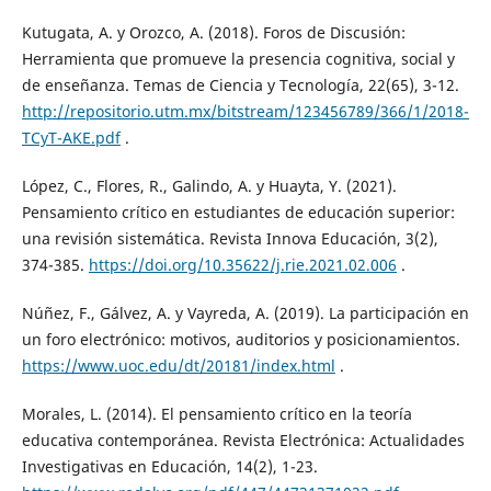
Kutugata, A. y Orozco, A. (2018). Foros de Discusión:
Herramienta que promueve la presencia cognitiva, social y
de enseñanza. Temas de Ciencia y Tecnología, 22(65), 3-12.
http://repositorio.utm.mx/bitstream/123456789/366/1/2018-
TCyT-AKE.pdf
.
López, C., Flores, R., Galindo, A. y Huayta, Y. (2021).
Pensamiento crítico en estudiantes de educación superior:
una revisión sistemática. Revista Innova Educación, 3(2),
374-385.
https://doi.org/10.35622/j.rie.2021.02.006
.
Núñez, F., Gálvez, A. y Vayreda, A. (2019). La participación en
un foro electrónico: motivos, auditorios y posicionamientos.
https://www.uoc.edu/dt/20181/index.html
.
Morales, L. (2014). El pensamiento crítico en la teoría
educativa contemporánea. Revista Electrónica: Actualidades
Investigativas en Educación, 14(2), 1-23.