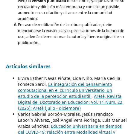
web) la
versión publicada
de sus obras, ya que favorece su
circulación y difusión más temprana y con ello un posible
aumento en su citación y alcance entre la comunidad
académica.
En caso de reutilización de las obras publicadas, debe
mencionarse la existencia y especificaciones de la licencia de
uso, además de mencionar la autoría y fuente original de su
publicación.
Artículos similares
Elvira Esther Navas Piñate, Lida Niño, María Cecilia
Fonseca Sardi,
La integración del pensamiento
computacional en el currículo universitario: un
estudio de la percepción estudiantil
,
Areté, Revista
Digital del Doctorado en Educación: Vol. 11 Núm. 22
(2025): Areté (julio - diciembre)
Carlos Gabriel Borbón-Morales, Jesús Francisco
Laborín Álvarez, José Ángel Vera Noriega, Luis Manuel
Araiza Sánchez,
Educación universitaria en tiempos
del COVID-19: relación entre Modalidad virtual y