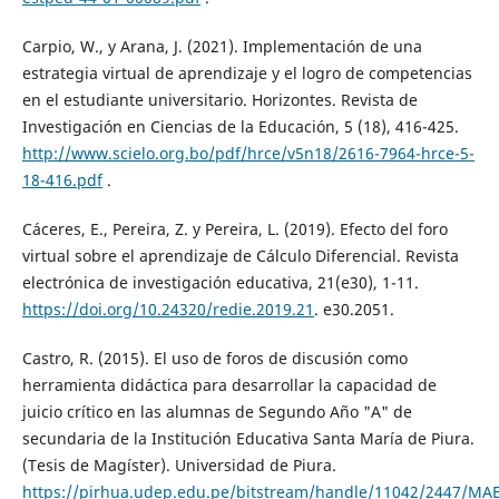
Carpio, W., y Arana, J. (2021). Implementación de una
estrategia virtual de aprendizaje y el logro de competencias
en el estudiante universitario. Horizontes. Revista de
Investigación en Ciencias de la Educación, 5 (18), 416-425.
http://www.scielo.org.bo/pdf/hrce/v5n18/2616-7964-hrce-5-
18-416.pdf
.
Cáceres, E., Pereira, Z. y Pereira, L. (2019). Efecto del foro
virtual sobre el aprendizaje de Cálculo Diferencial. Revista
electrónica de investigación educativa, 21(e30), 1-11.
https://doi.org/10.24320/redie.2019.21
. e30.2051.
Castro, R. (2015). El uso de foros de discusión como
herramienta didáctica para desarrollar la capacidad de
juicio crítico en las alumnas de Segundo Año "A" de
secundaria de la Institución Educativa Santa María de Piura.
(Tesis de Magíster). Universidad de Piura.
https://pirhua.udep.edu.pe/bitstream/handle/11042/2447/MA