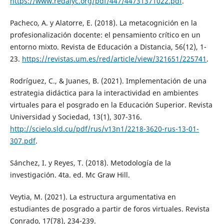
https://www.redalyc.org/pdf/447/44731371022.pdf
.
Pacheco, A. y Alatorre, E. (2018). La metacognición en la
profesionalización docente: el pensamiento crítico en un
entorno mixto. Revista de Educación a Distancia, 56(12), 1-
23.
https://revistas.um.es/red/article/view/321651/225741
.
Rodríguez, C., & Juanes, B. (2021). Implementación de una
estrategia didáctica para la interactividad en ambientes
virtuales para el posgrado en la Educación Superior. Revista
Universidad y Sociedad, 13(1), 307-316.
http://scielo.sld.cu/pdf/rus/v13n1/2218-3620-rus-13-01-
307.pdf
.
Sánchez, I. y Reyes, T. (2018). Metodología de la
investigación. 4ta. ed. Mc Graw Hill.
Veytia, M. (2021). La estructura argumentativa en
estudiantes de posgrado a partir de foros virtuales. Revista
Conrado, 17(78), 234-239.