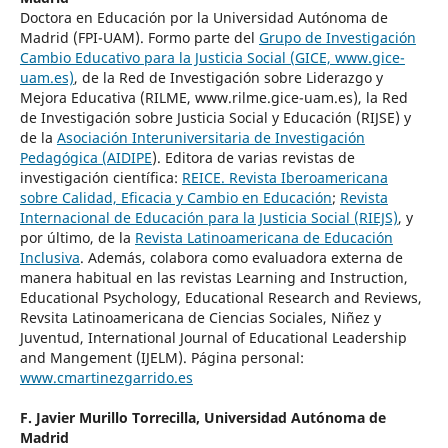
Doctora en Educación por la Universidad Autónoma de
Madrid (FPI-UAM). Formo parte del
Grupo de Investigación
Cambio Educativo para la Justicia Social (GICE, www.gice-
uam.es)
, de la Red de Investigación sobre Liderazgo y
Mejora Educativa (RILME, www.rilme.gice-uam.es), la Red
de Investigación sobre Justicia Social y Educación (RIJSE) y
de la
Asociación Interuniversitaria de Investigación
Pedagógica (AIDIPE
). Editora de varias revistas de
investigación científica:
REICE. Revista Iberoamericana
sobre Calidad, Eficacia y Cambio en Educación
;
Revista
Internacional de Educación para la Justicia Social (RIEJS)
, y
por último, de la
Revista Latinoamericana de Educación
Inclusiva
. Además, colabora como evaluadora externa de
manera habitual en las revistas Learning and Instruction,
Educational Psychology, Educational Research and Reviews,
Revsita Latinoamericana de Ciencias Sociales, Niñez y
Juventud, International Journal of Educational Leadership
and Mangement (IJELM). Página personal:
www.cmartinezgarrido.es
F. Javier Murillo Torrecilla,
Universidad Autónoma de
Madrid