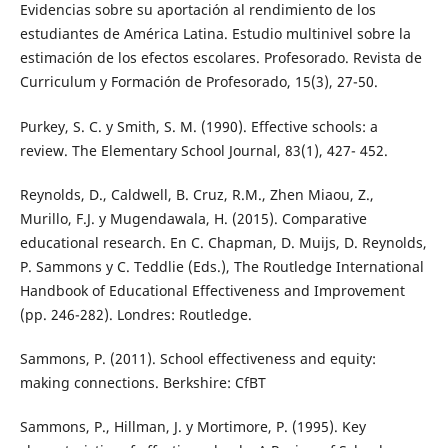
Evidencias sobre su aportación al rendimiento de los
estudiantes de América Latina. Estudio multinivel sobre la
estimación de los efectos escolares. Profesorado. Revista de
Curriculum y Formación de Profesorado, 15(3), 27-50.
Purkey, S. C. y Smith, S. M. (1990). Effective schools: a
review. The Elementary School Journal, 83(1), 427- 452.
Reynolds, D., Caldwell, B. Cruz, R.M., Zhen Miaou, Z.,
Murillo, F.J. y Mugendawala, H. (2015). Comparative
educational research. En C. Chapman, D. Muijs, D. Reynolds,
P. Sammons y C. Teddlie (Eds.), The Routledge International
Handbook of Educational Effectiveness and Improvement
(pp. 246-282). Londres: Routledge.
Sammons, P. (2011). School effectiveness and equity:
making connections. Berkshire: CfBT
Sammons, P., Hillman, J. y Mortimore, P. (1995). Key