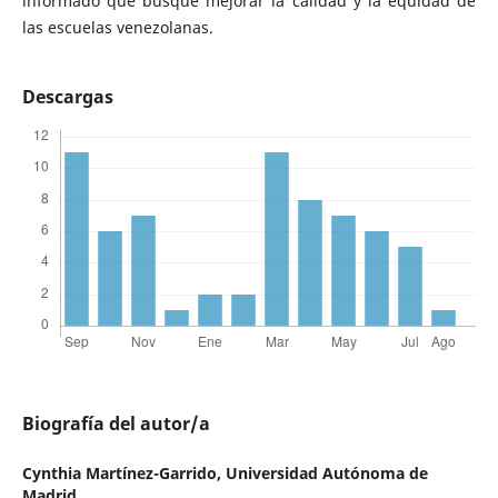
informado que busque mejorar la calidad y la equidad de
las escuelas venezolanas.
Descargas
Biografía del autor/a
Cynthia Martínez-Garrido,
Universidad Autónoma de
Madrid