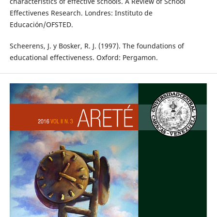
characteristics of effective schools. A Review of School
Effectivenes Research. Londres: Instituto de
Educación/OFSTED.
Scheerens, J. y Bosker, R. J. (1997). The foundations of
educational effectiveness. Oxford: Pergamon.