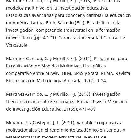
Martínez-Garrido, C. y Murillo, F. J. (2013). El uso de los
modelos multinivel en la investigación educativa.
Estadísticas avanzadas para conocer y cambiar la educación
en América Latina. En A. Salcedo (Ed.), Estadística en la
investigación: competencia transversal en la formación
universitaria (pp. 47-71). Caracas: Universidad Central de
Venezuela.
Martínez-Garrido, C. y Murillo, F. J. (2014). Programas para
la realización de Modelos Multinivel. Un análisis
comparativo entre MLwiN, HLM, SPSS y Stata. REMA. Revista
Electrónica de Metodología Aplicada, 12(2), 1-24.
Martínez-Garrido, C. y Murillo, F.J. (2016). Investigación
Iberoamericana sobre Enseñanza Eficaz. Revista Mexicana
de Investigación Educativa, 21(69), 471-499
Miñano, P. y Castejón, J. L. (2011). Variables cognitivas y
motivacionales en el rendimiento académico en Lengua y
Matemáticas: un modelo estructural. JRevista de