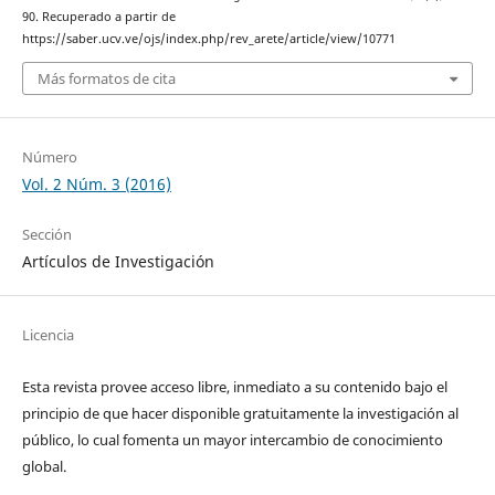
90. Recuperado a partir de
https://saber.ucv.ve/ojs/index.php/rev_arete/article/view/10771
Más formatos de cita
Número
Vol. 2 Núm. 3 (2016)
Sección
Artículos de Investigación
Licencia
Esta revista provee acceso libre, inmediato a su contenido bajo el
principio de que hacer disponible gratuitamente la investigación al
público, lo cual fomenta un mayor intercambio de conocimiento
global.