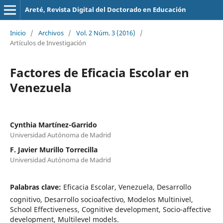
Areté, Revista Digital del Doctorado en Educación
Inicio
/
Archivos
/
Vol. 2 Núm. 3 (2016)
/
Artículos de Investigación
Factores de Eficacia Escolar en
Venezuela
Cynthia Martínez-Garrido
Universidad Autónoma de Madrid
F. Javier Murillo Torrecilla
Universidad Autónoma de Madrid
Palabras clave:
Eficacia Escolar, Venezuela, Desarrollo
cognitivo, Desarrollo socioafectivo, Modelos Multinivel,
School Effectiveness, Cognitive development, Socio-affective
development, Multilevel models.