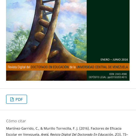
PDF
Cómo citar
Martínez-Garrido, C., & Murillo Torrecilla, F. J. (2016). Factores de Eficacia
Escolar en Venezuela.
Areté, Revista Digital Del Doctorado En Educación
,
2
(3), 73–