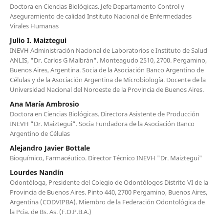
Doctora en Ciencias Biológicas. Jefe Departamento Control y
Aseguramiento de calidad Instituto Nacional de Enfermedades
Virales Humanas
Julio I. Maiztegui
INEVH Administración Nacional de Laboratorios e Instituto de Salud
ANLIS, "Dr. Carlos G Malbrán". Monteagudo 2510, 2700. Pergamino,
Buenos Aires, Argentina. Socia de la Asociación Banco Argentino de
Células y de la Asociación Argentina de Microbiología. Docente de la
Universidad Nacional del Noroeste de la Provincia de Buenos Aires.
Ana María Ambrosio
Doctora en Ciencias Biológicas. Directora Asistente de Producción
INEVH "Dr. Maiztegui". Socia Fundadora de la Asociación Banco
Argentino de Células
Alejandro Javier Bottale
Bioquímico, Farmacéutico. Director Técnico INEVH "Dr. Maiztegui"
Lourdes Nandín
Odontóloga, Presidente del Colegio de Odontólogos Distrito VI de la
Provincia de Buenos Aires. Pinto 440, 2700 Pergamino, Buenos Aires,
Argentina (CODVIPBA). Miembro de la Federación Odontológica de
la Pcia. de Bs. As. (F.O.P.B.A.)