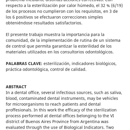
respecto a la esterilización por calor húmedo, el 32 % (6/19)
de los procesos no cumplieron con los requisitos, en 3 de
los 6 positivos se efectuaron correcciones simples
obteniéndose resultados satisfactorios.
El presente trabajo muestra la importancia para la
comunidad, de la implementación de rutina de un sistema
de control que permita garantizar la esterilidad de los
materiales utilizados en los consultorios odontológicos.
PALABRAS CLAVE:
esterilización, indicadores biológicos,
práctica odontológica, control de calidad.
ABSTRACT
In a dental office, several infectious sources, such as saliva,
blood, contaminated dental instruments, may be vehicles
for microorganisms to reach patients and dental
proffesionals. In this work the efficacy of the sterilization
process performed at dental offices belonging to the VI
district of Buenos Aires Province from Argentina was
evaluated through the use of Biological Indicators. Two