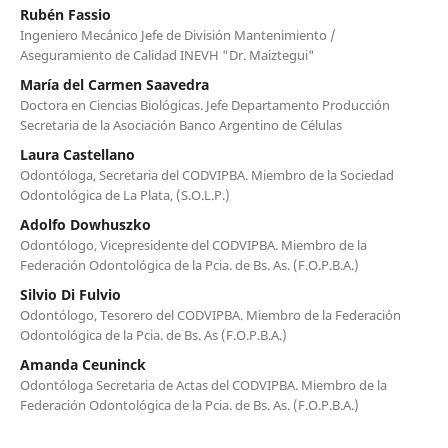
Rubén Fassio
Ingeniero Mecánico Jefe de División Mantenimiento /
Aseguramiento de Calidad INEVH "Dr. Maiztegui"
María del Carmen Saavedra
Doctora en Ciencias Biológicas. Jefe Departamento Producción
Secretaria de la Asociación Banco Argentino de Células
Laura Castellano
Odontóloga, Secretaria del CODVIPBA. Miembro de la Sociedad
Odontológica de La Plata, (S.O.L.P.)
Adolfo Dowhuszko
Odontólogo, Vicepresidente del CODVIPBA. Miembro de la
Federación Odontológica de la Pcia. de Bs. As. (F.O.P.B.A.)
Silvio Di Fulvio
Odontólogo, Tesorero del CODVIPBA. Miembro de la Federación
Odontológica de la Pcia. de Bs. As (F.O.P.B.A.)
Amanda Ceuninck
Odontóloga Secretaria de Actas del CODVIPBA. Miembro de la
Federación Odontológica de la Pcia. de Bs. As. (F.O.P.B.A.)