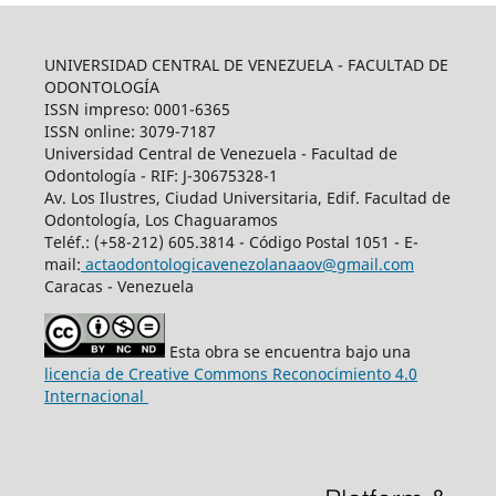
UNIVERSIDAD CENTRAL DE VENEZUELA - FACULTAD DE
ODONTOLOGÍA
ISSN impreso: 0001-6365
ISSN online: 3079-7187
Universidad Central de Venezuela - Facultad de
Odontología - RIF: J-30675328-1
Av. Los Ilustres, Ciudad Universitaria, Edif. Facultad de
Odontología, Los Chaguaramos
Teléf.: (+58-212) 605.3814 - Código Postal 1051 - E-
mail:
actaodontologicavenezolanaaov@gmail.com
Caracas - Venezuela
Esta obra se encuentra bajo una
licencia de Creative Commons Reconocimiento 4.0
Internacional