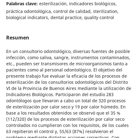
Palabras clave:
esterilización, indicadores biológicos,
práctica odontológica, control de calidad, sterilization,
biological indicators, dental practice, quality control
Resumen
En un consultorio odontológico, diversas fuentes de posible
infección, como saliva, sangre, instrumentos contaminados,
etc., pueden ser transmisores de microorganismos tanto a
pacientes como al personal odontológico. El objetivo del
presente trabajo fue evaluar la eficacia de los procesos de
esterilización de los consultorios odontológicos del Distrito
VI de la Provincia de Buenos Aires mediante la utilización de
Indicadores Biológicos. Participaron del estudio 283
odontólogos que llevaron a cabo un total de 320 procesos
de esterilización por calor seco y 19 por calor húmedo. En
base a los resultados obtenidos se observó que el 35 %
(112/320) de los procesos de esterilización por calor seco
controlados no cumplieron con los requisitos, de los cuales
63 repitieron el control y, 55/63 (87%) resolvieron el
problema mediante distintas acciones correctivas. Con