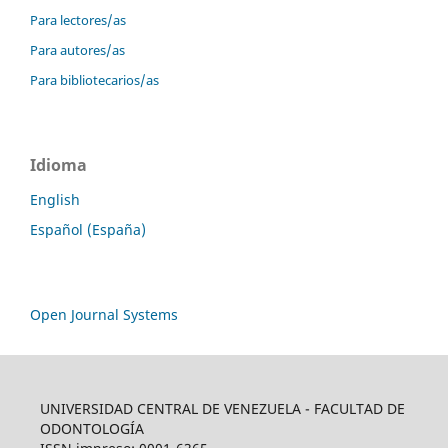
Para lectores/as
Para autores/as
Para bibliotecarios/as
Idioma
English
Español (España)
Open Journal Systems
UNIVERSIDAD CENTRAL DE VENEZUELA - FACULTAD DE
ODONTOLOGÍA