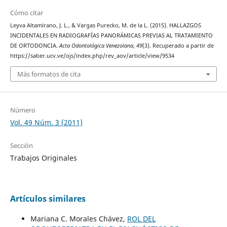
Cómo citar
Leyva Altamirano, J. L., & Vargas Purecko, M. de la L. (2015). HALLAZGOS
INCIDENTALES EN RADIOGRAFÍAS PANORÁMICAS PREVIAS AL TRATAMIENTO
DE ORTODONCIA.
Acta Odontológica Venezolana
,
49
(3). Recuperado a partir de
https://saber.ucv.ve/ojs/index.php/rev_aov/article/view/9534
Más formatos de cita
Número
Vol. 49 Núm. 3 (2011)
Sección
Trabajos Originales
Artículos similares
Mariana C. Morales Chávez,
ROL DEL