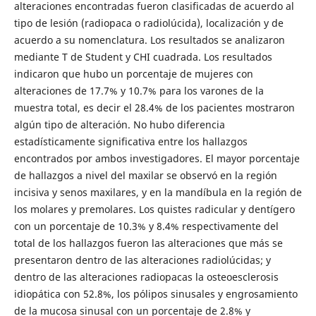
alteraciones encontradas fueron clasificadas de acuerdo al
tipo de lesión (radiopaca o radiolúcida), localización y de
acuerdo a su nomenclatura. Los resultados se analizaron
mediante T de Student y CHI cuadrada. Los resultados
indicaron que hubo un porcentaje de mujeres con
alteraciones de 17.7% y 10.7% para los varones de la
muestra total, es decir el 28.4% de los pacientes mostraron
algún tipo de alteración. No hubo diferencia
estadísticamente significativa entre los hallazgos
encontrados por ambos investigadores. El mayor porcentaje
de hallazgos a nivel del maxilar se observó en la región
incisiva y senos maxilares, y en la mandíbula en la región de
los molares y premolares. Los quistes radicular y dentígero
con un porcentaje de 10.3% y 8.4% respectivamente del
total de los hallazgos fueron las alteraciones que más se
presentaron dentro de las alteraciones radiolúcidas; y
dentro de las alteraciones radiopacas la osteoesclerosis
idiopática con 52.8%, los pólipos sinusales y engrosamiento
de la mucosa sinusal con un porcentaje de 2.8% y