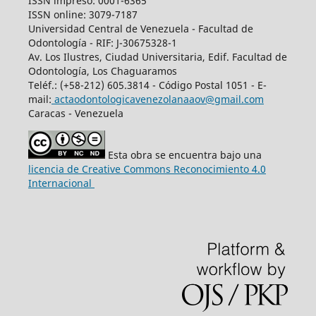
ISSN impreso: 0001-6365
ISSN online: 3079-7187
Universidad Central de Venezuela - Facultad de
Odontología - RIF: J-30675328-1
Av. Los Ilustres, Ciudad Universitaria, Edif. Facultad de
Odontología, Los Chaguaramos
Teléf.: (+58-212) 605.3814 - Código Postal 1051 - E-
mail:
actaodontologicavenezolanaaov@gmail.com
Caracas - Venezuela
Esta obra se encuentra bajo una
licencia de Creative Commons Reconocimiento 4.0
Internacional