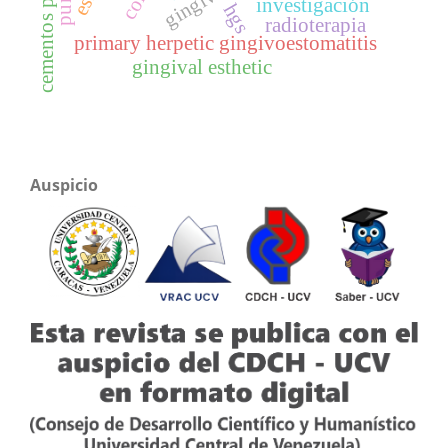
investigación
hgs
radioterapia
primary herpetic gingivoestomatitis
gingival esthetic
Auspicio