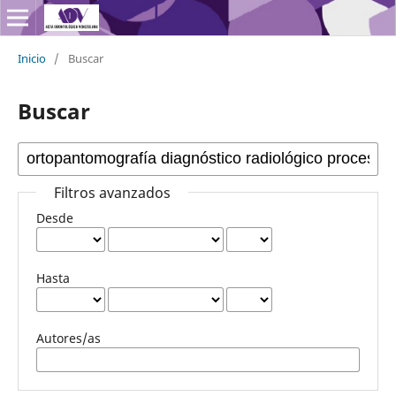
Inicio
/
Buscar
Buscar
Filtros avanzados
Desde
Hasta
Autores/as