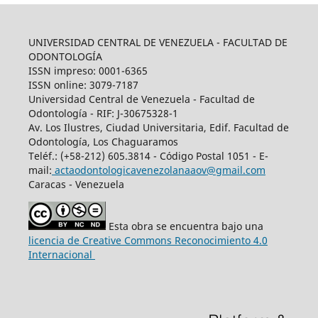
UNIVERSIDAD CENTRAL DE VENEZUELA - FACULTAD DE
ODONTOLOGÍA
ISSN impreso: 0001-6365
ISSN online: 3079-7187
Universidad Central de Venezuela - Facultad de
Odontología - RIF: J-30675328-1
Av. Los Ilustres, Ciudad Universitaria, Edif. Facultad de
Odontología, Los Chaguaramos
Teléf.: (+58-212) 605.3814 - Código Postal 1051 - E-
mail:
actaodontologicavenezolanaaov@gmail.com
Caracas - Venezuela
Esta obra se encuentra bajo una
licencia de Creative Commons Reconocimiento 4.0
Internacional