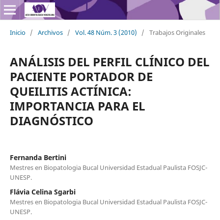
Inicio
/
Archivos
/
Vol. 48 Núm. 3 (2010)
/
Trabajos Originales
ANÁLISIS DEL PERFIL CLÍNICO DEL
PACIENTE PORTADOR DE
QUEILITIS ACTÍNICA:
IMPORTANCIA PARA EL
DIAGNÓSTICO
Fernanda Bertini
Mestres en Biopatologia Bucal Universidad Estadual Paulista FOSJC-
UNESP.
Flávia Celina Sgarbi
Mestres en Biopatologia Bucal Universidad Estadual Paulista FOSJC-
UNESP.