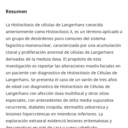
Resumen
La Histiocitosis de células de Langerhans conocida
anteriormente como Histiocitosis X, es un término aplicado a
un grupo de desórdenes poco comunes del sistema
fagocítico mononuclear, caracterizado por una acumulación
clonal y proliferación anormal de células de Langerhans
derivadas de la medula ósea. El propósito de esta
investigación es reportar las alteraciones maxilo-faciales en
un paciente con diagnostico de Histiocitosis de Células de
Langerhans. Se presenta el caso de un varón de tres años
de edad con diagnostico de Histiocitosis de Células de
Langerhans con afección ósea multifocal y otros sitios
especiales, con antecedentes de otitis media supurativa
recurrente, diabetes insípida, dermatitis seborreica y
lesiones hipercrómicas en miembros inferiores. La
exploración extraoral evidenció lesiones eritematosas y
descamativas en piel de cara y cuero cabelludo;