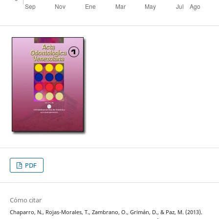
PDF
Cómo citar
Chaparro, N., Rojas-Morales, T., Zambrano, O., Grimán, D., & Paz, M. (2013).