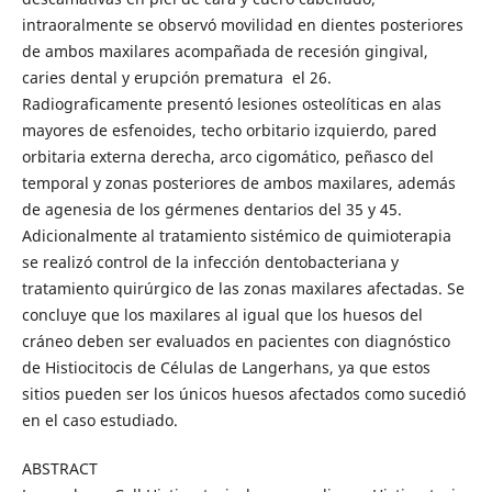
intraoralmente se observó movilidad en dientes posteriores
de ambos maxilares acompañada de recesión gingival,
caries dental y erupción prematura el 26.
Radiograficamente presentó lesiones osteolíticas en alas
mayores de esfenoides, techo orbitario izquierdo, pared
orbitaria externa derecha, arco cigomático, peñasco del
temporal y zonas posteriores de ambos maxilares, además
de agenesia de los gérmenes dentarios del 35 y 45.
Adicionalmente al tratamiento sistémico de quimioterapia
se realizó control de la infección dentobacteriana y
tratamiento quirúrgico de las zonas maxilares afectadas. Se
concluye que los maxilares al igual que los huesos del
cráneo deben ser evaluados en pacientes con diagnóstico
de Histiocitocis de Células de Langerhans, ya que estos
sitios pueden ser los únicos huesos afectados como sucedió
en el caso estudiado.
ABSTRACT