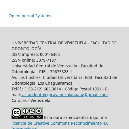
Open Journal Systems
UNIVERSIDAD CENTRAL DE VENEZUELA - FACULTAD DE
ODONTOLOGÍA
ISSN impreso: 0001-6365
ISSN online: 3079-7187
Universidad Central de Venezuela - Facultad de
Odontología - RIF: J-30675328-1
Av. Los Ilustres, Ciudad Universitaria, Edif. Facultad de
Odontología, Los Chaguaramos
Teléf.: (+58-212) 605.3814 - Código Postal 1051 - E-
mail:
actaodontologicavenezolanaaov@gmail.com
Caracas - Venezuela
Esta obra se encuentra bajo una
licencia de Creative Commons Reconocimiento 4.0
Internacional