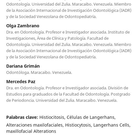
Odontología. Universidad del Zulia. Maracaibo. Venezuela. Miembro
de la Asociación Internacional de Investigación Odontológica (IADR)
y de la Sociedad Venezolana de Odontopediatría.
Olga Zambrano
Dra. en Odontología. Profesor e Investigador asociada. Instituto de
Investigaciones, Área de Clínica y Patología. Facultad de
Odontología. Universidad del Zulia. Maracaibo. Venezuela. Miembro
de la Asociación Internacional de Investigación Odontológica (IADR)
y de la Sociedad Venezolana de Odontopediatría.
Dariana Grimán
Odontóloga. Maracaibo. Venezuela.
Mercedes Paz
Dra. en Odontología. Profesor e Investigador asociada. División de
Estudios para graduados de la Facultad de Odontología. Postgrado
de Periodoncia. Universidad del Zulia. Maracaibo. Venezuela.
Palabras clave:
Histiocitosis, Células de Langerhans,
Alteraciones maxilofaciales, Histiocytosis, Langerhans Cells,
maxillofacial Alterations