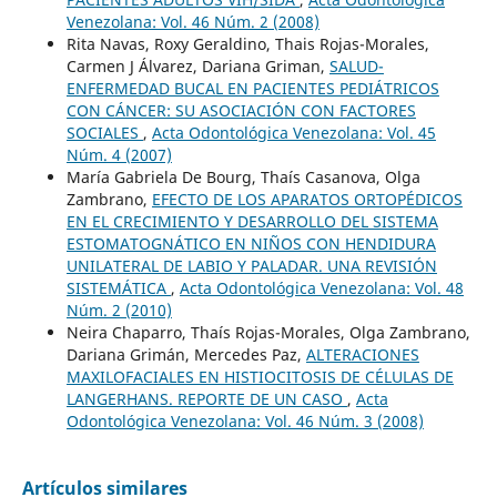
Venezolana: Vol. 46 Núm. 2 (2008)
Rita Navas, Roxy Geraldino, Thais Rojas-Morales,
Carmen J Álvarez, Dariana Griman,
SALUD-
ENFERMEDAD BUCAL EN PACIENTES PEDIÁTRICOS
CON CÁNCER: SU ASOCIACIÓN CON FACTORES
SOCIALES
,
Acta Odontológica Venezolana: Vol. 45
Núm. 4 (2007)
María Gabriela De Bourg, Thaís Casanova, Olga
Zambrano,
EFECTO DE LOS APARATOS ORTOPÉDICOS
EN EL CRECIMIENTO Y DESARROLLO DEL SISTEMA
ESTOMATOGNÁTICO EN NIÑOS CON HENDIDURA
UNILATERAL DE LABIO Y PALADAR. UNA REVISIÓN
SISTEMÁTICA
,
Acta Odontológica Venezolana: Vol. 48
Núm. 2 (2010)
Neira Chaparro, Thaís Rojas-Morales, Olga Zambrano,
Dariana Grimán, Mercedes Paz,
ALTERACIONES
MAXILOFACIALES EN HISTIOCITOSIS DE CÉLULAS DE
LANGERHANS. REPORTE DE UN CASO
,
Acta
Odontológica Venezolana: Vol. 46 Núm. 3 (2008)
Artículos similares