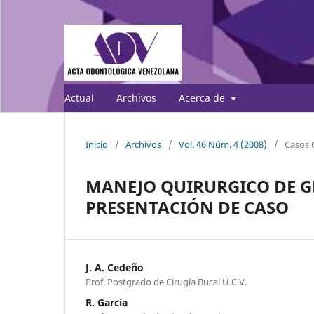
Actual
Archivos
Acerca de
Inicio
/
Archivos
/
Vol. 46 Núm. 4 (2008)
/
Casos C
MANEJO QUIRURGICO DE G
PRESENTACIÓN DE CASO
J. A. Cedeño
Prof. Postgrado de Cirugía Bucal U.C.V.
R. García