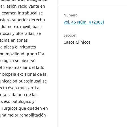
ar lesión recidivante en
Al examen intrabucal se
Número
ostero-superior derecho
Vol. 46 Núm. 4 (2008)
 diámetro, móvil, base
atosas y ulceradas, se
Sección
ecina en zonas
Casos Clínicos
 placa e irritantes
con movilidad grado II a
nológica se observó
el seno maxilar del lado
r biopsia excisional de la
municación bucosinusal se
fecto óseo-mucoso. La
enta cada una de las
oceso patológico y
quirúrgicos que queden en
una mejor rehabilitación