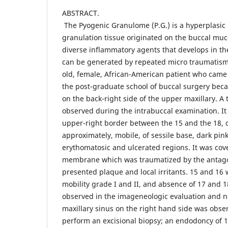
ABSTRACT.
The Pyogenic Granulome (P.G.) is a hyperplasic 
granulation tissue originated on the buccal mu
diverse inflammatory agents that develops in the
can be generated by repeated micro traumatisms.
old, female, African-American patient who came 
the post-graduate school of buccal surgery beca
on the back-right side of the upper maxillary. A
observed during the intrabuccal examination. It
upper-right border between the 15 and the 18, 
approximately, mobile, of sessile base, dark pin
erythomatosic and ulcerated regions. It was cov
membrane which was traumatized by the antagon
presented plaque and local irritants. 15 and 16 
mobility grade I and II, and absence of 17 and 
observed in the imageneologic evaluation and no
maxillary sinus on the right hand side was obser
perform an excisional biopsy; an endodoncy of 1