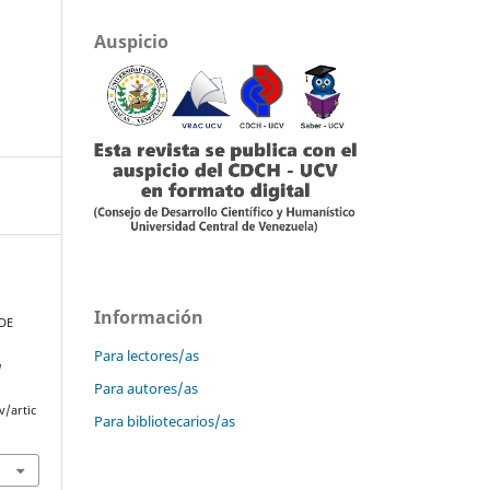
Auspicio
Información
 DE
Para lectores/as
a
Para autores/as
v/artic
Para bibliotecarios/as