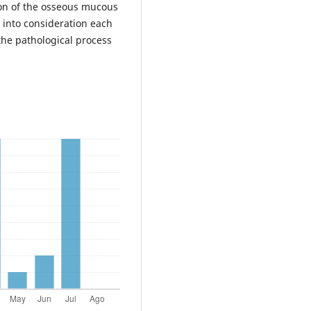
ction of the osseous mucous
 into consideration each
 the pathological process