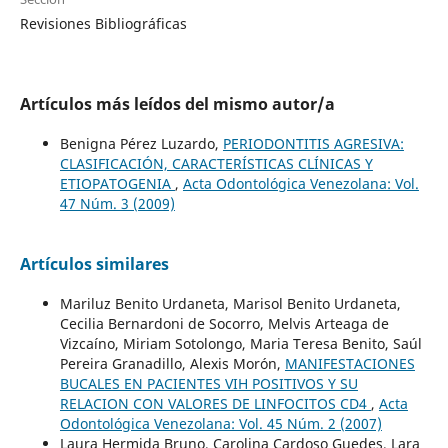
Revisiones Bibliográficas
Artículos más leídos del mismo autor/a
Benigna Pérez Luzardo,
PERIODONTITIS AGRESIVA:
CLASIFICACIÓN, CARACTERÍSTICAS CLÍNICAS Y
ETIOPATOGENIA
,
Acta Odontológica Venezolana: Vol.
47 Núm. 3 (2009)
Artículos similares
Mariluz Benito Urdaneta, Marisol Benito Urdaneta,
Cecilia Bernardoni de Socorro, Melvis Arteaga de
Vizcaíno, Miriam Sotolongo, Maria Teresa Benito, Saúl
Pereira Granadillo, Alexis Morón,
MANIFESTACIONES
BUCALES EN PACIENTES VIH POSITIVOS Y SU
RELACION CON VALORES DE LINFOCITOS CD4
,
Acta
Odontológica Venezolana: Vol. 45 Núm. 2 (2007)
Laura Hermida Bruno, Carolina Cardoso Guedes, Lara