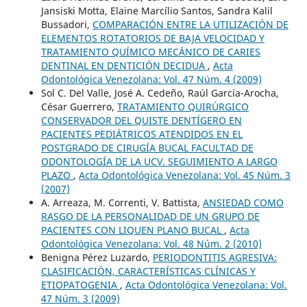
Jansiski Motta, Elaine Marcílio Santos, Sandra Kalil
Bussadori,
COMPARACIÓN ENTRE LA UTILIZACIÓN DE
ELEMENTOS ROTATORIOS DE BAJA VELOCIDAD Y
TRATAMIENTO QUÍMICO MECÁNICO DE CARIES
DENTINAL EN DENTICIÓN DECIDUA
,
Acta
Odontológica Venezolana: Vol. 47 Núm. 4 (2009)
Sol C. Del Valle, José A. Cedeño, Raúl García-Arocha,
César Guerrero,
TRATAMIENTO QUIRÚRGICO
CONSERVADOR DEL QUISTE DENTÍGERO EN
PACIENTES PEDIÁTRICOS ATENDIDOS EN EL
POSTGRADO DE CIRUGÍA BUCAL FACULTAD DE
ODONTOLOGÍA DE LA UCV. SEGUIMIENTO A LARGO
PLAZO
,
Acta Odontológica Venezolana: Vol. 45 Núm. 3
(2007)
A. Arreaza, M. Correnti, V. Battista,
ANSIEDAD COMO
RASGO DE LA PERSONALIDAD DE UN GRUPO DE
PACIENTES CON LIQUEN PLANO BUCAL
,
Acta
Odontológica Venezolana: Vol. 48 Núm. 2 (2010)
Benigna Pérez Luzardo,
PERIODONTITIS AGRESIVA:
CLASIFICACIÓN, CARACTERÍSTICAS CLÍNICAS Y
ETIOPATOGENIA
,
Acta Odontológica Venezolana: Vol.
47 Núm. 3 (2009)