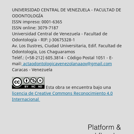
UNIVERSIDAD CENTRAL DE VENEZUELA - FACULTAD DE
ODONTOLOGÍA
ISSN impreso: 0001-6365
ISSN online: 3079-7187
Universidad Central de Venezuela - Facultad de
Odontología - RIF: J-30675328-1
Av. Los Ilustres, Ciudad Universitaria, Edif. Facultad de
Odontología, Los Chaguaramos
Teléf.: (+58-212) 605.3814 - Código Postal 1051 - E-
mail:
actaodontologicavenezolanaaov@gmail.com
Caracas - Venezuela
Esta obra se encuentra bajo una
licencia de Creative Commons Reconocimiento 4.0
Internacional