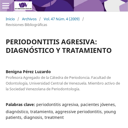
Inicio
/
Archivos
/
Vol. 47 Núm. 4 (2009)
/
Revisiones Bibliográficas
PERIODONTITIS AGRESIVA:
DIAGNÓSTICO Y TRATAMIENTO
Benigna Pérez Luzardo
Profesora Agregado de la Cátedra de Periodoncia. Facultad de
Odontología, Universidad Central de Venezuela. Miembro activo de
la Sociedad Venezolana de Periodontología.
Palabras clave:
periodontitis agresiva, pacientes jóvenes,
diagnóstico, tratamiento, aggressive periodontitis, young
patients, diagnosis, treatment