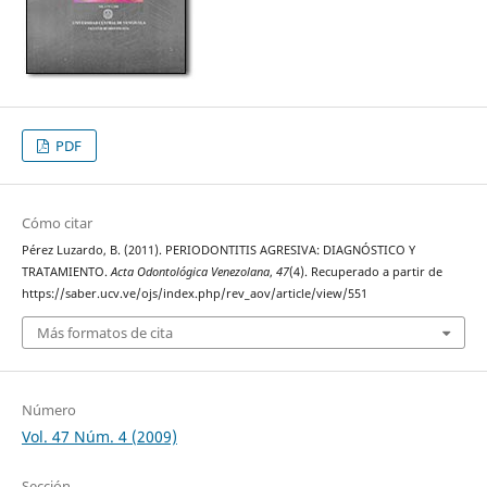
PDF
Cómo citar
Pérez Luzardo, B. (2011). PERIODONTITIS AGRESIVA: DIAGNÓSTICO Y
TRATAMIENTO.
Acta Odontológica Venezolana
,
47
(4). Recuperado a partir de
https://saber.ucv.ve/ojs/index.php/rev_aov/article/view/551
Más formatos de cita
Número
Vol. 47 Núm. 4 (2009)
Sección