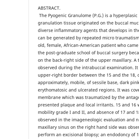
ABSTRACT.
The Pyogenic Granulome (P.G.) is a hyperplasic 
granulation tissue originated on the buccal mu
diverse inflammatory agents that develops in the
can be generated by repeated micro traumatisms.
old, female, African-American patient who came 
the post-graduate school of buccal surgery beca
on the back-right side of the upper maxillary. A
observed during the intrabuccal examination. It
upper-right border between the 15 and the 18, 
approximately, mobile, of sessile base, dark pin
erythomatosic and ulcerated regions. It was cov
membrane which was traumatized by the antagon
presented plaque and local irritants. 15 and 16 
mobility grade I and II, and absence of 17 and 
observed in the imageneologic evaluation and no
maxillary sinus on the right hand side was obser
perform an excisional biopsy; an endodoncy of 1