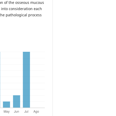
ction of the osseous mucous
 into consideration each
 the pathological process