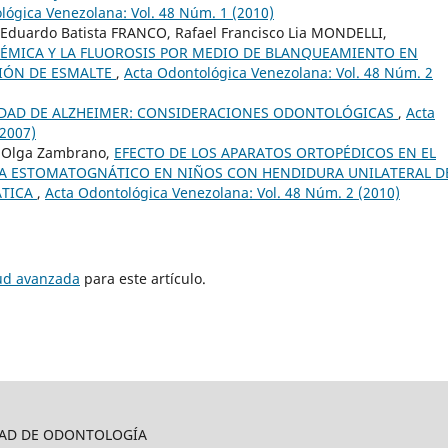
lógica Venezolana: Vol. 48 Núm. 1 (2010)
duardo Batista FRANCO, Rafael Francisco Lia MONDELLI,
TÉMICA Y LA FLUOROSIS POR MEDIO DE BLANQUEAMIENTO EN
IÓN DE ESMALTE
,
Acta Odontológica Venezolana: Vol. 48 Núm. 2
DAD DE ALZHEIMER: CONSIDERACIONES ODONTOLÓGICAS
,
Acta
(2007)
, Olga Zambrano,
EFECTO DE LOS APARATOS ORTOPÉDICOS EN EL
MA ESTOMATOGNÁTICO EN NIÑOS CON HENDIDURA UNILATERAL D
ÁTICA
,
Acta Odontológica Venezolana: Vol. 48 Núm. 2 (2010)
tud avanzada
para este artículo.
LTAD DE ODONTOLOGÍA