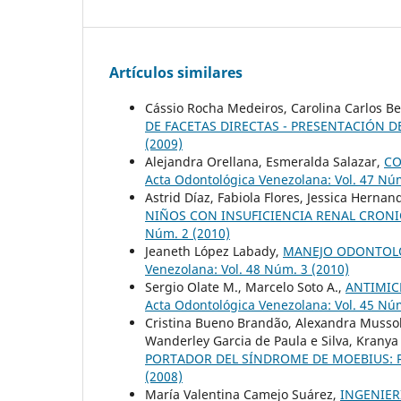
Artículos similares
Cássio Rocha Medeiros, Carolina Carlos Be
DE FACETAS DIRECTAS - PRESENTACIÓN D
(2009)
Alejandra Orellana, Esmeralda Salazar,
CO
Acta Odontológica Venezolana: Vol. 47 Núm
Astrid Díaz, Fabiola Flores, Jessica Hernan
NIÑOS CON INSUFICIENCIA RENAL CRONI
Núm. 2 (2010)
Jeaneth López Labady,
MANEJO ODONTOLÓ
Venezolana: Vol. 48 Núm. 3 (2010)
Sergio Olate M., Marcelo Soto A.,
ANTIMIC
Acta Odontológica Venezolana: Vol. 45 Núm
Cristina Bueno Brandão, Alexandra Mussol
Wanderley Garcia de Paula e Silva, Kranya
PORTADOR DEL SÍNDROME DE MOEBIUS: 
(2008)
María Valentina Camejo Suárez,
INGENIER