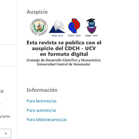
Auspicio
Información
 DE
Para lectores/as
a
Para autores/as
v/artic
Para bibliotecarios/as