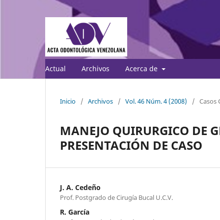
Actual
Archivos
Acerca de
Inicio
/
Archivos
/
Vol. 46 Núm. 4 (2008)
/
Casos C
MANEJO QUIRURGICO DE G
PRESENTACIÓN DE CASO
J. A. Cedeño
Prof. Postgrado de Cirugía Bucal U.C.V.
R. García