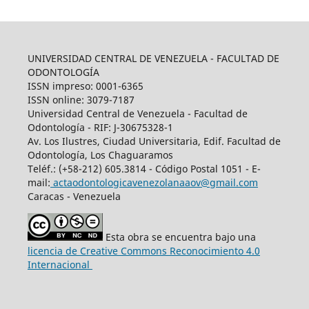
UNIVERSIDAD CENTRAL DE VENEZUELA - FACULTAD DE
ODONTOLOGÍA
ISSN impreso: 0001-6365
ISSN online: 3079-7187
Universidad Central de Venezuela - Facultad de
Odontología - RIF: J-30675328-1
Av. Los Ilustres, Ciudad Universitaria, Edif. Facultad de
Odontología, Los Chaguaramos
Teléf.: (+58-212) 605.3814 - Código Postal 1051 - E-
mail:
actaodontologicavenezolanaaov@gmail.com
Caracas - Venezuela
Esta obra se encuentra bajo una
licencia de Creative Commons Reconocimiento 4.0
Internacional