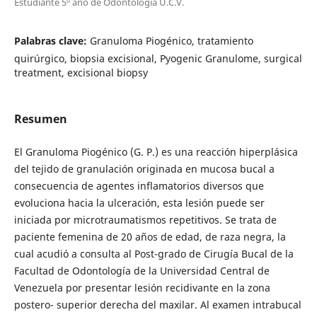
Estudiante 5º año de Odontología U.C.V.
Palabras clave:
Granuloma Piogénico, tratamiento
quirúrgico, biopsia excisional, Pyogenic Granulome, surgical
treatment, excisional biopsy
Resumen
El Granuloma Piogénico (G. P.) es una reacción hiperplásica
del tejido de granulación originada en mucosa bucal a
consecuencia de agentes inflamatorios diversos que
evoluciona hacia la ulceración, esta lesión puede ser
iniciada por microtraumatismos repetitivos. Se trata de
paciente femenina de 20 años de edad, de raza negra, la
cual acudió a consulta al Post-grado de Cirugía Bucal de la
Facultad de Odontología de la Universidad Central de
Venezuela por presentar lesión recidivante en la zona
postero- superior derecha del maxilar. Al examen intrabucal