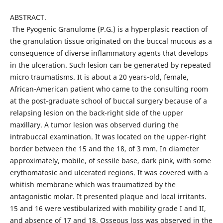
ABSTRACT.
The Pyogenic Granulome (P.G.) is a hyperplasic reaction of
the granulation tissue originated on the buccal mucous as a
consequence of diverse inflammatory agents that develops
in the ulceration. Such lesion can be generated by repeated
micro traumatisms. It is about a 20 years-old, female,
African-American patient who came to the consulting room
at the post-graduate school of buccal surgery because of a
relapsing lesion on the back-right side of the upper
maxillary. A tumor lesion was observed during the
intrabuccal examination. It was located on the upper-right
border between the 15 and the 18, of 3 mm. In diameter
approximately, mobile, of sessile base, dark pink, with some
erythomatosic and ulcerated regions. It was covered with a
whitish membrane which was traumatized by the
antagonistic molar. It presented plaque and local irritants.
15 and 16 were vestibularized with mobility grade I and II,
and absence of 17 and 18. Osseous loss was observed in the