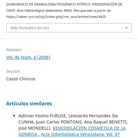
QUIRURGICO DE GRANULOMA PIOGÉNICO ATÍPICO: PRESENTACIÓN DE
CASO.
Acta Odontológica Venezolana
,
46
(4). Recuperado a partir de
https://saber.ucv.ve/ojs/index.php/rev_aov/article/view/4420
Más formatos de cita
Número
Vol. 46 Núm. 4 (2008)
Sección
Casos Clínicos
Artículos similares
Adilson Yoshio FURUSE, Leonardo Fernandes Da
CUNHA, Juan Carlos PONTONS, Ana Raquel BENETTI,
José MONDELLI,
REMODELACIÓN COSMÉTICA DE LA
SONRISA
,
Acta Odontológica Venezolana: Vol. 47