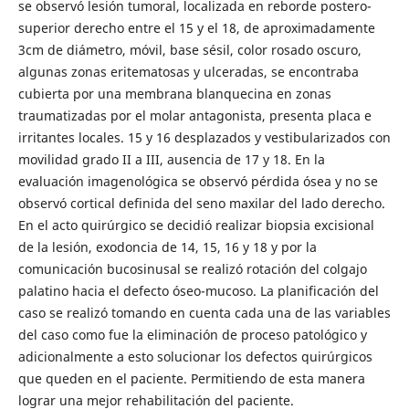
se observó lesión tumoral, localizada en reborde postero-
superior derecho entre el 15 y el 18, de aproximadamente
3cm de diámetro, móvil, base sésil, color rosado oscuro,
algunas zonas eritematosas y ulceradas, se encontraba
cubierta por una membrana blanquecina en zonas
traumatizadas por el molar antagonista, presenta placa e
irritantes locales. 15 y 16 desplazados y vestibularizados con
movilidad grado II a III, ausencia de 17 y 18. En la
evaluación imagenológica se observó pérdida ósea y no se
observó cortical definida del seno maxilar del lado derecho.
En el acto quirúrgico se decidió realizar biopsia excisional
de la lesión, exodoncia de 14, 15, 16 y 18 y por la
comunicación bucosinusal se realizó rotación del colgajo
palatino hacia el defecto óseo-mucoso. La planificación del
caso se realizó tomando en cuenta cada una de las variables
del caso como fue la eliminación de proceso patológico y
adicionalmente a esto solucionar los defectos quirúrgicos
que queden en el paciente. Permitiendo de esta manera
lograr una mejor rehabilitación del paciente.