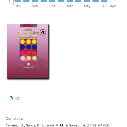
PDF
Cómo citar
Cedeño, J. A., García, R., Cutanda, M. M., & Gomez, J. A. (2013). MANEJO