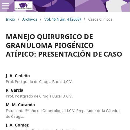
Inicio
/
Archivos
/
Vol. 46 Núm. 4 (2008)
/
Casos Clínicos
MANEJO QUIRURGICO DE
GRANULOMA PIOGÉNICO
ATÍPICO: PRESENTACIÓN DE CASO
J. A. Cedeño
Prof. Postgrado de Cirugía Bucal U.C.V.
R. García
Prof. Postgrado de Cirugía Bucal U.C.V.
M. M. Cutanda
Estudiante 5º año de Odontología U.C.V. Preparador de la Cátedra
de Cirugía.
J. A. Gomez