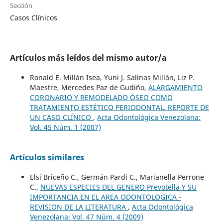
Sección
Casos Clínicos
Artículos más leídos del mismo autor/a
Ronald E. Millán Isea, Yuni J. Salinas Millán, Liz P.
Maestre, Mercedes Paz de Gudiño,
ALARGAMIENTO
CORONARIO Y REMODELADO ÓSEO COMO
TRATAMIENTO ESTÉTICO PERIODONTAL. REPORTE DE
UN CASO CLÍNICO
,
Acta Odontológica Venezolana:
Vol. 45 Núm. 1 (2007)
Artículos similares
Elsi Briceño C., Germán Pardi C., Marianella Perrone
C.,
NUEVAS ESPECIES DEL GENERO Prevotella Y SU
IMPORTANCIA EN EL AREA ODONTOLOGICA -
REVISION DE LA LITERATURA
,
Acta Odontológica
Venezolana: Vol. 47 Núm. 4 (2009)