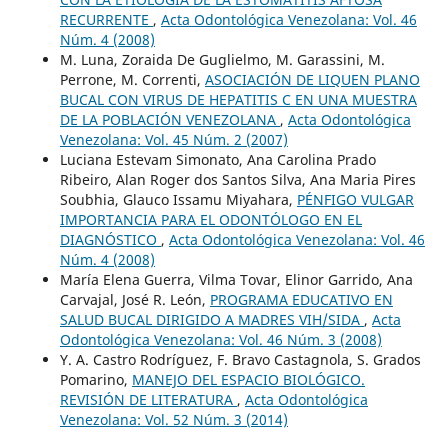
RECURRENTE
,
Acta Odontológica Venezolana: Vol. 46
Núm. 4 (2008)
M. Luna, Zoraida De Guglielmo, M. Garassini, M.
Perrone, M. Correnti,
ASOCIACIÓN DE LIQUEN PLANO
BUCAL CON VIRUS DE HEPATITIS C EN UNA MUESTRA
DE LA POBLACIÓN VENEZOLANA
,
Acta Odontológica
Venezolana: Vol. 45 Núm. 2 (2007)
Luciana Estevam Simonato, Ana Carolina Prado
Ribeiro, Alan Roger dos Santos Silva, Ana Maria Pires
Soubhia, Glauco Issamu Miyahara,
PÉNFIGO VULGAR
IMPORTANCIA PARA EL ODONTÓLOGO EN EL
DIAGNÓSTICO
,
Acta Odontológica Venezolana: Vol. 46
Núm. 4 (2008)
María Elena Guerra, Vilma Tovar, Elinor Garrido, Ana
Carvajal, José R. León,
PROGRAMA EDUCATIVO EN
SALUD BUCAL DIRIGIDO A MADRES VIH/SIDA
,
Acta
Odontológica Venezolana: Vol. 46 Núm. 3 (2008)
Y. A. Castro Rodríguez, F. Bravo Castagnola, S. Grados
Pomarino,
MANEJO DEL ESPACIO BIOLÓGICO.
REVISIÓN DE LITERATURA
,
Acta Odontológica
Venezolana: Vol. 52 Núm. 3 (2014)