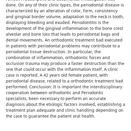
done. On any of their clinic types, the periodontal disease is
characterized by an alteration of color, form, consistency
and gingival border volume, adaptation to the neck is tooth,
displaying bleeding and exuded. Periodontitis is the
development of the gingival inflammation to the bone crest
alveolar and bone loss that leads to periodontal bags and
dental movements. An orthodontic treatment bad executed
in patients with periodontal problems may contribute to a
periodontal tissue destruction. In particular, the
combination of inflammation, orthodontic forces and
occlusion trauma may produce a faster destruction than the
one that could occur with the inflammation itself. A clinic
case is reported. A 42 years old female patient, with
periodontal disease, related to a orthodontic treatment bad
performed. Conclusion: It is important the interdisciplinary
cooperation between orthodontic and Periodontic
specialists, been necessary to perform an accurate
diagnosis about the etiologic factors involved, establishing a
treatment plan adequate and clinic handling depending on
the case to guarantee the patient oral health.