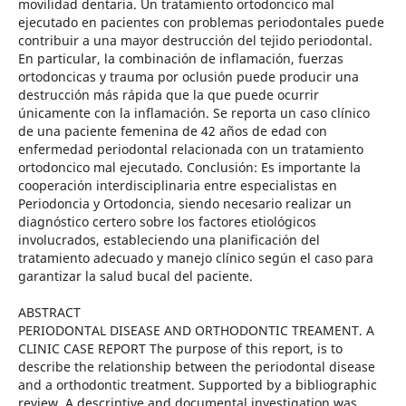
movilidad dentaria. Un tratamiento ortodoncico mal
ejecutado en pacientes con problemas periodontales puede
contribuir a una mayor destrucción del tejido periodontal.
En particular, la combinación de inflamación, fuerzas
ortodoncicas y trauma por oclusión puede producir una
destrucción más rápida que la que puede ocurrir
únicamente con la inflamación. Se reporta un caso clínico
de una paciente femenina de 42 años de edad con
enfermedad periodontal relacionada con un tratamiento
ortodoncico mal ejecutado. Conclusión: Es importante la
cooperación interdisciplinaria entre especialistas en
Periodoncia y Ortodoncia, siendo necesario realizar un
diagnóstico certero sobre los factores etiológicos
involucrados, estableciendo una planificación del
tratamiento adecuado y manejo clínico según el caso para
garantizar la salud bucal del paciente.
ABSTRACT
PERIODONTAL DISEASE AND ORTHODONTIC TREAMENT. A
CLINIC CASE REPORT The purpose of this report, is to
describe the relationship between the periodontal disease
and a orthodontic treatment. Supported by a bibliographic
review. A descriptive and documental investigation was