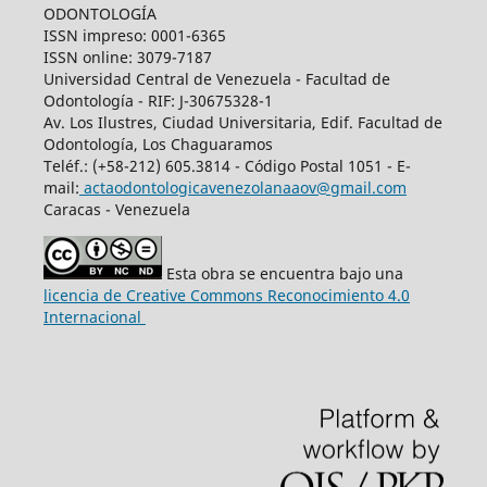
ODONTOLOGÍA
ISSN impreso: 0001-6365
ISSN online: 3079-7187
Universidad Central de Venezuela - Facultad de
Odontología - RIF: J-30675328-1
Av. Los Ilustres, Ciudad Universitaria, Edif. Facultad de
Odontología, Los Chaguaramos
Teléf.: (+58-212) 605.3814 - Código Postal 1051 - E-
mail:
actaodontologicavenezolanaaov@gmail.com
Caracas - Venezuela
Esta obra se encuentra bajo una
licencia de Creative Commons Reconocimiento 4.0
Internacional