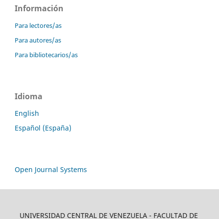
Información
Para lectores/as
Para autores/as
Para bibliotecarios/as
Idioma
English
Español (España)
Open Journal Systems
UNIVERSIDAD CENTRAL DE VENEZUELA - FACULTAD DE