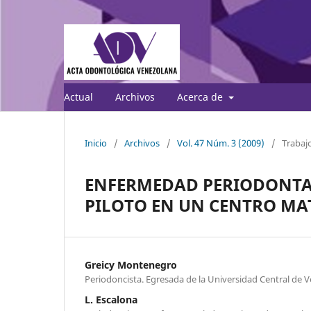
Actual
Archivos
Acerca de
Inicio
/
Archivos
/
Vol. 47 Núm. 3 (2009)
/
Trabajo
ENFERMEDAD PERIODONTAL
PILOTO EN UN CENTRO M
Greicy Montenegro
Periodoncista. Egresada de la Universidad Central de V
L. Escalona