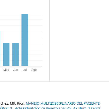
ánchez, MP. Ríos,
MANEJO MULTIDISCIPLINARIO DEL PACIENTE
SJÖGREN
,
Acta Odontológica Venezolana: Vol. 47 Núm. 3 (2009)