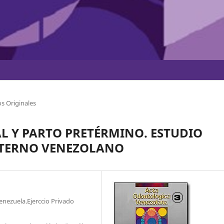
s Originales
 Y PARTO PRETÉRMINO. ESTUDIO
ATERNO VENEZOLANO
enezuela.Ejerccio Privado