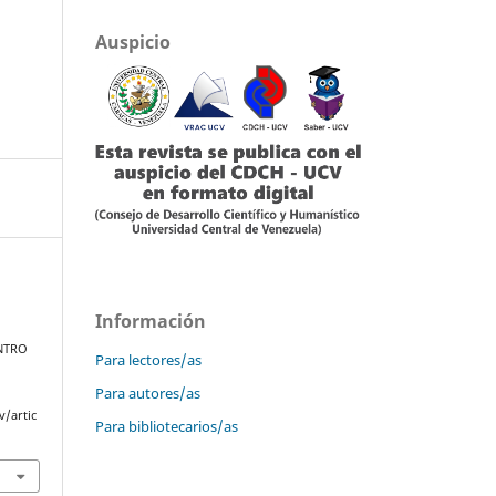
Auspicio
Información
NTRO
Para lectores/as
Para autores/as
v/artic
Para bibliotecarios/as