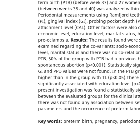
term birth (PTB) (before week 37) and 27 women
(between weeks 38 and 40) was analyzed within 4
Periodontal measurements using Ramfjord teeth
(PI), gingival index (GI), probing pocket depth (P
attachment level (CAL). Other factors were also 
economic level, education level, marital status, 
pre-eclampsia.
Results:
The results found were s
examined regarding the co-variants: socio-econ
level, marital status and there was no co-relatio
PTB. 50% of the group with PTB had a previous h
spontaneous abortion (p<0.001). Statistically sign
GI and PPD values were not found. In the PTB g
higher than in the group with TL (p<0.05).There
significantly associated with education level (p<
present investigation was found a statistically si
between the evaluated groups for the clinical at
there was not found any association between sev
parameters and the occurrence of preterm labor
Key words:
preterm birth, pregnancy, periodont