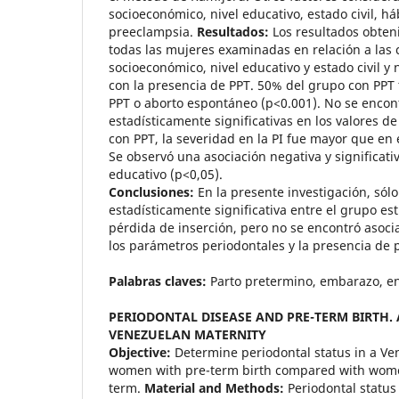
socioeconómico, nivel educativo, estado civil, há
preeclampsia.
Resultados:
Los resultados obten
todas las mujeres examinadas en relación a las c
socioeconómico, nivel educativo y estado civil y 
con la presencia de PPT. 50% del grupo con PPT
PPT o aborto espontáneo (p<0.001). No se encon
estadísticamente significativas en los valores de 
con PPT, la severidad en la PI fue mayor que en 
Se observó una asociación negativa y significativa
educativo (p<0,05).
Conclusiones:
En la presente investigación, sól
estadísticamente significativa entre el grupo est
pérdida de inserción, pero no se encontró asoci
los parámetros periodontales y la presencia de 
Palabras claves:
Parto pretermino, embarazo, e
PERIODONTAL DISEASE AND PRE-TERM BIRTH. 
VENEZUELAN MATERNITY
Objective:
Determine periodontal status in a Ve
women with pre-term birth compared with wome
term.
Material and Methods:
Periodontal status