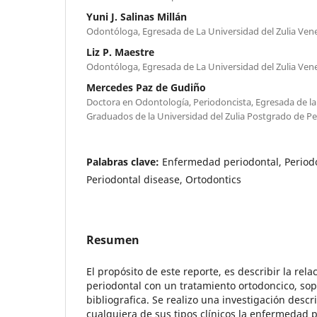
Yuni J. Salinas Millán
Odontóloga, Egresada de La Universidad del Zulia Ven
Liz P. Maestre
Odontóloga, Egresada de La Universidad del Zulia Ven
Mercedes Paz de Gudiño
Doctora en Odontología, Periodoncista, Egresada de la
Graduados de la Universidad del Zulia Postgrado de Pe
Palabras clave:
Enfermedad periodontal, Periodo
Periodontal disease, Ortodontics
Resumen
El propósito de este reporte, es describir la rel
periodontal con un tratamiento ortodoncico, sop
bibliografica. Se realizo una investigación descr
cualquiera de sus tipos clínicos la enfermedad p