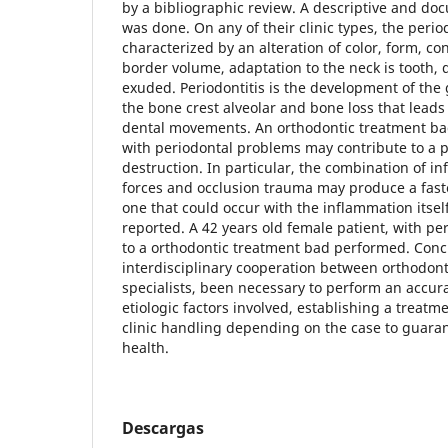
by a bibliographic review. A descriptive and do
was done. On any of their clinic types, the perio
characterized by an alteration of color, form, co
border volume, adaptation to the neck is tooth,
exuded. Periodontitis is the development of the 
the bone crest alveolar and bone loss that leads
dental movements. An orthodontic treatment ba
with periodontal problems may contribute to a p
destruction. In particular, the combination of i
forces and occlusion trauma may produce a fast
one that could occur with the inflammation itself.
reported. A 42 years old female patient, with pe
to a orthodontic treatment bad performed. Concl
interdisciplinary cooperation between orthodont
specialists, been necessary to perform an accur
etiologic factors involved, establishing a treat
clinic handling depending on the case to guaran
health.
Descargas