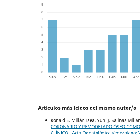
Artículos más leídos del mismo autor/a
Ronald E. Millán Isea, Yuni J. Salinas Mil
CORONARIO Y REMODELADO ÓSEO COMO 
CLÍNICO
,
Acta Odontológica Venezolana: V