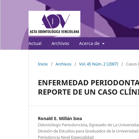
Actual
Archivos
Acerca de
Inicio
/
Archivos
/
Vol. 45 Núm. 2 (2007)
/
Casos C
ENFERMEDAD PERIODONTA
REPORTE DE UN CASO CLÍN
Ronald E. Millán Isea
Odontólogo Periodoncista, Egresado de La Universidad
División de Estudios para Graduados de la Universidad
Periodoncia Nivel Especialidad