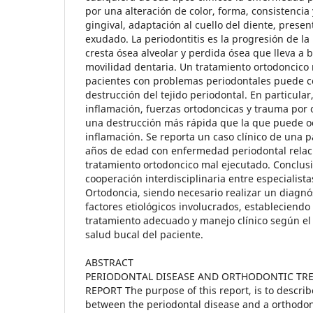
por una alteración de color, forma, consistenc
gingival, adaptación al cuello del diente, pres
exudado. La periodontitis es la progresión de la 
cresta ósea alveolar y perdida ósea que lleva a 
movilidad dentaria. Un tratamiento ortodoncico
pacientes con problemas periodontales puede c
destrucción del tejido periodontal. En particula
inflamación, fuerzas ortodoncicas y trauma por
una destrucción más rápida que la que puede o
inflamación. Se reporta un caso clínico de una 
años de edad con enfermedad periodontal rela
tratamiento ortodoncico mal ejecutado. Conclusi
cooperación interdisciplinaria entre especialist
Ortodoncia, siendo necesario realizar un diagnós
factores etiológicos involucrados, estableciendo
tratamiento adecuado y manejo clínico según el 
salud bucal del paciente.
ABSTRACT
PERIODONTAL DISEASE AND ORTHODONTIC TRE
REPORT The purpose of this report, is to describ
between the periodontal disease and a orthodon