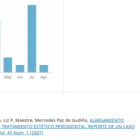
lán, Liz P. Maestre, Mercedes Paz de Gudiño,
ALARGAMIENTO
TRATAMIENTO ESTÉTICO PERIODONTAL. REPORTE DE UN CASO
ol. 45 Núm. 1 (2007)