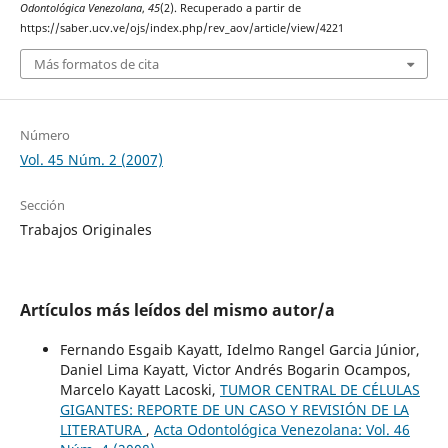
Odontológica Venezolana
,
45
(2). Recuperado a partir de
https://saber.ucv.ve/ojs/index.php/rev_aov/article/view/4221
Más formatos de cita
Número
Vol. 45 Núm. 2 (2007)
Sección
Trabajos Originales
Artículos más leídos del mismo autor/a
Fernando Esgaib Kayatt, Idelmo Rangel Garcia Júnior,
Daniel Lima Kayatt, Victor Andrés Bogarin Ocampos,
Marcelo Kayatt Lacoski,
TUMOR CENTRAL DE CÉLULAS
GIGANTES: REPORTE DE UN CASO Y REVISIÓN DE LA
LITERATURA
,
Acta Odontológica Venezolana: Vol. 46