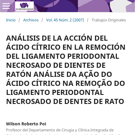
Inicio
/
Archivos
/
Vol. 45 Núm. 2 (2007)
/
Trabajos Originales
ANÁLISIS DE LA ACCIÓN DEL
ÁCIDO CÍTRICO EN LA REMOCIÓN
DEL LIGAMENTO PERIODONTAL
NECROSADO DE DIENTES DE
RATÓN ANÁLISE DA AÇÃO DO
ÁCIDO CÍTRICO NA REMOÇÃO DO
LIGAMENTO PERIODONTAL
NECROSADO DE DENTES DE RATO
Wilson Roberto Poi
Profesor del Departamento de Cirugia y Clínica Integrada de