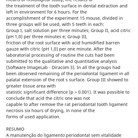
the treatment of the tooth surface in dental extraction and
left in environment for 6 hours. For the
accomplishment of the experiment 15 mouse, divided in
three groups will be used, with 5 teeth in each:
Group I, salt solution per three minutes; Group II, acid citric
(pH 1,0) per three minutes e; Group III,
friction of the root surface with acid humidified barren
gauze with citric (pH 1,0) per one minute. After the
laboratorial processing of routine the cuts had been
submitted to the qualitative and quantitative analysis
(Software ImageLab - Diracom 3). In all the groups had
been observed remaining of the periodontal ligament in all
palatal extension of the root s surface. Group III showed to
greater tissue area with
statistic significant difference (p > 0.001). It was possible to
conclude that acid the citric one was not
capable to after remove the rat periodontal tooth ligament
necrosis six hours of drying, in none of the
forms of used application.
RESUMO
A manutenção do ligamento periodontal sem vitalidade