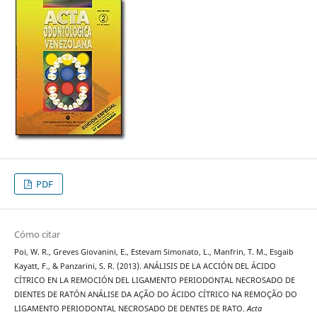
PDF
Cómo citar
Poi, W. R., Greves Giovanini, E., Estevam Simonato, L., Manfrin, T. M., Esgaib
Kayatt, F., & Panzarini, S. R. (2013). ANÁLISIS DE LA ACCIÓN DEL ÁCIDO
CÍTRICO EN LA REMOCIÓN DEL LIGAMENTO PERIODONTAL NECROSADO DE
DIENTES DE RATÓN ANÁLISE DA AÇÃO DO ÁCIDO CÍTRICO NA REMOÇÃO DO
LIGAMENTO PERIODONTAL NECROSADO DE DENTES DE RATO.
Acta