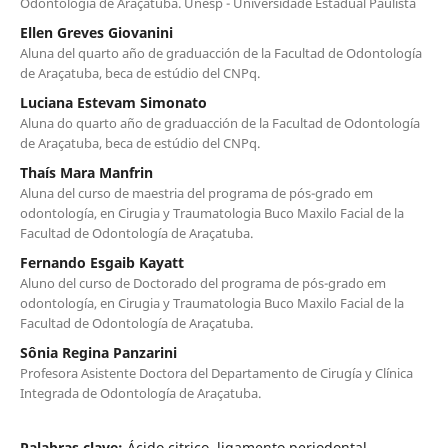
Odontología de Araçatuba. Unesp - Universidade Estadual Paulista
Ellen Greves Giovanini
Aluna del quarto año de graduacción de la Facultad de Odontología
de Araçatuba, beca de estúdio del CNPq.
Luciana Estevam Simonato
Aluna do quarto año de graduacción de la Facultad de Odontología
de Araçatuba, beca de estúdio del CNPq.
Thaís Mara Manfrin
Aluna del curso de maestria del programa de pós-grado em
odontología, en Cirugia y Traumatologia Buco Maxilo Facial de la
Facultad de Odontología de Araçatuba.
Fernando Esgaib Kayatt
Aluno del curso de Doctorado del programa de pós-grado em
odontología, en Cirugia y Traumatologia Buco Maxilo Facial de la
Facultad de Odontología de Araçatuba.
Sônia Regina Panzarini
Profesora Asistente Doctora del Departamento de Cirugía y Clínica
Integrada de Odontología de Araçatuba.
Palabras clave:
Ácido citrico, ligamento periodontal,