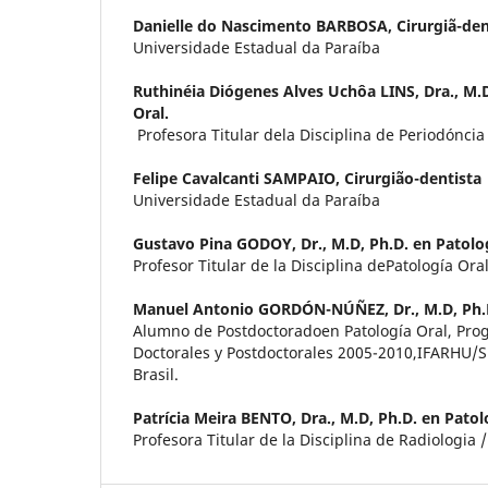
Danielle do Nascimento BARBOSA,
Cirurgiã-den
Universidade Estadual da Paraíba
Ruthinéia Diógenes Alves Uchôa LINS,
Dra., M.
Oral.
Profesora Titular dela Disciplina de Periodóncia
Felipe Cavalcanti SAMPAIO,
Cirurgião-dentista
Universidade Estadual da Paraíba
Gustavo Pina GODOY,
Dr., M.D, Ph.D. en Patolo
Profesor Titular de la Disciplina dePatología Ora
Manuel Antonio GORDÓN-NÚÑEZ,
Dr., M.D, Ph.
Alumno de Postdoctoradoen Patología Oral, Pro
Doctorales y Postdoctorales 2005-2010,IFARHU
Brasil.
Patrícia Meira BENTO,
Dra., M.D, Ph.D. en Patol
Profesora Titular de la Disciplina de Radiologia 