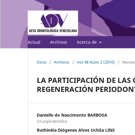
Actual
Archivos
Acerca de
Inicio
/
Archivos
/
Vol. 48 Núm. 2 (2010)
/
Revisio
LA PARTICIPACIÓN DE LAS
REGENERACIÓN PERIODON
Danielle do Nascimento BARBOSA
Cirurgiã-dentista
Ruthinéia Diógenes Alves Uchôa LINS