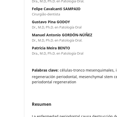
Dra., M.D, Ph.D. en Patología Oral.
Felipe Cavalcanti SAMPAIO
Cirurgião-dentista
Gustavo Pina GODOY
Dr., M.D, Ph.D. en Patología Oral
Manuel Antonio GORDÓN-NÚÑEZ
Dr., M.D, Ph.D. en Patología Oral.
Patrícia Meira BENTO
Dra., M.D, Ph.D. en Patología Oral
Palabras clave:
células-tronco mesenquimales, i
regeneración periodontal, mesenchymal stem cel
periodontal regeneration
Resumen
La enfermedad periodontal causa destrucción de