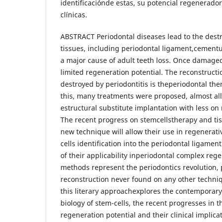
identificaciónde estas, su potencial regenerador
clínicas.
ABSTRACT Periodontal diseases lead to the destr
tissues, including periodontal ligament,cement
a major cause of adult teeth loss. Once damage
limited regeneration potential. The reconstructi
destroyed by periodontitis is theperiodontal the
this, many treatments were proposed, almost al
estructural substitute implantation with less on 
The recent progress on stemcellstherapy and t
new technique will allow their use in regenerati
cells identification into the periodontal ligament
of their applicability inperiodontal complex reg
methods represent the periodontics revolution, 
reconstruction never found on any other techniqu
this literary approachexplores the contemporar
biology of stem-cells, the recent progresses in th
regeneration potential and their clinical implica