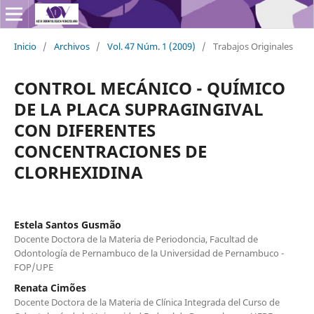
Inicio
/
Archivos
/
Vol. 47 Núm. 1 (2009)
/
Trabajos Originales
CONTROL MECÁNICO - QUÍMICO
DE LA PLACA SUPRAGINGIVAL
CON DIFERENTES
CONCENTRACIONES DE
CLORHEXIDINA
Estela Santos Gusmão
Docente Doctora de la Materia de Periodoncia, Facultad de
Odontología de Pernambuco de la Universidad de Pernambuco -
FOP/UPE
Renata Cimões
Docente Doctora de la Materia de Clínica Integrada del Curso de