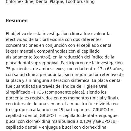
Chlorhexidine, Dental Plaque, Toothbrushing
Resumen
El objetivo de esta investigación clínica fue evaluar la
efectividad de la clorhexidina con dos diferentes
concentraciones en conjunción con el cepillado dental
(experimental), comparándolas con el cepillado
aisladamente (control), en la reducción del índice de la
placa dental supragingival. Participaron de la investigación
75 pacientes, de ambos sexos, con edad entre 17 a 65 años,
con salud clínica periodontal, sin ningún factor retentivo de
la placa y sin ninguna alteración sistémica. La placa dental
fue cuantificada a través del Índice de Higiene Oral
Simplificado - IHOS (componente placa), siendo los
porcentajes registrados en dos momentos (inicial y final),
con intervalo de una semana. La muestra fue dividida en
tres grupos, cada uno con 25 participantes: GRUPO I =
cepillado dental; GRUPO II = cepillado dental + enjuague
bucal con clorhexidina manipulada a 0,12% y GRUPO III =
cepillado dental + enjuague bucal con clorhexidina