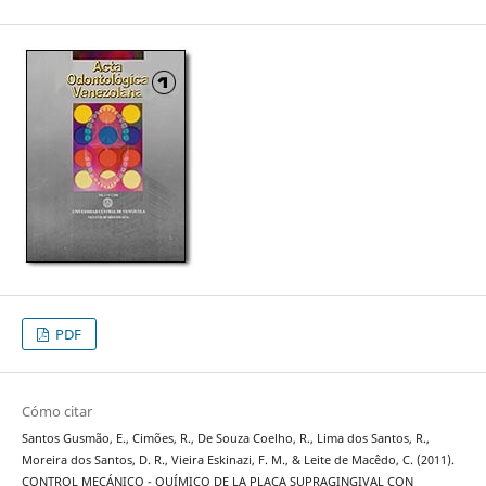
PDF
Cómo citar
Santos Gusmão, E., Cimões, R., De Souza Coelho, R., Lima dos Santos, R.,
Moreira dos Santos, D. R., Vieira Eskinazi, F. M., & Leite de Macêdo, C. (2011).
CONTROL MECÁNICO - QUÍMICO DE LA PLACA SUPRAGINGIVAL CON