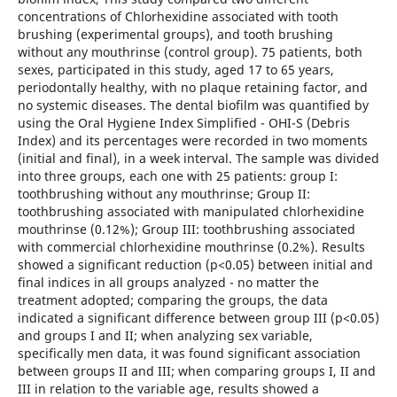
concentrations of Chlorhexidine associated with tooth
brushing (experimental groups), and tooth brushing
without any mouthrinse (control group). 75 patients, both
sexes, participated in this study, aged 17 to 65 years,
periodontally healthy, with no plaque retaining factor, and
no systemic diseases. The dental biofilm was quantified by
using the Oral Hygiene Index Simplified - OHI-S (Debris
Index) and its percentages were recorded in two moments
(initial and final), in a week interval. The sample was divided
into three groups, each one with 25 patients: group I:
toothbrushing without any mouthrinse; Group II:
toothbrushing associated with manipulated chlorhexidine
mouthrinse (0.12%); Group III: toothbrushing associated
with commercial chlorhexidine mouthrinse (0.2%). Results
showed a significant reduction (p<0.05) between initial and
final indices in all groups analyzed - no matter the
treatment adopted; comparing the groups, the data
indicated a significant difference between group III (p<0.05)
and groups I and II; when analyzing sex variable,
specifically men data, it was found significant association
between groups II and III; when comparing groups I, II and
III in relation to the variable age, results showed a