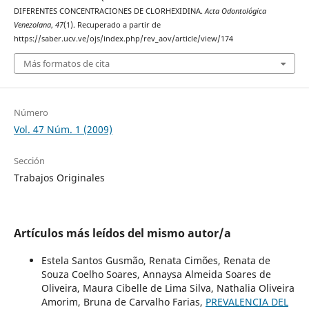
DIFERENTES CONCENTRACIONES DE CLORHEXIDINA.
Acta Odontológica
Venezolana
,
47
(1). Recuperado a partir de
https://saber.ucv.ve/ojs/index.php/rev_aov/article/view/174
Más formatos de cita
Número
Vol. 47 Núm. 1 (2009)
Sección
Trabajos Originales
Artículos más leídos del mismo autor/a
Estela Santos Gusmão, Renata Cimões, Renata de
Souza Coelho Soares, Annaysa Almeida Soares de
Oliveira, Maura Cibelle de Lima Silva, Nathalia Oliveira
Amorim, Bruna de Carvalho Farias,
PREVALENCIA DEL