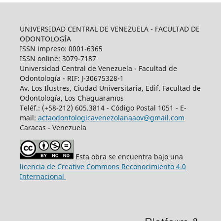
UNIVERSIDAD CENTRAL DE VENEZUELA - FACULTAD DE
ODONTOLOGÍA
ISSN impreso: 0001-6365
ISSN online: 3079-7187
Universidad Central de Venezuela - Facultad de
Odontología - RIF: J-30675328-1
Av. Los Ilustres, Ciudad Universitaria, Edif. Facultad de
Odontología, Los Chaguaramos
Teléf.: (+58-212) 605.3814 - Código Postal 1051 - E-
mail:
actaodontologicavenezolanaaov@gmail.com
Caracas - Venezuela
Esta obra se encuentra bajo una
licencia de Creative Commons Reconocimiento 4.0
Internacional