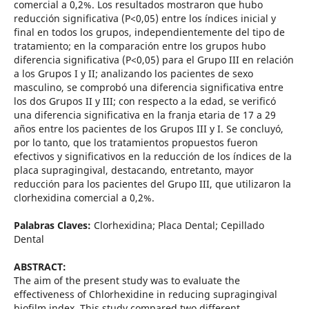
comercial a 0,2%. Los resultados mostraron que hubo
reducción significativa (P<0,05) entre los índices inicial y
final en todos los grupos, independientemente del tipo de
tratamiento; en la comparación entre los grupos hubo
diferencia significativa (P<0,05) para el Grupo III en relación
a los Grupos I y II; analizando los pacientes de sexo
masculino, se comprobó una diferencia significativa entre
los dos Grupos II y III; con respecto a la edad, se verificó
una diferencia significativa en la franja etaria de 17 a 29
años entre los pacientes de los Grupos III y I. Se concluyó,
por lo tanto, que los tratamientos propuestos fueron
efectivos y significativos en la reducción de los índices de la
placa supragingival, destacando, entretanto, mayor
reducción para los pacientes del Grupo III, que utilizaron la
clorhexidina comercial a 0,2%.
Palabras Claves:
Clorhexidina; Placa Dental; Cepillado
Dental
ABSTRACT:
The aim of the present study was to evaluate the
effectiveness of Chlorhexidine in reducing supragingival
biofilm index, This study compared two different