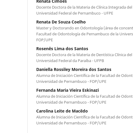
Renata Cimões
Docente Doctora de la Materia de Clínica Integrada del
Universidad Federal de Pernambuco - UFPE
Renata De Souza Coelho
Master y Doctorando en Odontología (área de concentra
Facultad de Odontología de Pernambuco de la Univer
FOP/UPE
Rosenês Lima dos Santos
Docente Doctora de la Materia de Dentística Clínica de
Universidad Federal da Paraíba - UFPB
Daniella Rossiley Moreira dos Santos
Alumna de Iniciación Científica de la Facultad de Odo
Universidad de Pernambuco - FOP/UPE
Fernanda Maria Vieira Eskinazi
Alumna de Iniciación Científica de la Facultad de Odo
Universidad de Pernambuco - FOP/UPE
Carolina Leite de Macêdo
Alumna de Iniciación Científica de la Facultad de Odo
Universidad de Pernambuco - FOP/UPE