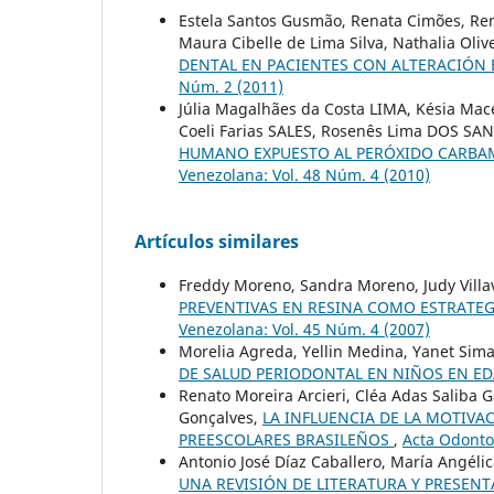
Estela Santos Gusmão, Renata Cimões, Ren
Maura Cibelle de Lima Silva, Nathalia Oli
DENTAL EN PACIENTES CON ALTERACIÓN 
Núm. 2 (2011)
Júlia Magalhães da Costa LIMA, Késia Mac
Coeli Farias SALES, Rosenês Lima DOS SA
HUMANO EXPUESTO AL PERÓXIDO CARBAM
Venezolana: Vol. 48 Núm. 4 (2010)
Artículos similares
Freddy Moreno, Sandra Moreno, Judy Villavi
PREVENTIVAS EN RESINA COMO ESTRATE
Venezolana: Vol. 45 Núm. 4 (2007)
Morelia Agreda, Yellin Medina, Yanet Siman
DE SALUD PERIODONTAL EN NIÑOS EN E
Renato Moreira Arcieri, Cléa Adas Saliba G
Gonçalves,
LA INFLUENCIA DE LA MOTIVA
PREESCOLARES BRASILEÑOS
,
Acta Odonto
Antonio José Díaz Caballero, María Angéli
UNA REVISIÓN DE LITERATURA Y PRESEN