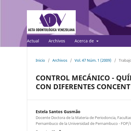
Actual
Archivos
Acerca de
Inicio
/
Archivos
/
Vol. 47 Núm. 1 (2009)
/
Trabajo
CONTROL MECÁNICO - QUÍ
CON DIFERENTES CONCENT
Estela Santos Gusmão
Docente Doctora de la Materia de Periodoncia, Facult
Pernambuco de la Universidad de Pernambuco - FOP