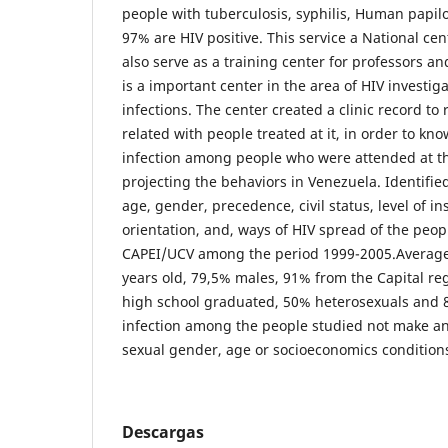
people with tuberculosis, syphilis, Human papil
97% are HIV positive. This service a National cen
also serve as a training center for professors an
is a important center in the area of HIV investig
infections. The center created a clinic record to 
related with people treated at it, in order to kn
infection among people who were attended at th
projecting the behaviors in Venezuela. Identified
age, gender, precedence, civil status, level of in
orientation, and, ways of HIV spread of the peopl
CAPEI/UCV among the period 1999-2005.Averag
years old, 79,5% males, 91% from the Capital re
high school graduated, 50% heterosexuals and 8
infection among the people studied not make an
sexual gender, age or socioeconomics condition
Descargas