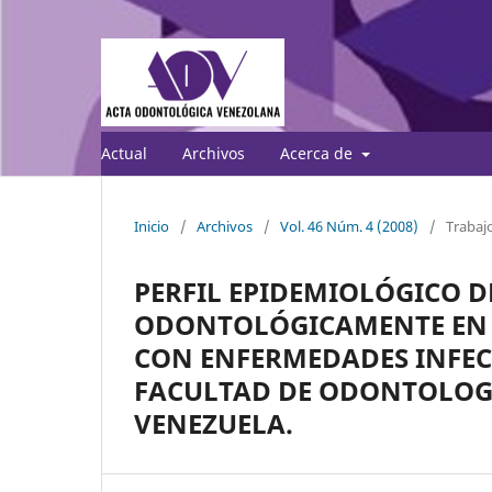
Actual
Archivos
Acerca de
Inicio
/
Archivos
/
Vol. 46 Núm. 4 (2008)
/
Trabajo
PERFIL EPIDEMIOLÓGICO D
ODONTOLÓGICAMENTE EN E
CON ENFERMEDADES INFEC
FACULTAD DE ODONTOLOGÍ
VENEZUELA.