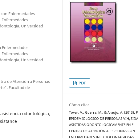
as con Enfermedades
on Enfermedades
Odontología. Universidad
on Enfermedades
on Enfermedades
Odontología. Universidad
entro de Atención a Personas
PDF
te". Facultad de
Cómo citar
Tovar, V., Guerra, M., & Araujo, A. (2013). 
 asistencia odontológica,
EPIDEMIOLÓGICO DE PERSONAS VIH/SID
ssistance
ASISTIDAS ODONTOLÓGICAMENTE EN EL
CENTRO DE ATENCIÓN A PERSONAS CON
ENFERMEDADES INFECTOCONTAGIOSAS.