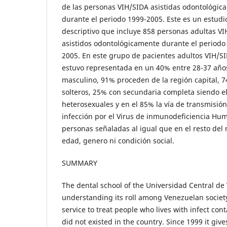
de las personas VIH/SIDA asistidas odontológic
durante el periodo 1999-2005. Este es un estudio
descriptivo que incluye 858 personas adultas V
asistidos odontológicamente durante el period
2005. En este grupo de pacientes adultos VIH/S
estuvo representada en un 40% entre 28-37 año
masculino, 91% proceden de la región capital, 7
solteros, 25% con secundaria completa siendo e
heterosexuales y en el 85% la vía de transmisión 
infección por el Virus de inmunodeficiencia H
personas señaladas al igual que en el resto de
edad, genero ni condición social.
SUMMARY
The dental school of the Universidad Central de
understanding its roll among Venezuelan society
service to treat people who lives with infect con
did not existed in the country. Since 1999 it give