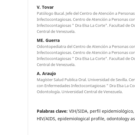
V. Tovar
Patólogo Bucal. Jefe del Centro de Atención a Person
Infectocontagiosas. Centro de Atención a Personas c
Infectocontagiosas " Dra Elsa La Corte". Facultad de 
Central de Venezuela.
ME. Guerra
Odontopediatra del Centro de Atención a Personas c
Infectocontagiosas. Centro de Atención a Personas c
Infectocontagiosas " Dra Elsa La Corte". Facultad de 
Central de Venezuela.
A. Araujo
Magíster Salud Publica Oral. Universidad de Sevilla. C
con Enfermedades Infectocontagiosas " Dra Elsa La Cor
Odontología. Universidad Central de Venezuela.
Palabras clave:
VIH/SIDA, perfil epidemiológico,
HIV/AIDS, epidemiological profile, odontology a