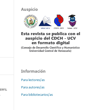
Auspicio
Información
Para lectores/as
Para autores/as
PERFIL
Para bibliotecarios/as
A