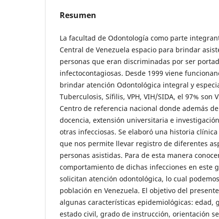
Resumen
La facultad de Odontología como parte integran
Central de Venezuela espacio para brindar asis
personas que eran discriminadas por ser port
infectocontagiosas. Desde 1999 viene funcionan
brindar atención Odontológica integral y especi
Tuberculosis, Sífilis, VPH, VIH/SIDA, el 97% son 
Centro de referencia nacional donde además de a
docencia, extensión universitaria e investigació
otras infecciosas. Se elaboró una historia clínica
que nos permite llevar registro de diferentes as
personas asistidas. Para de esta manera conoce
comportamiento de dichas infecciones en este 
solicitan atención odontológica, lo cual podemos
población en Venezuela. El objetivo del presente 
algunas características epidemiológicas: edad, 
estado civil, grado de instrucción, orientación s