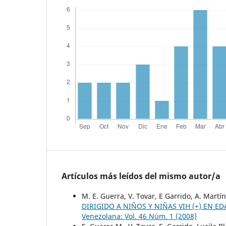
Artículos más leídos del mismo autor/a
M. E. Guerra, V. Tovar, E Garrido, A. Martín
DIRIGIDO A NIÑOS Y NIÑAS VIH (+) EN 
Venezolana: Vol. 46 Núm. 1 (2008)