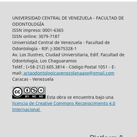
UNIVERSIDAD CENTRAL DE VENEZUELA - FACULTAD DE
ODONTOLOGÍA
ISSN impreso: 0001-6365
ISSN online: 3079-7187
Universidad Central de Venezuela - Facultad de
Odontología - RIF: J-30675328-1
Av. Los Ilustres, Ciudad Universitaria, Edif. Facultad de
Odontología, Los Chaguaramos
Teléf.: (+58-212) 605.3814 - Código Postal 1051 - E-
mail:
actaodontologicavenezolanaaov@gmail.com
Caracas - Venezuela
Esta obra se encuentra bajo una
licencia de Creative Commons Reconocimiento 4.0
Internacional