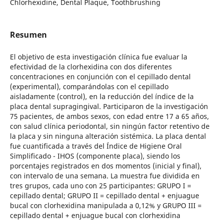
Chlorhexidine, Dental Plaque, Toothbrushing
Resumen
El objetivo de esta investigación clínica fue evaluar la
efectividad de la clorhexidina con dos diferentes
concentraciones en conjunción con el cepillado dental
(experimental), comparándolas con el cepillado
aisladamente (control), en la reducción del índice de la
placa dental supragingival. Participaron de la investigación
75 pacientes, de ambos sexos, con edad entre 17 a 65 años,
con salud clínica periodontal, sin ningún factor retentivo de
la placa y sin ninguna alteración sistémica. La placa dental
fue cuantificada a través del Índice de Higiene Oral
Simplificado - IHOS (componente placa), siendo los
porcentajes registrados en dos momentos (inicial y final),
con intervalo de una semana. La muestra fue dividida en
tres grupos, cada uno con 25 participantes: GRUPO I =
cepillado dental; GRUPO II = cepillado dental + enjuague
bucal con clorhexidina manipulada a 0,12% y GRUPO III =
cepillado dental + enjuague bucal con clorhexidina