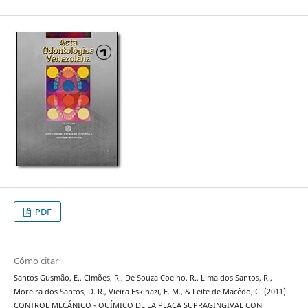
PDF
Cómo citar
Santos Gusmão, E., Cimões, R., De Souza Coelho, R., Lima dos Santos, R.,
Moreira dos Santos, D. R., Vieira Eskinazi, F. M., & Leite de Macêdo, C. (2011).
CONTROL MECÁNICO - QUÍMICO DE LA PLACA SUPRAGINGIVAL CON