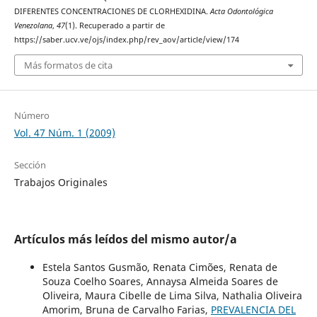
DIFERENTES CONCENTRACIONES DE CLORHEXIDINA.
Acta Odontológica
Venezolana
,
47
(1). Recuperado a partir de
https://saber.ucv.ve/ojs/index.php/rev_aov/article/view/174
Más formatos de cita
Número
Vol. 47 Núm. 1 (2009)
Sección
Trabajos Originales
Artículos más leídos del mismo autor/a
Estela Santos Gusmão, Renata Cimões, Renata de
Souza Coelho Soares, Annaysa Almeida Soares de
Oliveira, Maura Cibelle de Lima Silva, Nathalia Oliveira
Amorim, Bruna de Carvalho Farias,
PREVALENCIA DEL