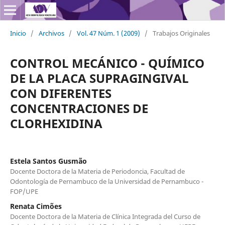
Inicio
/
Archivos
/
Vol. 47 Núm. 1 (2009)
/
Trabajos Originales
CONTROL MECÁNICO - QUÍMICO
DE LA PLACA SUPRAGINGIVAL
CON DIFERENTES
CONCENTRACIONES DE
CLORHEXIDINA
Estela Santos Gusmão
Docente Doctora de la Materia de Periodoncia, Facultad de
Odontología de Pernambuco de la Universidad de Pernambuco -
FOP/UPE
Renata Cimões
Docente Doctora de la Materia de Clínica Integrada del Curso de