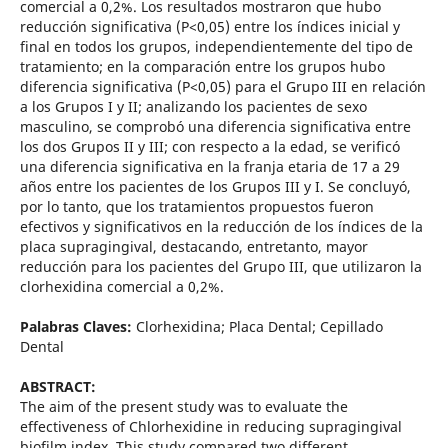
comercial a 0,2%. Los resultados mostraron que hubo
reducción significativa (P<0,05) entre los índices inicial y
final en todos los grupos, independientemente del tipo de
tratamiento; en la comparación entre los grupos hubo
diferencia significativa (P<0,05) para el Grupo III en relación
a los Grupos I y II; analizando los pacientes de sexo
masculino, se comprobó una diferencia significativa entre
los dos Grupos II y III; con respecto a la edad, se verificó
una diferencia significativa en la franja etaria de 17 a 29
años entre los pacientes de los Grupos III y I. Se concluyó,
por lo tanto, que los tratamientos propuestos fueron
efectivos y significativos en la reducción de los índices de la
placa supragingival, destacando, entretanto, mayor
reducción para los pacientes del Grupo III, que utilizaron la
clorhexidina comercial a 0,2%.
Palabras Claves:
Clorhexidina; Placa Dental; Cepillado
Dental
ABSTRACT:
The aim of the present study was to evaluate the
effectiveness of Chlorhexidine in reducing supragingival
biofilm index, This study compared two different