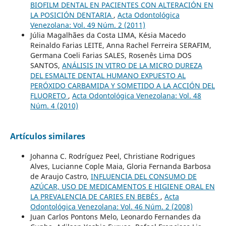
BIOFILM DENTAL EN PACIENTES CON ALTERACIÓN EN
LA POSICIÓN DENTARIA
,
Acta Odontológica
Venezolana: Vol. 49 Núm. 2 (2011)
Júlia Magalhães da Costa LIMA, Késia Macedo
Reinaldo Farias LEITE, Anna Rachel Ferreira SERAFIM,
Germana Coeli Farias SALES, Rosenês Lima DOS
SANTOS,
ANÁLISIS IN VITRO DE LA MICRO DUREZA
DEL ESMALTE DENTAL HUMANO EXPUESTO AL
PERÓXIDO CARBAMIDA Y SOMETIDO A LA ACCIÓN DEL
FLUORETO
,
Acta Odontológica Venezolana: Vol. 48
Núm. 4 (2010)
Artículos similares
Johanna C. Rodríguez Peel, Christiane Rodrigues
Alves, Lucianne Cople Maia, Gloria Fernanda Barbosa
de Araujo Castro,
INFLUENCIA DEL CONSUMO DE
AZÚCAR, USO DE MEDICAMENTOS E HIGIENE ORAL EN
LA PREVALENCIA DE CARIES EN BEBÉS
,
Acta
Odontológica Venezolana: Vol. 46 Núm. 2 (2008)
Juan Carlos Pontons Melo, Leonardo Fernandes da