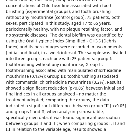
concentrations of Chlorhexidine associated with tooth
brushing (experimental groups), and tooth brushing
without any mouthrinse (control group). 75 patients, both
sexes, participated in this study, aged 17 to 65 years,
periodontally healthy, with no plaque retaining factor, and
no systemic diseases. The dental biofilm was quantified by
using the Oral Hygiene Index Simplified - OHI-S (Debris
Index) and its percentages were recorded in two moments
(initial and final), in a week interval. The sample was divided
into three groups, each one with 25 patients: group I:
toothbrushing without any mouthrinse; Group II:
toothbrushing associated with manipulated chlorhexidine
mouthrinse (0.12%); Group III: toothbrushing associated
with commercial chlorhexidine mouthrinse (0.2%). Results
showed a significant reduction (p<0.05) between initial and
final indices in all groups analyzed - no matter the
treatment adopted; comparing the groups, the data
indicated a significant difference between group III (p<0.05)
and groups I and II; when analyzing sex variable,
specifically men data, it was found significant association
between groups II and III; when comparing groups I, II and
III in relation to the variable age, results showed a