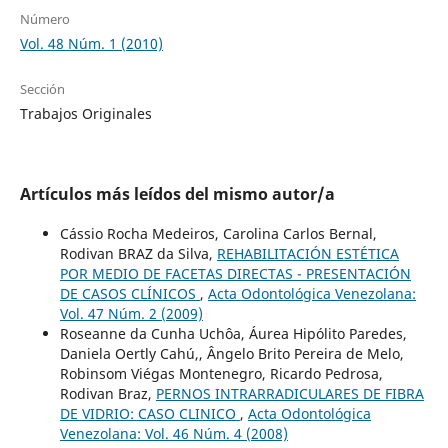
Número
Vol. 48 Núm. 1 (2010)
Sección
Trabajos Originales
Artículos más leídos del mismo autor/a
Cássio Rocha Medeiros, Carolina Carlos Bernal,
Rodivan BRAZ da Silva,
REHABILITACIÓN ESTÉTICA
POR MEDIO DE FACETAS DIRECTAS - PRESENTACIÓN
DE CASOS CLÍNICOS
,
Acta Odontológica Venezolana:
Vol. 47 Núm. 2 (2009)
Roseanne da Cunha Uchôa, Áurea Hipólito Paredes,
Daniela Oertly Cahú,, Ângelo Brito Pereira de Melo,
Robinsom Viégas Montenegro, Ricardo Pedrosa,
Rodivan Braz,
PERNOS INTRARRADICULARES DE FIBRA
DE VIDRIO: CASO CLINICO
,
Acta Odontológica
Venezolana: Vol. 46 Núm. 4 (2008)