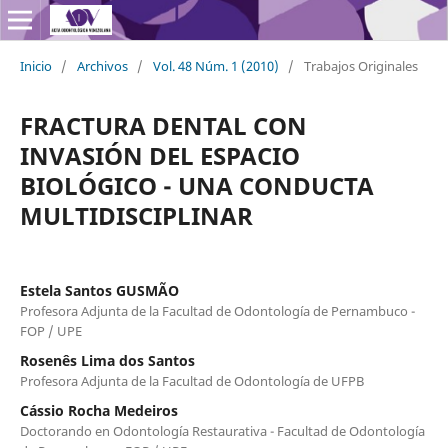
Inicio
/
Archivos
/
Vol. 48 Núm. 1 (2010)
/
Trabajos Originales
FRACTURA DENTAL CON
INVASIÓN DEL ESPACIO
BIOLÓGICO - UNA CONDUCTA
MULTIDISCIPLINAR
Estela Santos GUSMÃO
Profesora Adjunta de la Facultad de Odontología de Pernambuco -
FOP / UPE
Rosenês Lima dos Santos
Profesora Adjunta de la Facultad de Odontología de UFPB
Cássio Rocha Medeiros
Doctorando en Odontología Restaurativa - Facultad de Odontología