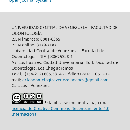
Open Journal Systems
UNIVERSIDAD CENTRAL DE VENEZUELA - FACULTAD DE
ODONTOLOGÍA
ISSN impreso: 0001-6365
ISSN online: 3079-7187
Universidad Central de Venezuela - Facultad de
Odontología - RIF: J-30675328-1
Av. Los Ilustres, Ciudad Universitaria, Edif. Facultad de
Odontología, Los Chaguaramos
Teléf.: (+58-212) 605.3814 - Código Postal 1051 - E-
mail:
actaodontologicavenezolanaaov@gmail.com
Caracas - Venezuela
Esta obra se encuentra bajo una
licencia de Creative Commons Reconocimiento 4.0
Internacional