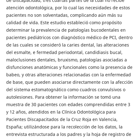
de discapacidad, tres cuartas partes de la cual no recibe
atención odontológica, por lo cual las necesidades de estos
pacientes no son solventadas, complicando aún más su
calidad de vida. Este estudio estableció como propósito
determinar la prevalencia de patologías bucodentales en
pacientes pediátricos con diagnóstico médico de PCI, dentro
de las cuales se consideró la caries dental, las alteraciones
del esmalte, e fermedad periodontal, candidiasis bucal,
maloclusiones dentales, bruxismo, patologías asociadas a
disfunciones anatómicas y funcionales como la presencia de
babeo, y otras alteraciones relacionadas con la enfermedad
de base, que pueden asociarse directamente con la afección
del sistema estomatognático como cuadros convulsivos o
autolesiones. Para obtener la información se tomó una
muestra de 30 pacientes con edades comprendidas entre 3
y 12 años, atendidos en la Clínica Odontológica para
Pacientes Discapacitados de la Cruz Roja en Valencia,
España; utilizándose para la recolección de los datos, la
entrevista estructurada a los padres y la hoja de registro de