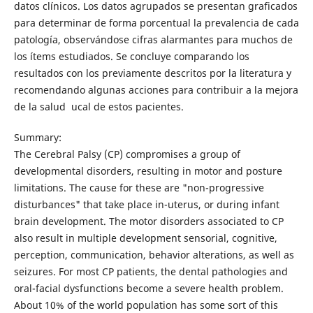
datos clínicos. Los datos agrupados se presentan graficados
para determinar de forma porcentual la prevalencia de cada
patología, observándose cifras alarmantes para muchos de
los ítems estudiados. Se concluye comparando los
resultados con los previamente descritos por la literatura y
recomendando algunas acciones para contribuir a la mejora
de la salud ucal de estos pacientes.
Summary:
The Cerebral Palsy (CP) compromises a group of
developmental disorders, resulting in motor and posture
limitations. The cause for these are "non-progressive
disturbances" that take place in-uterus, or during infant
brain development. The motor disorders associated to CP
also result in multiple development sensorial, cognitive,
perception, communication, behavior alterations, as well as
seizures. For most CP patients, the dental pathologies and
oral-facial dysfunctions become a severe health problem.
About 10% of the world population has some sort of this