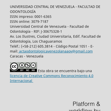
UNIVERSIDAD CENTRAL DE VENEZUELA - FACULTAD DE
ODONTOLOGÍA
ISSN impreso: 0001-6365
ISSN online: 3079-7187
Universidad Central de Venezuela - Facultad de
Odontología - RIF: J-30675328-1
Av. Los Ilustres, Ciudad Universitaria, Edif. Facultad de
Odontología, Los Chaguaramos
Teléf.: (+58-212) 605.3814 - Código Postal 1051 - E-
mail:
actaodontologicavenezolanaaov@gmail.com
Caracas - Venezuela
Esta obra se encuentra bajo una
licencia de Creative Commons Reconocimiento 4.0
Internacional