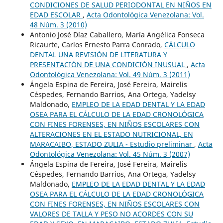
CONDICIONES DE SALUD PERIODONTAL EN NIÑOS EN
EDAD ESCOLAR
,
Acta Odontológica Venezolana: Vol.
48 Núm. 3 (2010)
Antonio José Díaz Caballero, María Angélica Fonseca
Ricaurte, Carlos Ernesto Parra Conrado,
CÁLCULO
DENTAL UNA REVISIÓN DE LITERATURA Y
PRESENTACIÓN DE UNA CONDICIÓN INUSUAL
,
Acta
Odontológica Venezolana: Vol. 49 Núm. 3 (2011)
Ángela Espina de Fereira, José Fereira, Mairelis
Céspedes, Fernando Barrios, Ana Ortega, Yadelsy
Maldonado,
EMPLEO DE LA EDAD DENTAL Y LA EDAD
OSEA PARA EL CÁLCULO DE LA EDAD CRONOLÓGICA
CON FINES FORENSES, EN NIÑOS ESCOLARES CON
ALTERACIONES EN EL ESTADO NUTRICIONAL, EN
MARACAIBO, ESTADO ZULIA - Estudio preliminar
,
Acta
Odontológica Venezolana: Vol. 45 Núm. 3 (2007)
Ángela Espina de Fereira, José Fereira, Mairelis
Céspedes, Fernando Barrios, Ana Ortega, Yadelsy
Maldonado,
EMPLEO DE LA EDAD DENTAL Y LA EDAD
OSEA PARA EL CÁLCULO DE LA EDAD CRONOLÓGICA
CON FINES FORENSES, EN NIÑOS ESCOLARES CON
VALORES DE TALLA Y PESO NO ACORDES CON SU