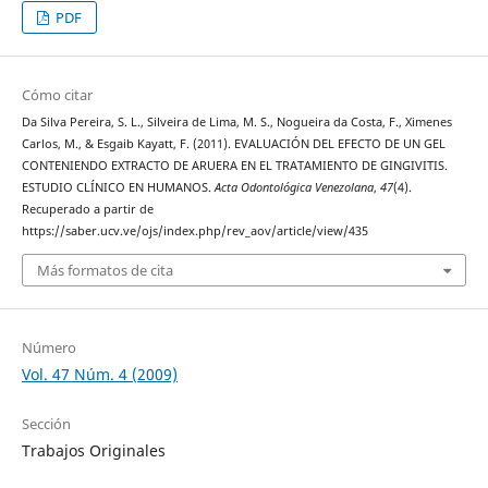
PDF
Cómo citar
Da Silva Pereira, S. L., Silveira de Lima, M. S., Nogueira da Costa, F., Ximenes
Carlos, M., & Esgaib Kayatt, F. (2011). EVALUACIÓN DEL EFECTO DE UN GEL
CONTENIENDO EXTRACTO DE ARUERA EN EL TRATAMIENTO DE GINGIVITIS.
ESTUDIO CLÍNICO EN HUMANOS.
Acta Odontológica Venezolana
,
47
(4).
Recuperado a partir de
https://saber.ucv.ve/ojs/index.php/rev_aov/article/view/435
Más formatos de cita
Número
Vol. 47 Núm. 4 (2009)
Sección
Trabajos Originales