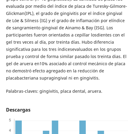
evaluada por medio del índice de placa de Turesky-Gilmore-
Glickman(IPL), el grado de gingivitis por el índice gingival
de Löe & Silness (IG) y el grado de inflamación por elíndice
de sangramiento gingival de Ainamo & Bay (ISG). Los
participantes fueron orientados a cepillar losdientes con el
gel tres veces al día, por treinta días. Hubo diferencia
significativa para los tres índicesevaluados en los grupos
prueba y control de forma similar pasado los treinta dias. El
gel de aruera en10% asociado al control mecánico de placa
no demostró efecto agregado en la reducción de
placabacteriana supragingival ni en gingivitis.
Palabras-claves: gingivitis, placa dental, aruera.
Descargas