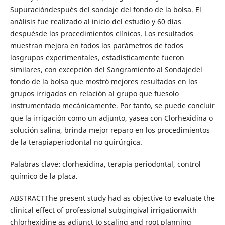
Supuracióndespués del sondaje del fondo de la bolsa. El
análisis fue realizado al inicio del estudio y 60 días
despuésde los procedimientos clínicos. Los resultados
muestran mejora en todos los parámetros de todos
losgrupos experimentales, estadísticamente fueron
similares, con excepción del Sangramiento al Sondajedel
fondo de la bolsa que mostró mejores resultados en los
grupos irrigados en relación al grupo que fuesolo
instrumentado mecánicamente. Por tanto, se puede concluir
que la irrigación como un adjunto, yasea con Clorhexidina o
solución salina, brinda mejor reparo en los procedimientos
de la terapiaperiodontal no quirúrgica.
Palabras clave: clorhexidina, terapia periodontal, control
químico de la placa.
ABSTRACTThe present study had as objective to evaluate the
clinical effect of professional subgingival irrigationwith
chlorhexidine as adjunct to scaling and root planning