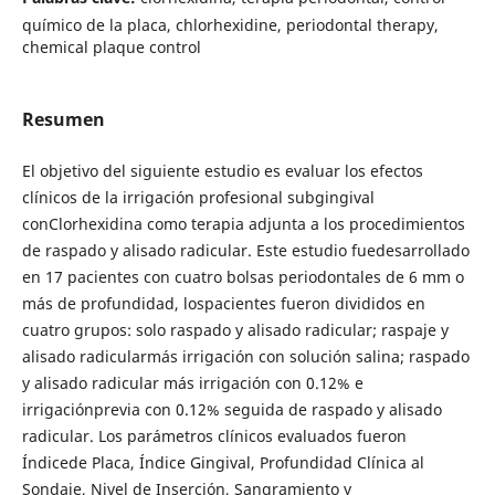
químico de la placa, chlorhexidine, periodontal therapy,
chemical plaque control
Resumen
El objetivo del siguiente estudio es evaluar los efectos
clínicos de la irrigación profesional subgingival
conClorhexidina como terapia adjunta a los procedimientos
de raspado y alisado radicular. Este estudio fuedesarrollado
en 17 pacientes con cuatro bolsas periodontales de 6 mm o
más de profundidad, lospacientes fueron divididos en
cuatro grupos: solo raspado y alisado radicular; raspaje y
alisado radicularmás irrigación con solución salina; raspado
y alisado radicular más irrigación con 0.12% e
irrigaciónprevia con 0.12% seguida de raspado y alisado
radicular. Los parámetros clínicos evaluados fueron
Índicede Placa, Índice Gingival, Profundidad Clínica al
Sondaje, Nivel de Inserción, Sangramiento y