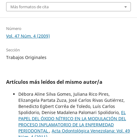
Más formatos de cita
Número
Vol. 47 Núm. 4 (2009)
Sección
Trabajos Originales
Artículos más leídos del mismo autor/a
Débora Aline Silva Gomes, Juliana Rico Pires,
Elizangela Partata Zuza, José Carlos Rivas Gutiérrez,
Benedicto Egbert Corrêa de Toledo, Luís Carlos
Spolidorio, Denise Madalena Palomari Spolidorio,
EL
PAPEL DEL ÓXIDO NÍTRICO EN LA MODULACIÓN DEL
PROCESO INFLAMATORIO DE LA ENFERMEDAD
PERIODONTAL
,
Acta Odontológica Venezolana: Vol. 49
Núm. 4 (2011)