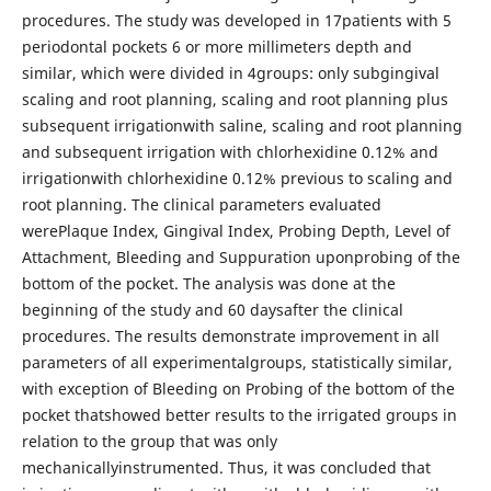
procedures. The study was developed in 17patients with 5
periodontal pockets 6 or more millimeters depth and
similar, which were divided in 4groups: only subgingival
scaling and root planning, scaling and root planning plus
subsequent irrigationwith saline, scaling and root planning
and subsequent irrigation with chlorhexidine 0.12% and
irrigationwith chlorhexidine 0.12% previous to scaling and
root planning. The clinical parameters evaluated
werePlaque Index, Gingival Index, Probing Depth, Level of
Attachment, Bleeding and Suppuration uponprobing of the
bottom of the pocket. The analysis was done at the
beginning of the study and 60 daysafter the clinical
procedures. The results demonstrate improvement in all
parameters of all experimentalgroups, statistically similar,
with exception of Bleeding on Probing of the bottom of the
pocket thatshowed better results to the irrigated groups in
relation to the group that was only
mechanicallyinstrumented. Thus, it was concluded that