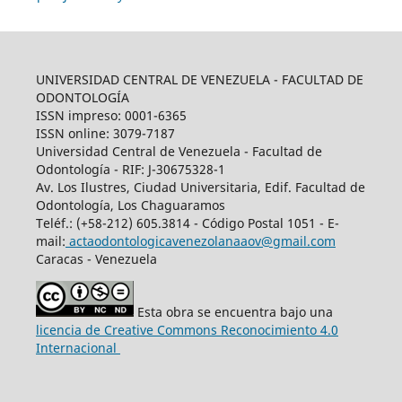
UNIVERSIDAD CENTRAL DE VENEZUELA - FACULTAD DE
ODONTOLOGÍA
ISSN impreso: 0001-6365
ISSN online: 3079-7187
Universidad Central de Venezuela - Facultad de
Odontología - RIF: J-30675328-1
Av. Los Ilustres, Ciudad Universitaria, Edif. Facultad de
Odontología, Los Chaguaramos
Teléf.: (+58-212) 605.3814 - Código Postal 1051 - E-
mail:
actaodontologicavenezolanaaov@gmail.com
Caracas - Venezuela
Esta obra se encuentra bajo una
licencia de Creative Commons Reconocimiento 4.0
Internacional