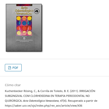
PDF
Cómo citar
Kuchenbecker Rösing, C., & Corrêa de Toledo, B. E. (2011). IRRIGACIÓN
SUBGINGIVAL COM CLORHEXIDINA EN TERAPIA PERIODONTAL NO
QUIRÚRGICA.
Acta Odontológica Venezolana
,
47
(4). Recuperado a partir de
https://saber.ucv.ve/ojs/index.php/rev_aov/article/view/436