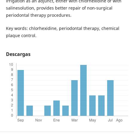
irrigation as an adjunct, either with chlorhexidine or with
salinesolution, provides better repair of non-surgical
periodontal therapy procedures.
Key words: chlorhexidine, periodontal therapy, chemical
plaque control.
Descargas