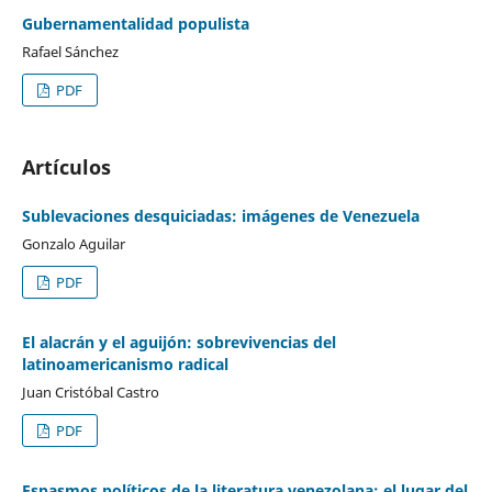
Gubernamentalidad populista
Rafael Sánchez
PDF
Artículos
Sublevaciones desquiciadas: imágenes de Venezuela
Gonzalo Aguilar
PDF
El alacrán y el aguijón: sobrevivencias del
latinoamericanismo radical
Juan Cristóbal Castro
PDF
Espasmos políticos de la literatura venezolana: el lugar del