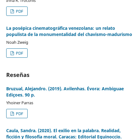
Irina R. Troconis
PDF
La posépica cinematográfica venezolana: un relato
populista de la monumentalidad del chavismo-madurismo
Noah Zweig
PDF
Reseñas
Bruzual, Alejandro. (2019). Avilenhas. Évora: Ambiguae
Ediçoes. 90 p.
Yhoiner Parras
PDF
Caula, Sandra. (2020). El exilio en la palabra. Realidad,
ficción y filosofía moral. Caracas: Editorial Equinoccio.