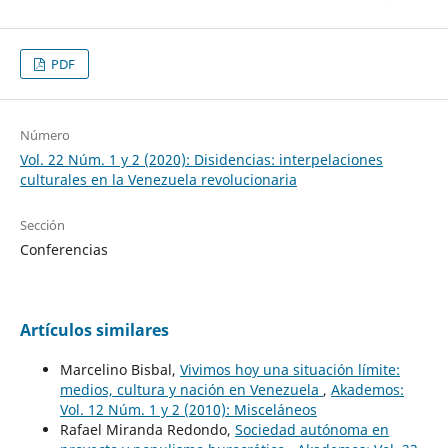
PDF
Número
Vol. 22 Núm. 1 y 2 (2020): Disidencias: interpelaciones
culturales en la Venezuela revolucionaria
Sección
Conferencias
Artículos similares
Marcelino Bisbal,
Vivimos hoy una situación límite:
medios, cultura y nación en Venezuela
,
Akademos:
Vol. 12 Núm. 1 y 2 (2010): Misceláneos
Rafael Miranda Redondo,
Sociedad autónoma en