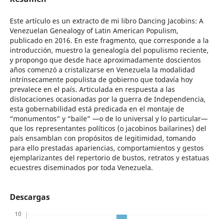
Este artículo es un extracto de mi libro Dancing Jacobins: A
Venezuelan Genealogy of Latin American Populism,
publicado en 2016. En este fragmento, que corresponde a la
introducción, muestro la genealogía del populismo reciente,
y propongo que desde hace aproximadamente doscientos
años comenzó a cristalizarse en Venezuela la modalidad
intrínsecamente populista de gobierno que todavía hoy
prevalece en el país. Articulada en respuesta a las
dislocaciones ocasionadas por la guerra de Independencia,
esta gobernabilidad está predicada en el montaje de
“monumentos” y “baile” —o de lo universal y lo particular—
que los representantes políticos (o jacobinos bailarines) del
país ensamblan con propósitos de legitimidad, tomando
para ello prestadas apariencias, comportamientos y gestos
ejemplarizantes del repertorio de bustos, retratos y estatuas
ecuestres diseminados por toda Venezuela.
Descargas