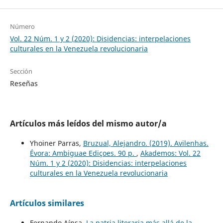
Número
Vol. 22 Núm. 1 y 2 (2020): Disidencias: interpelaciones
culturales en la Venezuela revolucionaria
Sección
Reseñas
Artículos más leídos del mismo autor/a
Yhoiner Parras,
Bruzual, Alejandro. (2019). Avilenhas.
Évora: Ambiguae Ediçoes. 90 p.
,
Akademos: Vol. 22
Núm. 1 y 2 (2020): Disidencias: interpelaciones
culturales en la Venezuela revolucionaria
Artículos similares
Fernando Aínsa,
La patria literaria más allá de la