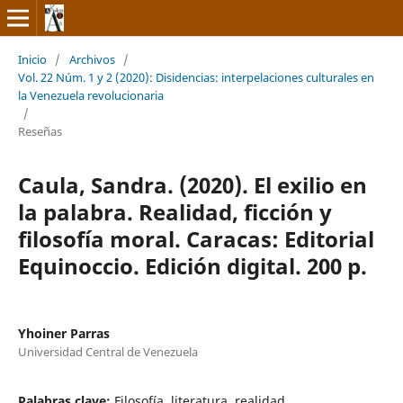
Inicio
/
Archivos
/
Vol. 22 Núm. 1 y 2 (2020): Disidencias: interpelaciones culturales en
la Venezuela revolucionaria
/
Reseñas
Caula, Sandra. (2020). El exilio en
la palabra. Realidad, ficción y
filosofía moral. Caracas: Editorial
Equinoccio. Edición digital. 200 p.
Yhoiner Parras
Universidad Central de Venezuela
Palabras clave:
Filosofía, literatura, realidad.