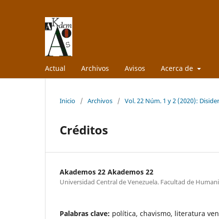
Actual
Archivos
Avisos
Acerca de
Inicio
/
Archivos
/
Vol. 22 Núm. 1 y 2 (2020): Diside
Créditos
Akademos 22 Akademos 22
Universidad Central de Venezuela. Facultad de Human
Palabras clave:
política, chavismo, literatura v