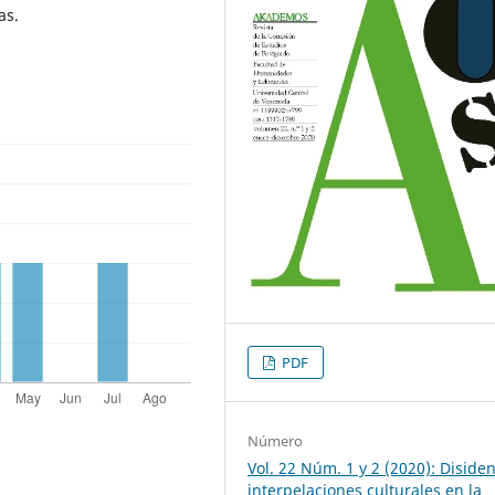
as.
PDF
Número
Vol. 22 Núm. 1 y 2 (2020): Disiden
interpelaciones culturales en la