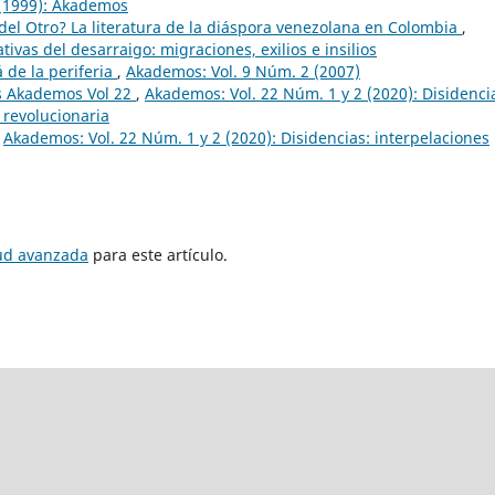
 (1999): Akademos
el Otro? La literatura de la diáspora venezolana en Colombia
,
ivas del desarraigo: migraciones, exilios e insilios
á de la periferia
,
Akademos: Vol. 9 Núm. 2 (2007)
s Akademos Vol 22
,
Akademos: Vol. 22 Núm. 1 y 2 (2020): Disidenci
 revolucionaria
,
Akademos: Vol. 22 Núm. 1 y 2 (2020): Disidencias: interpelaciones
tud avanzada
para este artículo.