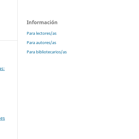
Información
Para lectores/as
Para autores/as
Para bibliotecarios/as
as:
nes