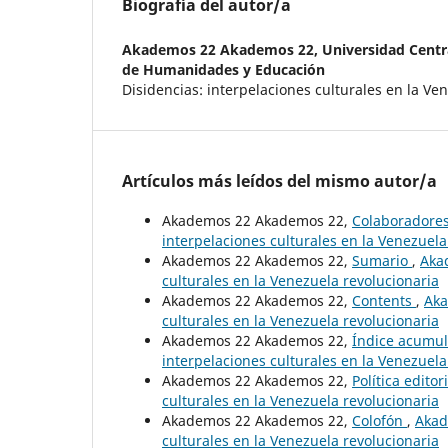
Biografía del autor/a
Akademos 22 Akademos 22,
Universidad Centr
de Humanidades y Educación
Disidencias: interpelaciones culturales en la Ve
Artículos más leídos del mismo autor/a
Akademos 22 Akademos 22,
Colaboradore
interpelaciones culturales en la Venezuela
Akademos 22 Akademos 22,
Sumario
,
Akad
culturales en la Venezuela revolucionaria
Akademos 22 Akademos 22,
Contents
,
Aka
culturales en la Venezuela revolucionaria
Akademos 22 Akademos 22,
Índice acumu
interpelaciones culturales en la Venezuela
Akademos 22 Akademos 22,
Política editor
culturales en la Venezuela revolucionaria
Akademos 22 Akademos 22,
Colofón
,
Akad
culturales en la Venezuela revolucionaria