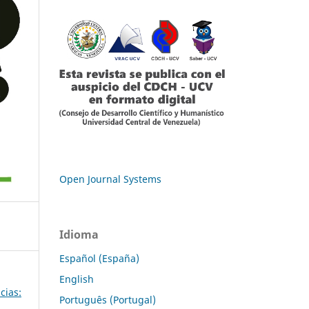
Open Journal Systems
Idioma
Español (España)
English
cias:
Português (Portugal)