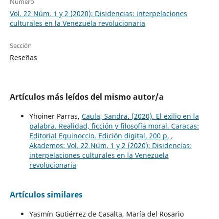
Número
Vol. 22 Núm. 1 y 2 (2020): Disidencias: interpelaciones
culturales en la Venezuela revolucionaria
Sección
Reseñas
Artículos más leídos del mismo autor/a
Yhoiner Parras,
Caula, Sandra. (2020). El exilio en la
palabra. Realidad, ficción y filosofía moral. Caracas:
Editorial Equinoccio. Edición digital. 200 p.
,
Akademos: Vol. 22 Núm. 1 y 2 (2020): Disidencias:
interpelaciones culturales en la Venezuela
revolucionaria
Artículos similares
Yasmín Gutiérrez de Casalta, María del Rosario