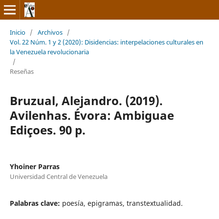
Inicio
/
Archivos
/
Vol. 22 Núm. 1 y 2 (2020): Disidencias: interpelaciones culturales en
la Venezuela revolucionaria
/
Reseñas
Bruzual, Alejandro. (2019).
Avilenhas. Évora: Ambiguae
Ediçoes. 90 p.
Yhoiner Parras
Universidad Central de Venezuela
Palabras clave:
poesía, epigramas, transtextualidad.