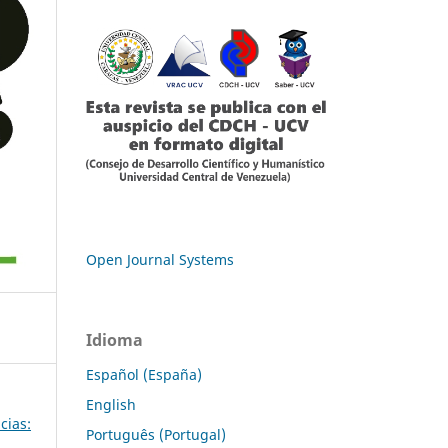
Open Journal Systems
Idioma
Español (España)
English
cias:
Português (Portugal)