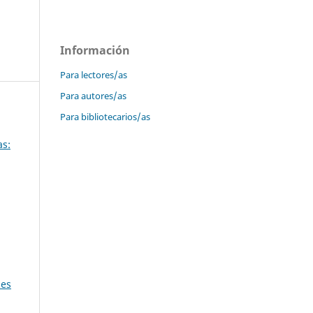
Información
Para lectores/as
Para autores/as
Para bibliotecarios/as
as:
nes