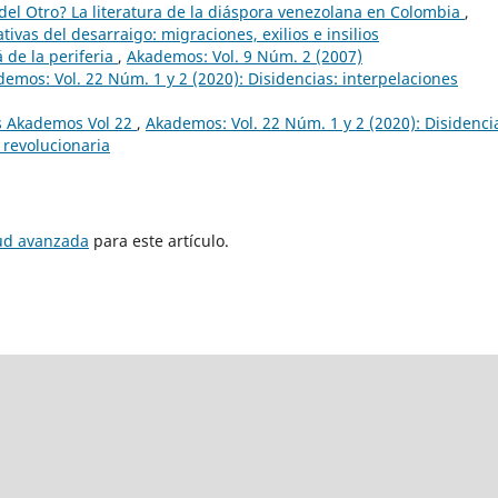
el Otro? La literatura de la diáspora venezolana en Colombia
,
ivas del desarraigo: migraciones, exilios e insilios
á de la periferia
,
Akademos: Vol. 9 Núm. 2 (2007)
emos: Vol. 22 Núm. 1 y 2 (2020): Disidencias: interpelaciones
s Akademos Vol 22
,
Akademos: Vol. 22 Núm. 1 y 2 (2020): Disidenci
 revolucionaria
tud avanzada
para este artículo.