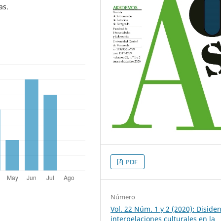
as.
PDF
Número
Vol. 22 Núm. 1 y 2 (2020): Disiden
interpelaciones culturales en la