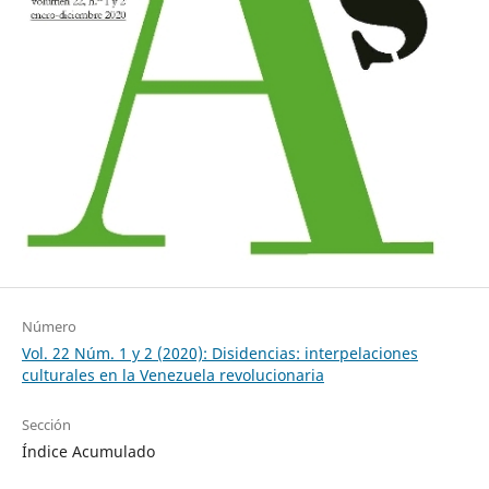
Número
Vol. 22 Núm. 1 y 2 (2020): Disidencias: interpelaciones
culturales en la Venezuela revolucionaria
Sección
Índice Acumulado