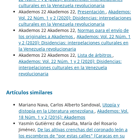
culturales en la Venezuela revolucionaria
Akademos 22 Akademos 22,
Presentación
,
Akademos:
Vol. 22 Núm. 1 y 2 (2020): Disidencias: interpelaciones
culturales en la Venezuela revolucionaria
Akademos 22 Akademos 22,
Normas para el envío de
los originales a Akademos
,
Akademos: Vol. 22 Núm. 1
y 2 (2020): Disidencias: interpelaciones culturales en
la Venezuela revolucionaria
Akademos 22 Akademos 22,
Lista de árbitros
,
Akademos: Vol. 22 Núm. 1 y 2 (2020): Disidencias:
interpelaciones culturales en la Venezuela
revolucionaria
Artículos similares
Mariano Nava, Carlos Alberto Sandoval,
Utopía y
distopía en la Literatura venezolana
,
Akademos: Vol.
18 Núm. 1 y 2 (2016): Akademos
Yasmín Gutiérrez de Casalta, María del Rosario
Jiménez,
De las altivas crenchas del coronado león a
los escombros de "por estas calles" (Caracas en su