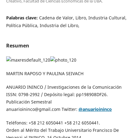
Creativo, Facultad de Ciencias Económicas de la UBA.
Palabras clave:
Cadena de Valor, Libro, Industria Cultural,
Política Pública, Industria del Libro,
Resumen
MARTIN RAPOSO Y PAULINA SEIVACH
ANUARIO ININCO / Investigaciones de la Comunicación
ISSN: 0798-2992 / Depósito legal: pp198908DF26.
Publicación Semestral
anuarioininco@gmail.com Twitter:
@anuarioininco
Teléfonos: +58 212 6050441 +58 212 6050441.
Orden al Mérito del Trabajo Universitario Francisco De
Venanzi al ININCO. 16 Octubre 2014.