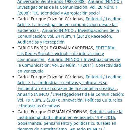
Aniversario Veinte años 1988-2008
,
Anuario ININCO /
Investigaciones de la Comunicación: Vol. 20 Núm. 1
(2008): TIC, Identidad y Apropiación social
Carlos Enrique Guzmán Cárdenas,
Editorial / Leading
Article. La investigación en comunicación desde las
audiencias
,
Anuario ININCO / Investigaciones de la
Comunicación: Vol. 24 Núm. 1 (2012): Recepción,
Audiencias y Percepción
CARLOS ENRIQUE GUZMÁN CÁRDENAS,
EDITORIAL.
Las Redes Sociales virtuales de interacción y
comunicación
,
Anuario ININCO / Investigaciones de
la Comunicación: Vol. 23 Núm. 1 (2011): Conectividad
en Venezuela
Carlos Enrique Guzmán Cárdenas,
Editorial / Leading
Article. Las industrias creativas y culturales se
encuentran en el corazón de la economía creativa.
,
Anuario ININCO / Investigaciones de la Comunicación:
Vol. 19 Núm. 2 (2007): Innovación, Políticas Culturales
e Industrias Creativas
Carlos Enrique GUZMÁN CÁRDENAS,
Debates sobre la
institucionalidad cultural en Venezuela 1991-2016.
Gobernanza, pensamiento y políticas culturales en
tiempos de autoritarismo
,
Anuario ININCO /