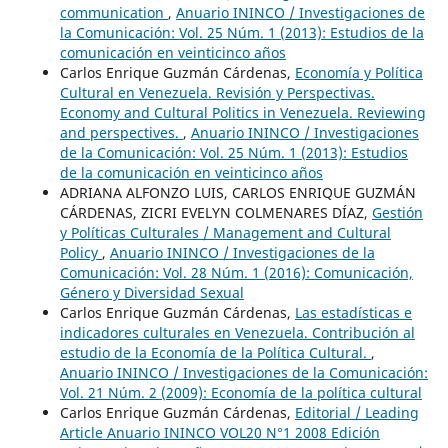
communication
,
Anuario ININCO / Investigaciones de
la Comunicación: Vol. 25 Núm. 1 (2013): Estudios de la
comunicación en veinticinco años
Carlos Enrique Guzmán Cárdenas,
Economía y Política
Cultural en Venezuela. Revisión y Perspectivas.
Economy and Cultural Politics in Venezuela. Reviewing
and perspectives.
,
Anuario ININCO / Investigaciones
de la Comunicación: Vol. 25 Núm. 1 (2013): Estudios
de la comunicación en veinticinco años
ADRIANA ALFONZO LUIS, CARLOS ENRIQUE GUZMÁN
CÁRDENAS, ZICRI EVELYN COLMENARES DÍAZ,
Gestión
y Políticas Culturales / Management and Cultural
Policy
,
Anuario ININCO / Investigaciones de la
Comunicación: Vol. 28 Núm. 1 (2016): Comunicación,
Género y Diversidad Sexual
Carlos Enrique Guzmán Cárdenas,
Las estadísticas e
indicadores culturales en Venezuela. Contribución al
estudio de la Economía de la Política Cultural.
,
Anuario ININCO / Investigaciones de la Comunicación:
Vol. 21 Núm. 2 (2009): Economía de la política cultural
Carlos Enrique Guzmán Cárdenas,
Editorial / Leading
Article Anuario ININCO VOL20 N°1 2008 Edición