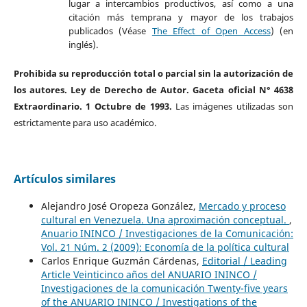
lugar a intercambios productivos, así como a una
citación más temprana y mayor de los trabajos
publicados (Véase
The Effect of Open Access
) (en
inglés).
Prohibida su reproducción total o parcial sin la autorización de
los autores. Ley de Derecho de Autor. Gaceta oficial N° 4638
Extraordinario. 1 Octubre de 1993.
Las imágenes utilizadas son
estrictamente para uso académico.
Artículos similares
Alejandro José Oropeza González,
Mercado y proceso
cultural en Venezuela. Una aproximación conceptual.
,
Anuario ININCO / Investigaciones de la Comunicación:
Vol. 21 Núm. 2 (2009): Economía de la política cultural
Carlos Enrique Guzmán Cárdenas,
Editorial / Leading
Article Veinticinco años del ANUARIO ININCO /
Investigaciones de la comunicación Twenty-five years
of the ANUARIO ININCO / Investigations of the