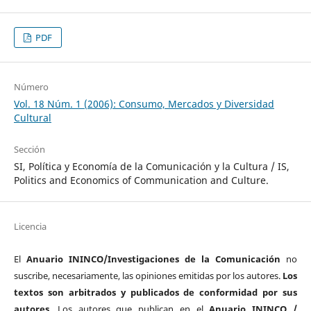
PDF
Número
Vol. 18 Núm. 1 (2006): Consumo, Mercados y Diversidad
Cultural
Sección
SI, Política y Economía de la Comunicación y la Cultura / IS,
Politics and Economics of Communication and Culture.
Licencia
El
Anuario ININCO/Investigaciones de la Comunicación
no
suscribe, necesariamente, las opiniones emitidas por los autores.
Los
textos son arbitrados y publicados de conformidad por sus
autores
. Los autores que publican en el
Anuario ININCO /