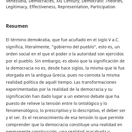
Venezuela, Democracies, XXI Century, Democratic Theories,
Legitimacy, Effectiveness, Representation, Participation
Resumen
El término demokratia, que fue acuñado en el siglo V a.C.
significa, literalmente, “gobierno del pueblo”, esto es, un
orden social en el que el poder o la autoridad son ejercidos
por el pueblo. Sin embargo, es obvio que la significación de
la democracia no es, desde hace siglos, la misma que le fue
otorgada en la antigua Grecia, pues no connota la misma
realidad política de aquél tiempo. Las transformaciones
experimentadas por la realidad de la democracia y su
significación han dado lugar a un extenso debate que ha
puesto de relieve la tensión entre lo ontológico y lo
fenomenológico, lo prescriptivo y lo descriptivo, el deber ser
y el ser. Es el reconocimiento de esa tensión lo que permite
comprender que la democracia constituye una realidad en
permanente construcción, una realidad inacabada y