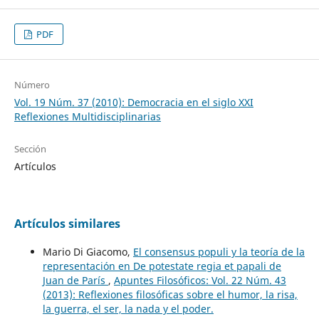
PDF
Número
Vol. 19 Núm. 37 (2010): Democracia en el siglo XXI
Reflexiones Multidisciplinarias
Sección
Artículos
Artículos similares
Mario Di Giacomo,
El consensus populi y la teoría de la
representación en De potestate regia et papali de
Juan de París
,
Apuntes Filosóficos: Vol. 22 Núm. 43
(2013): Reflexiones filosóficas sobre el humor, la risa,
la guerra, el ser, la nada y el poder.