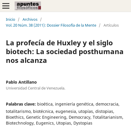
Inicio
/
Archivos
/
Vol. 20 Núm. 38 (2011): Dossier Filosofía de la Mente
/
Artículos
La profecía de Huxley y el siglo
biotech: La sociedad posthumana
nos alcanza
Pablo Antillano
Universidad Central de Venezuela.
Palabras clave:
bioética, ingeniería genética, democracia,
totalitarismo, biotécnica, eugenesia, utopías, distopias,
Bioethics, Genetic Engineering, Democracy, Totalitarianism,
Biotechnology, Eugenics, Utopias, Dystopias