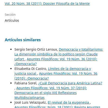
Vol. 20 Núm. 38 (2011): Dossier Filosofía de la Mente
Sección
Artículos
Artículos similares
Sergio Sergio Ortiz Leroux,
Democracia y totalitarismo:
La dimensión simbólica de lo político según Claude
Lefort
,
Apuntes Filosóficos: Vol. 19 Núm. 36 (2010):
¿Democracia?
Elisabetta Di Castro,
Límites de la democracia y
justicia social
,
Apuntes Filosóficos: Vol. 19 Núm. 36
(2010): ¿Democracia?
Fabiana Sorel,
¿Cuál Democracia para América Latina?
,
Apuntes Filosóficos: Vol. 19 Núm. 37 (2010):
Democracia en el siglo XXI Reflexiones
Multidisciplinarias
José Luis Velazquéz,
El revival de la eugenesia
,
Apuntes Filosóficos: Núm. 18 (2001): Revista Apuntes