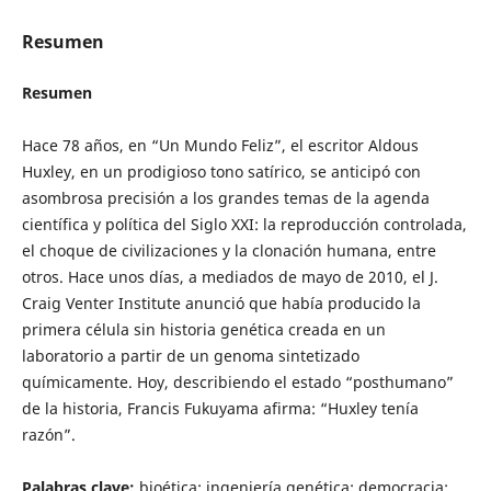
Resumen
Resumen
Hace 78 años, en “Un Mundo Feliz”, el escritor Aldous
Huxley, en un prodigioso tono satírico, se anticipó con
asombrosa precisión a los grandes temas de la agenda
científica y política del Siglo XXI: la reproducción controlada,
el choque de civilizaciones y la clonación humana, entre
otros. Hace unos días, a mediados de mayo de 2010, el J.
Craig Venter Institute anunció que había producido la
primera célula sin historia genética creada en un
laboratorio a partir de un genoma sintetizado
químicamente. Hoy, describiendo el estado “posthumano”
de la historia, Francis Fukuyama afirma: “Huxley tenía
razón”.
Palabras clave:
bioética; ingeniería genética; democracia;