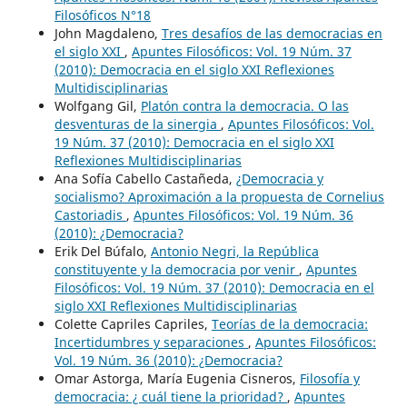
Filosóficos N°18
John Magdaleno,
Tres desafíos de las democracias en
el siglo XXI
,
Apuntes Filosóficos: Vol. 19 Núm. 37
(2010): Democracia en el siglo XXI Reflexiones
Multidisciplinarias
Wolfgang Gil,
Platón contra la democracia. O las
desventuras de la sinergia
,
Apuntes Filosóficos: Vol.
19 Núm. 37 (2010): Democracia en el siglo XXI
Reflexiones Multidisciplinarias
Ana Sofía Cabello Castañeda,
¿Democracia y
socialismo? Aproximación a la propuesta de Cornelius
Castoriadis
,
Apuntes Filosóficos: Vol. 19 Núm. 36
(2010): ¿Democracia?
Erik Del Búfalo,
Antonio Negri, la República
constituyente y la democracia por venir
,
Apuntes
Filosóficos: Vol. 19 Núm. 37 (2010): Democracia en el
siglo XXI Reflexiones Multidisciplinarias
Colette Capriles Capriles,
Teorías de la democracia:
Incertidumbres y separaciones
,
Apuntes Filosóficos:
Vol. 19 Núm. 36 (2010): ¿Democracia?
Omar Astorga, María Eugenia Cisneros,
Filosofía y
democracia: ¿ cuál tiene la prioridad?
,
Apuntes