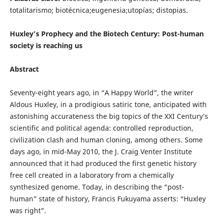
totalitarismo; biotécnica;eugenesia;utopías; distopias.
Huxley’s Prophecy and the Biotech Century: Post-human
society is reaching us
Abstract
Seventy-eight years ago, in “A Happy World”, the writer
Aldous Huxley, in a prodigious satiric tone, anticipated with
astonishing accurateness the big topics of the XXI Century’s
scientific and political agenda: controlled reproduction,
civilization clash and human cloning, among others. Some
days ago, in mid-May 2010, the J. Craig Venter Institute
announced that it had produced the first genetic history
free cell created in a laboratory from a chemically
synthesized genome. Today, in describing the “post-
human” state of history, Francis Fukuyama asserts: “Huxley
was right”.