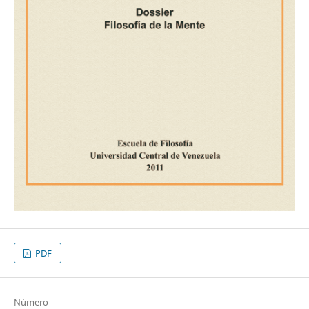
PDF
Número