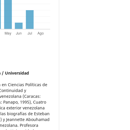
 / Universidad
 en Ciencias Políticas de
Continuidad y
 venezolana (Caracas:
s: Panapo, 1995), Cuatro
ica exterior venezolana
 las biografías de Esteban
06) y Jeannette Abouhamad
enezolana. Profesora