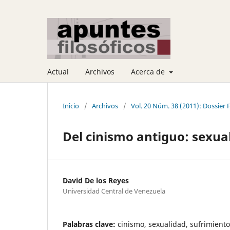
Actual
Archivos
Acerca de
Inicio
/
Archivos
/
Vol. 20 Núm. 38 (2011): Dossier F
Del cinismo antiguo: sexua
David De los Reyes
Universidad Central de Venezuela
Palabras clave:
cinismo, sexualidad, sufrimiento, 