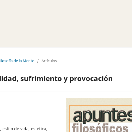
ilosofía de la Mente
/
Artículos
lidad, sufrimiento y provocación
estilo de vida, estética,