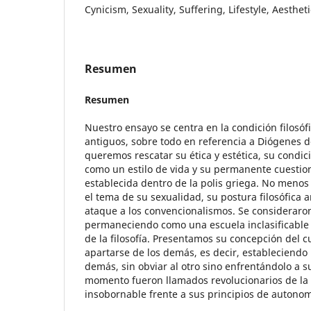
Cynicism, Sexuality, Suffering, Lifestyle, Aesthet
Resumen
Resumen
Nuestro ensayo se centra en la condición filosófi
antiguos, sobre todo en referencia a Diógenes d
queremos rescatar su ética y estética, su condici
como un estilo de vida y su permanente cuestio
establecida dentro de la polis griega. No menos
el tema de su sexualidad, su postura filosófica 
ataque a los convencionalismos. Se consideraro
permaneciendo como una escuela inclasificable a 
de la filosofía. Presentamos su concepción del c
apartarse de los demás, es decir, estableciendo 
demás, sin obviar al otro sino enfrentándolo a s
momento fueron llamados revolucionarios de la é
insobornable frente a sus principios de autonom