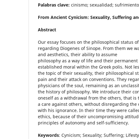
Palabras clave:
cinismo; sexualidad; sufrimiento; 
From Ancient Cynicism: Sexuality, Suffering a
Abstract
Our essay focuses on the philosophical status of 
regarding Diogenes of Sinope. From them we wan
and aesthetics, their ability to assume
philosophy as a way of life and their permanent
established moral within the Greek polis. Not le
the topic of their sexuality, their philosophica
pain and their attack on conventions. They reg
physicians of the soul, remaining as an unclassi
the history of philosophy. We introduce their co
oneself as a withdrawal from the others, that is t
a care against others, without disregarding the
with his ignorance. In their time they were calle
ethics, because of their uncompromising attitud
principles of autonomy and self-sufficiency.
Keywords
: Cynicism; Sexuality; Suffering; Lifesty