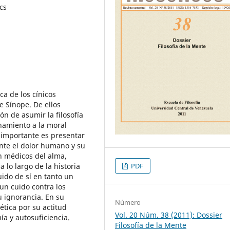
ics
ca de los cínicos
e Sínope. De ellos
ón de asumir la filosofía
namiento a la moral
 importante es presentar
ante el dolor humano y su
n médicos del alma,
PDF
lo largo de la historia
uido de sí en tanto un
un cuido contra los
u ignorancia. En su
Número
tica por su actitud
Vol. 20 Núm. 38 (2011): Dossier
ía y autosuficiencia.
Filosofía de la Mente