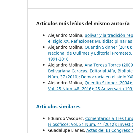
Artículos más leídos del mismo autor/a
Alejandro Molina,
Bolívar y la tradición r
el siglo XXI Reflexiones Multidisciplinarias
Alejandro Molina,
Quentin Skinner (2010):
Nacional de Quilmes y Editorial Prometeo,
1991-2016
Alejandro Molina,
Ana Teresa Torres (2009)
Bolivariana Caracas. Editorial Alfa, Bibli
Núm. 37 (2010): Democracia en el siglo XXI
Alejandro Molina,
Quentin Skinner (2004):
Vol. 25 Núm. 48 (2016): 25 Aniversario 19
Artículos similares
Eduardo Vásquez,
Comentarios a Tres fun
Filosóficos: Vol. 21 Núm. 41 (2012): Investi
Guadalupe Llanes,
Actas del III Congreso