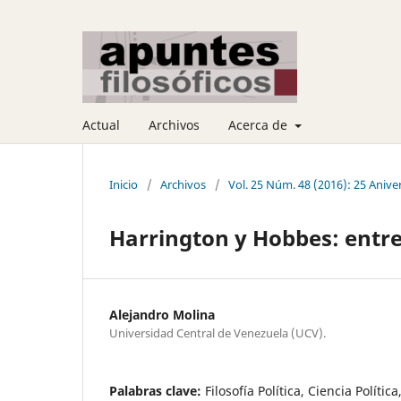
Actual
Archivos
Acerca de
Inicio
/
Archivos
/
Vol. 25 Núm. 48 (2016): 25 Anive
Harrington y Hobbes: entre f
Alejandro Molina
Universidad Central de Venezuela (UCV).
Palabras clave:
Filosofía Política, Ciencia Políti