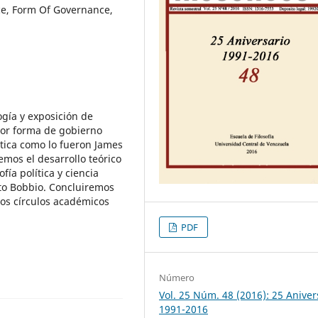
ence, Form Of Governance,
ogía y exposición de
jor forma de gobierno
tica como lo fueron James
mos el desarrollo teórico
ía política y ciencia
rto Bobbio. Concluiremos
nos círculos académicos
PDF
Número
Vol. 25 Núm. 48 (2016): 25 Aniver
1991-2016