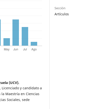
Sección
Artículos
zuela (UCV).
, Licenciado y candidato a
 la Maestría en Ciencias
cias Sociales, sede