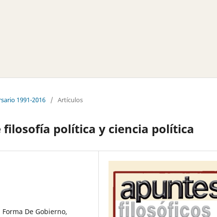
rsario 1991-2016
/
Artículos
ilosofía política y ciencia política
ca, Forma De Gobierno,