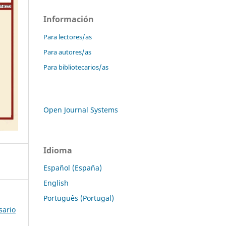
Información
Para lectores/as
Para autores/as
Para bibliotecarios/as
Open Journal Systems
Idioma
Español (España)
English
Português (Portugal)
sario