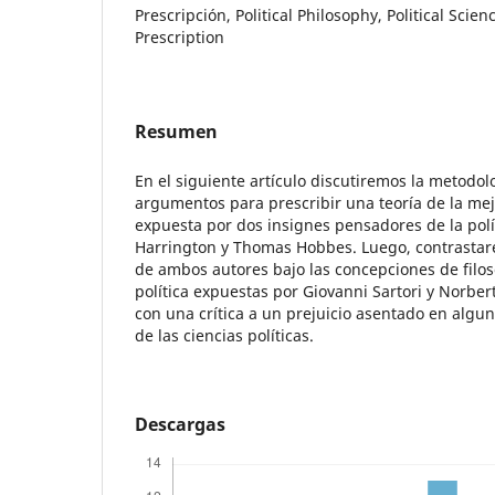
Prescripción, Political Philosophy, Political Sci
Prescription
Resumen
En el siguiente artículo discutiremos la metodol
argumentos para prescribir una teoría de la me
expuesta por dos insignes pensadores de la polí
Harrington y Thomas Hobbes. Luego, contrastare
de ambos autores bajo las concepciones de filosof
política expuestas por Giovanni Sartori y Norbe
con una crítica a un prejuicio asentado en algu
de las ciencias políticas.
Descargas