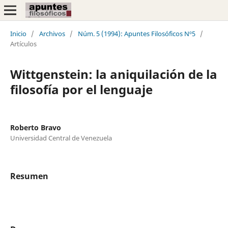
Inicio
/
Archivos
/
Núm. 5 (1994): Apuntes Filosóficos Nº5
/
Artículos
Wittgenstein: la aniquilación de la
filosofía por el lenguaje
Roberto Bravo
Universidad Central de Venezuela
Resumen