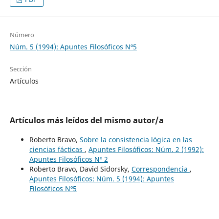
Número
Núm. 5 (1994): Apuntes Filosóficos Nº5
Sección
Artículos
Artículos más leídos del mismo autor/a
Roberto Bravo,
Sobre la consistencia lógica en las
ciencias fácticas
,
Apuntes Filosóficos: Núm. 2 (1992):
Apuntes Filosóficos Nº 2
Roberto Bravo, David Sidorsky,
Correspondencia
,
Apuntes Filosóficos: Núm. 5 (1994): Apuntes
Filosóficos Nº5