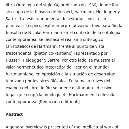
libro Ontologia del siglo XX, publicado en 1966, donde Riu
se ocupa de la filosofìa de Husserl, Hartmann, Heidegger y
Sartre. La tesis fundamental del estudio consiste en
plantear el especial valor interpretativo que tuvo para Riu la
filosofía de Nicolai Hartmann en el contexto de la ontologia
contemporánea. Se destaca el realismo ontològico
(aristotélico) de Hartmann, frente al punto de vista
trascendental (platónico-kantiano) representado por
Husserl, Heidegger y Sartre. Por otro lado, se muestra el
valor hermenéutico integrador del «ser en el mundo»
hartmanniano, en oposición a la situación de desarraigo
teorizada por los otros filósofos. En suma, a través del
examen del libro de Riu se puede distinguir el decisivo
lugar que ocupó la ontologia de Hartmann en la filosofía
contemporánea. [Redacción editorial.]
Abstract
A general overview is presented of the intellectual work of