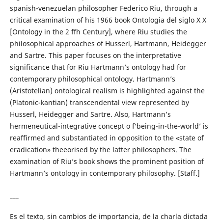
spanish-venezuelan philosopher Federico Riu, through a
critical examination of his 1966 book Ontologia del siglo X X
[Ontology in the 2 ffh Century], where Riu studies the
philosophical approaches of Husserl, Hartmann, Heidegger
and Sartre. This paper focuses on the interpretative
significance that for Riu Hartmann’s ontology had for
contemporary philosophical ontology. Hartmann’s
(Aristotelian) ontological realism is highlighted against the
(Platonic-kantian) transcendental view represented by
Husserl, Heidegger and Sartre. Also, Hartmann’s
hermeneutical-integrative concept o f‘being-in-the-world’ is
reaffirmed and substantiated in opposition to the «state of
eradication» theeorised by the latter philosophers. The
examination of Riu’s book shows the prominent position of
Hartmann’s ontology in contemporary philosophy. [Staff.]
___
Es el texto, sin cambios de importancia, de la charla dictada