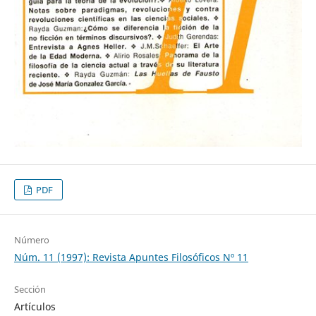
PDF
Número
Núm. 11 (1997): Revista Apuntes Filosóficos Nº 11
Sección
Artículos