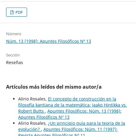
PDF
Número
Núm. 13 (1998): Apuntes Filosóficos Nº 13
Sección
Reseñas
Artículos más leídos del mismo autor/a
Alirio Rosales,
El concepto de construcción en la
filosofía kantiana de la matemática: Jaako Hintikka vs.
Robert Butts
,
Apuntes Filosóficos: Núm. 13 (1998):
Apuntes Filosóficos Nº 13
Alirio Rosales,
¿Un principio guía para la teoría de la
evolución?
,
Apuntes Filosóficos: Núm. 11 (1997):
Revista Apuntes Filosóficos Nº 11