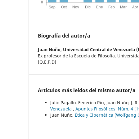
Biografía del autor/a
Juan Nuño,
Universidad Central de Venezuela 
Ex profesor de la Escuela de Filosofía. Universi
(Q.E.P.D)
Artículos más leídos del mismo autor/a
Julio Pagallo, Federico Riu, Juan Nuño, J. 
Venezuela
,
Apuntes Filosóficos: Núm. 4 (1
Juan Nuño,
Ética y Cibernética (Wolfgang 