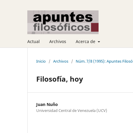
Actual
Archivos
Acerca de
Inicio
/
Archivos
/
Núm. 7/8 (1995): Apuntes Filosó
Filosofía, hoy
Juan Nuño
Universidad Central de Venezuela (UCV)