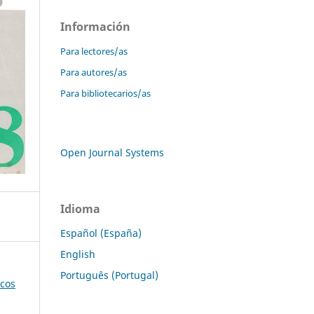
Información
Para lectores/as
Para autores/as
Para bibliotecarios/as
Open Journal Systems
Idioma
Español (España)
English
Português (Portugal)
icos