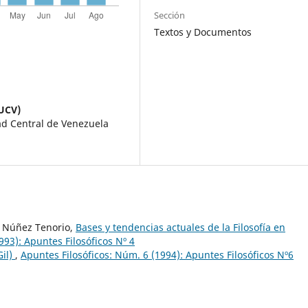
Sección
Textos y Documentos
(UCV)
dad Central de Venezuela
R. Núñez Tenorio,
Bases y tendencias actuales de la Filosofía en
993): Apuntes Filosóficos Nº 4
Gil)
,
Apuntes Filosóficos: Núm. 6 (1994): Apuntes Filosóficos Nº6