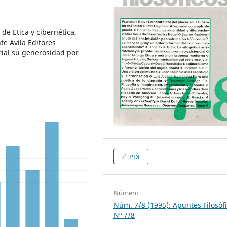
de Etica y cibernética,
te Avila Editores
rial su generosidad por
PDF
Número
Núm. 7/8 (1995): Apuntes Filosóf
Nº 7/8