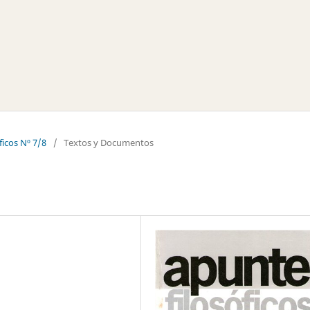
ficos Nº 7/8
/
Textos y Documentos