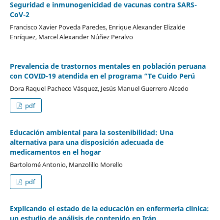
Seguridad e inmunogenicidad de vacunas contra SARS-
CoV-2
Francisco Xavier Poveda Paredes, Enrique Alexander Elizalde
Enríquez, Marcel Alexander Núñez Peralvo
Prevalencia de trastornos mentales en población peruana
con COVID-19 atendida en el programa “Te Cuido Perú
Dora Raquel Pacheco Vásquez, Jesús Manuel Guerrero Alcedo
pdf
Educación ambiental para la sostenibilidad: Una
alternativa para una disposición adecuada de
medicamentos en el hogar
Bartolomé Antonio, Manzolillo Morello
pdf
Explicando el estado de la educación en enfermería clínica:
un estudio de análisis de contenido en Irán