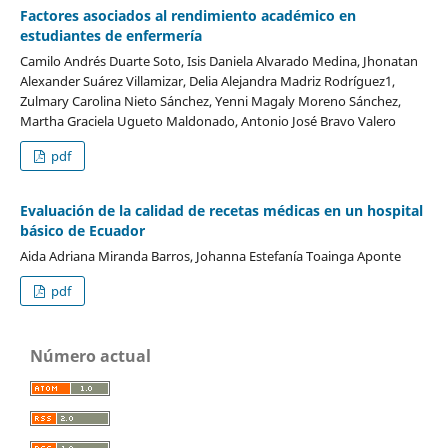
Factores asociados al rendimiento académico en
estudiantes de enfermería
Camilo Andrés Duarte Soto, Isis Daniela Alvarado Medina, Jhonatan
Alexander Suárez Villamizar, Delia Alejandra Madriz Rodríguez1,
Zulmary Carolina Nieto Sánchez, Yenni Magaly Moreno Sánchez,
Martha Graciela Ugueto Maldonado, Antonio José Bravo Valero
pdf
Evaluación de la calidad de recetas médicas en un hospital
básico de Ecuador
Aida Adriana Miranda Barros, Johanna Estefanía Toainga Aponte
pdf
Número actual