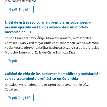
José Zapata Berruecos
pdf (English)
Nivel de estrés radicular en premolares superiores y
presión ejercida en tejidos adyacentes: un modelo
mecánico en 3D
Edison Guamaní Cayo, Ángel Morales Carrasco , Alex Morales
Carrasco , Juan Viteri Moya, Ruth Vaca, Jonnathan Ochoa Guazhco,
Paola Peralta Idrovo , Cristóbal Espinoza Diaz , Alicia de los Ángeles
Morocho Zambrano, Zoila del Cisne Espinoza Diaz
pdf
Calidad de vida de los pacientes hemofílicos y satisfacción
con su tratamiento profiláctico en Colombia
Antistio Alviz Amador, Arnulfo Tarón Dunoyer, Antonio Díaz
Caballero
pdf (English)