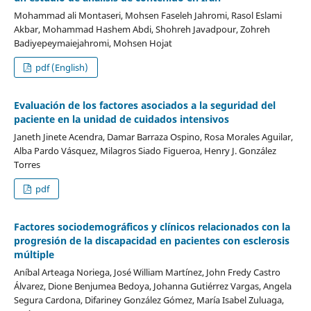
Mohammad ali Montaseri, Mohsen Faseleh Jahromi, Rasol Eslami
Akbar, Mohammad Hashem Abdi, Shohreh Javadpour, Zohreh
Badiyepeymaiejahromi, Mohsen Hojat
pdf (English)
Evaluación de los factores asociados a la seguridad del
paciente en la unidad de cuidados intensivos
Janeth Jinete Acendra, Damar Barraza Ospino, Rosa Morales Aguilar,
Alba Pardo Vásquez, Milagros Siado Figueroa, Henry J. González
Torres
pdf
Factores sociodemográficos y clínicos relacionados con la
progresión de la discapacidad en pacientes con esclerosis
múltiple
Aníbal Arteaga Noriega, José William Martínez, John Fredy Castro
Álvarez, Dione Benjumea Bedoya, Johanna Gutiérrez Vargas, Angela
Segura Cardona, Difariney González Gómez, María Isabel Zuluaga,