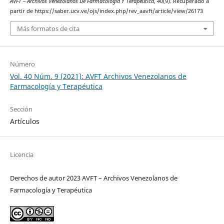
AVFT – Archivos Venezolanos De Farmacología Y Terapéutica
,
40
(9). Recuperado a
partir de https://saber.ucv.ve/ojs/index.php/rev_aavft/article/view/26173
Más formatos de cita
Número
Vol. 40 Núm. 9 (2021): AVFT Archivos Venezolanos de
Farmacología y Terapéutica
Sección
Artículos
Licencia
Derechos de autor 2023 AVFT – Archivos Venezolanos de
Farmacología y Terapéutica