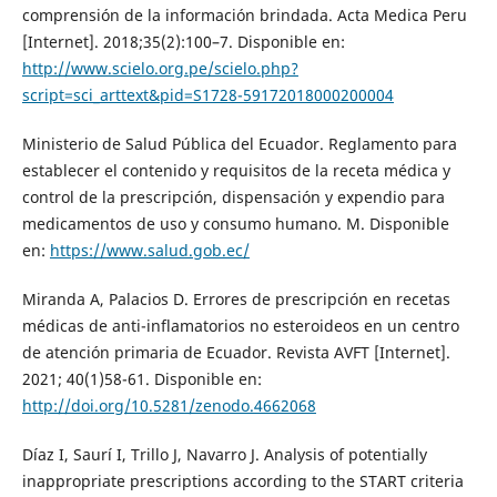
comprensión de la información brindada. Acta Medica Peru
[Internet]. 2018;35(2):100–7. Disponible en:
http://www.scielo.org.pe/scielo.php?
script=sci_arttext&pid=S1728-59172018000200004
Ministerio de Salud Pública del Ecuador. Reglamento para
establecer el contenido y requisitos de la receta médica y
control de la prescripción, dispensación y expendio para
medicamentos de uso y consumo humano. M. Disponible
en:
https://www.salud.gob.ec/
Miranda A, Palacios D. Errores de prescripción en recetas
médicas de anti-inflamatorios no esteroideos en un centro
de atención primaria de Ecuador. Revista AVFT [Internet].
2021; 40(1)58-61. Disponible en:
http://doi.org/10.5281/zenodo.4662068
Díaz I, Saurí I, Trillo J, Navarro J. Analysis of potentially
inappropriate prescriptions according to the START criteria