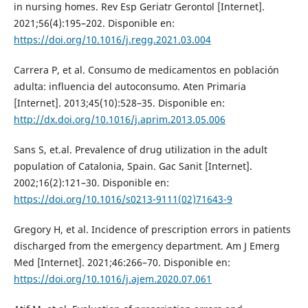
in nursing homes. Rev Esp Geriatr Gerontol [Internet].
2021;56(4):195–202. Disponible en:
https://doi.org/10.1016/j.regg.2021.03.004
Carrera P, et al. Consumo de medicamentos en población
adulta: influencia del autoconsumo. Aten Primaria
[Internet]. 2013;45(10):528–35. Disponible en:
http://dx.doi.org/10.1016/j.aprim.2013.05.006
Sans S, et.al. Prevalence of drug utilization in the adult
population of Catalonia, Spain. Gac Sanit [Internet].
2002;16(2):121–30. Disponible en:
https://doi.org/10.1016/s0213-9111(02)71643-9
Gregory H, et al. Incidence of prescription errors in patients
discharged from the emergency department. Am J Emerg
Med [Internet]. 2021;46:266–70. Disponible en:
https://doi.org/10.1016/j.ajem.2020.07.061