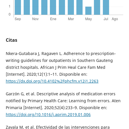
Citas
Nkera-Gutabara J, Ragaven L. Adherence to prescription-
writing guidelines for outpatients in Southern Gauteng
district hospitals. African J Prim Heal Care Fam Med
[Internet]. 2020;12(1):1–11. Disponible en:
https://dx.doi.org/10.4102%2Fphcfm.v12i1.2263
Garzón G, et al. Descriptive analysis of medication errors
notified by Primary Health Care: Learning from errors. Aten
Primaria [Internet]. 2020;52(4):233–9. Disponible en:
https://doi.org/10.1016/j.aprim.2019.01.006
Zavala M, et al. Efectividad de las intervenciones para