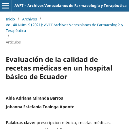
AVFT – Archivos Venezolanos de Farmacología y Terapéutica
Inicio
/
Archivos
/
Vol. 40 Núm. 9 (2021): AVFT Archivos Venezolanos de Farmacología y
Terapéutica
/
Artículos
Evaluación de la calidad de
recetas médicas en un hospital
básico de Ecuador
Aida Adriana Miranda Barros
Johanna Estefanía Toainga Aponte
Palabras clave:
prescripción médica, recetas médicas,