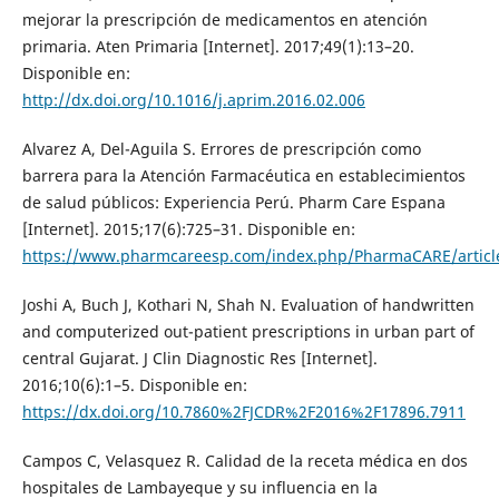
mejorar la prescripción de medicamentos en atención
primaria. Aten Primaria [Internet]. 2017;49(1):13–20.
Disponible en:
http://dx.doi.org/10.1016/j.aprim.2016.02.006
Alvarez A, Del-Aguila S. Errores de prescripción como
barrera para la Atención Farmacéutica en establecimientos
de salud públicos: Experiencia Perú. Pharm Care Espana
[Internet]. 2015;17(6):725–31. Disponible en:
https://www.pharmcareesp.com/index.php/PharmaCARE/articl
Joshi A, Buch J, Kothari N, Shah N. Evaluation of handwritten
and computerized out-patient prescriptions in urban part of
central Gujarat. J Clin Diagnostic Res [Internet].
2016;10(6):1–5. Disponible en:
https://dx.doi.org/10.7860%2FJCDR%2F2016%2F17896.7911
Campos C, Velasquez R. Calidad de la receta médica en dos
hospitales de Lambayeque y su influencia en la