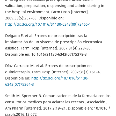
validation, preparation, dispensing and administering in
the hospital environment. Farm Hosp [Internet].
2009;33(5):257–68. Disponible en:
http://dx.doi.org/10.1016/S1130-6343(09)72465-1
Delgado E, et al. Errores de prescripción tras la
implantación de un sistema de prescripción electrónica
asistida. Farm Hosp [Internet]. 2007;31(4):223–30.
Disponible en: 10.1016/S1130-6343(07)75378-3
Díaz-Carrasco M, et al. Errores de prescripción en
quimioterapia. Farm Hosp [Internet]. 2007;31(3):161–4.
Disponible en:
http://dx.doi.org/10.1016/S1130-
6343(07)75364-3
Smith M, Sprecher B. Comunicaciones de la farmacia con los
consultorios médicos para aclarar las recetas . Asociación J
Am Pharm [Internet]. 2017;2:19–21. Disponible en: 10.1016 /
j.japh.2016.12.072