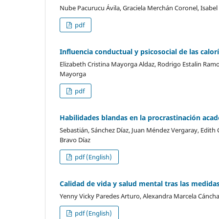
Nube Pacurucu Ávila, Graciela Merchán Coronel, Isabe
pdf
Influencia conductual y psicosocial de las calo
Elizabeth Cristina Mayorga Aldaz, Rodrigo Estalin Ram
Mayorga
pdf
Habilidades blandas en la procrastinación aca
Sebastián, Sánchez Díaz, Juan Méndez Vergaray, Edith G
Bravo Díaz
pdf (English)
Calidad de vida y salud mental tras las medida
Yenny Vicky Paredes Arturo, Alexandra Marcela Cáncha
pdf (English)