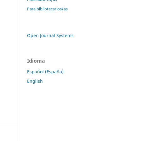
Para bibliotecarios/as
Open Journal Systems
Idioma
Español (España)
English