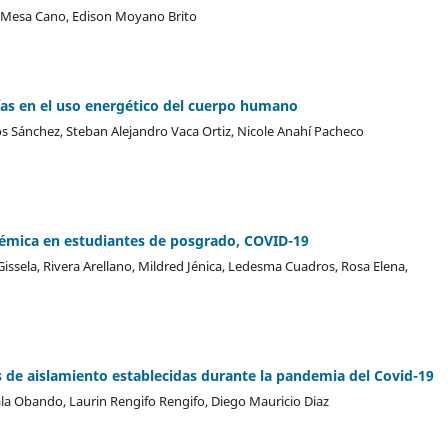
l Mesa Cano, Edison Moyano Brito
rías en el uso energético del cuerpo humano
os Sánchez, Steban Alejandro Vaca Ortiz, Nicole Anahí Pacheco
démica en estudiantes de posgrado, COVID-19
issela, Rivera Arellano, Mildred Jénica, Ledesma Cuadros, Rosa Elena,
s de aislamiento establecidas durante la pandemia del Covid-19
la Obando, Laurin Rengifo Rengifo, Diego Mauricio Diaz