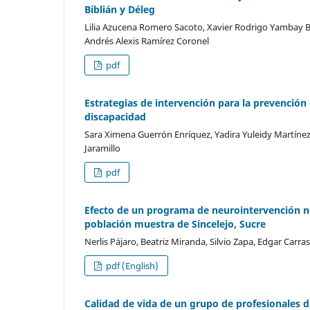
Biblián y Déleg
Lilia Azucena Romero Sacoto, Xavier Rodrigo Yambay B
Andrés Alexis Ramírez Coronel
pdf
Estrategias de intervención para la prevención
discapacidad
Sara Ximena Guerrón Enríquez, Yadira Yuleidy Martínez
Jaramillo
pdf
Efecto de un programa de neurointervención no
población muestra de Sincelejo, Sucre
Nerlis Pájaro, Beatriz Miranda, Silvio Zapa, Edgar Carras
pdf (English)
Calidad de vida de un grupo de profesionales d