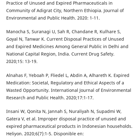
Practice of Unused and Expired Pharmaceuticals in
Community of Adigrat City, Northern Ethiopia. Journal of
Environmental and Public Health. 2020: 1-11.
Manocha S, Suranagi U, Sah R, Chandane R, Kulhare S,
Goyal N, Tanwar K. Current Disposal Practices of Unused
and Expired Medicines Among General Public in Delhi and
National Capital Region, India. Current Drug Safety.
2020;15: 13-19.
Alnahas F, Yeboah P, Fliedel L, Abdin A, Alhareth K. Expired
Medication: Societal, Regulatory and Ethical Aspects of a
Wasted Opportunity. International Journal of Environmental
Research and Public Health. 2020;17:1-17.
Insani W, Qonita N, Jannah S, Nuraliyah N, Supadmi W,
Gatera V, et al. Improper disposal practice of unused and
expired pharmaceutical products in Indonesian households.
Heliyon. 2020;6(7):1-5. Disponible en: