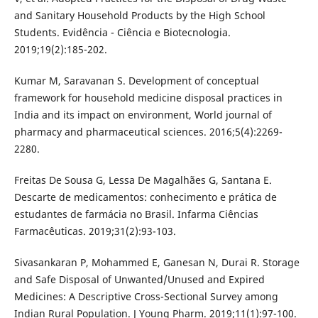
and Sanitary Household Products by the High School
Students. Evidência - Ciência e Biotecnologia.
2019;19(2):185-202.
Kumar M, Saravanan S. Development of conceptual
framework for household medicine disposal practices in
India and its impact on environment, World journal of
pharmacy and pharmaceutical sciences. 2016;5(4):2269-
2280.
Freitas De Sousa G, Lessa De Magalhães G, Santana E.
Descarte de medicamentos: conhecimento e prática de
estudantes de farmácia no Brasil. Infarma Ciências
Farmacêuticas. 2019;31(2):93-103.
Sivasankaran P, Mohammed E, Ganesan N, Durai R. Storage
and Safe Disposal of Unwanted/Unused and Expired
Medicines: A Descriptive Cross-Sectional Survey among
Indian Rural Population. J Young Pharm. 2019;11(1):97-100.