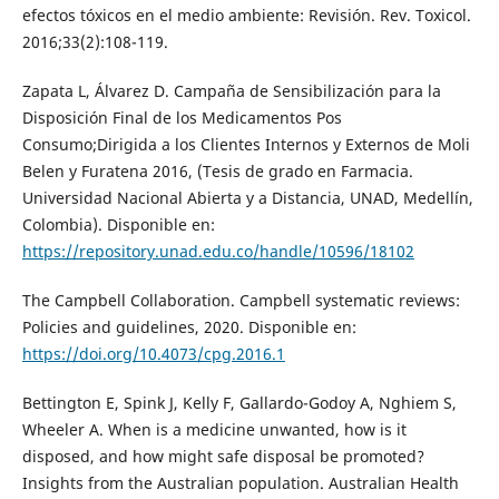
efectos tóxicos en el medio ambiente: Revisión. Rev. Toxicol.
2016;33(2):108-119.
Zapata L, Álvarez D. Campaña de Sensibilización para la
Disposición Final de los Medicamentos Pos
Consumo;Dirigida a los Clientes Internos y Externos de Moli
Belen y Furatena 2016, (Tesis de grado en Farmacia.
Universidad Nacional Abierta y a Distancia, UNAD, Medellín,
Colombia). Disponible en:
https://repository.unad.edu.co/handle/10596/18102
The Campbell Collaboration. Campbell systematic reviews:
Policies and guidelines, 2020. Disponible en:
https://doi.org/10.4073/cpg.2016.1
Bettington E, Spink J, Kelly F, Gallardo-Godoy A, Nghiem S,
Wheeler A. When is a medicine unwanted, how is it
disposed, and how might safe disposal be promoted?
Insights from the Australian population. Australian Health