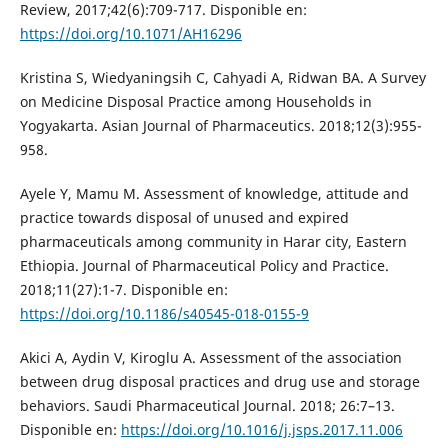
Review, 2017;42(6):709-717. Disponible en:
https://doi.org/10.1071/AH16296
Kristina S, Wiedyaningsih C, Cahyadi A, Ridwan BA. A Survey
on Medicine Disposal Practice among Households in
Yogyakarta. Asian Journal of Pharmaceutics. 2018;12(3):955-
958.
Ayele Y, Mamu M. Assessment of knowledge, attitude and
practice towards disposal of unused and expired
pharmaceuticals among community in Harar city, Eastern
Ethiopia. Journal of Pharmaceutical Policy and Practice.
2018;11(27):1-7. Disponible en:
https://doi.org/10.1186/s40545-018-0155-9
Akici A, Aydin V, Kiroglu A. Assessment of the association
between drug disposal practices and drug use and storage
behaviors. Saudi Pharmaceutical Journal. 2018; 26:7–13.
Disponible en:
https://doi.org/10.1016/j.jsps.2017.11.006