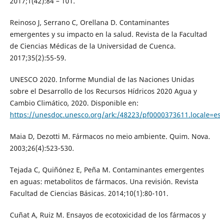
2017;1(42):84 – 101.
Reinoso J, Serrano C, Orellana D. Contaminantes
emergentes y su impacto en la salud. Revista de la Facultad
de Ciencias Médicas de la Universidad de Cuenca.
2017;35(2):55-59.
UNESCO 2020. Informe Mundial de las Naciones Unidas
sobre el Desarrollo de los Recursos Hídricos 2020 Agua y
Cambio Climático, 2020. Disponible en:
https://unesdoc.unesco.org/ark:/48223/pf0000373611.locale=e
Maia D, Dezotti M. Fármacos no meio ambiente. Quim. Nova.
2003;26(4):523-530.
Tejada C, Quiñónez E, Peña M. Contaminantes emergentes
en aguas: metabolitos de fármacos. Una revisión. Revista
Facultad de Ciencias Básicas. 2014;10(1):80-101.
Cuñat A, Ruiz M. Ensayos de ecotoxicidad de los fármacos y