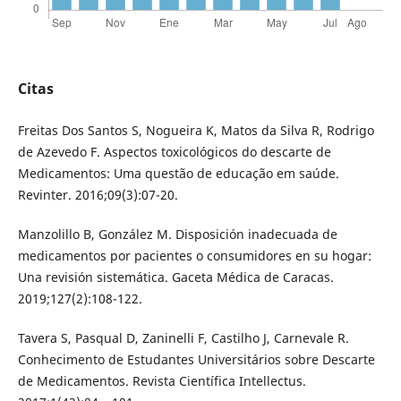
Citas
Freitas Dos Santos S, Nogueira K, Matos da Silva R, Rodrigo
de Azevedo F. Aspectos toxicológicos do descarte de
Medicamentos: Uma questão de educação em saúde.
Revinter. 2016;09(3):07-20.
Manzolillo B, González M. Disposición inadecuada de
medicamentos por pacientes o consumidores en su hogar:
Una revisión sistemática. Gaceta Médica de Caracas.
2019;127(2):108-122.
Tavera S, Pasqual D, Zaninelli F, Castilho J, Carnevale R.
Conhecimento de Estudantes Universitários sobre Descarte
de Medicamentos. Revista Científica Intellectus.