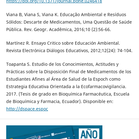
https://doi.org/10.1371/journal.pone.0246418
Viana B, Viana S, Viana K. Educação Ambiental e Resíduos
Sólidos: Descarte de Medicamentos, Uma Questão de Saúde
Pública. Rev. Geogr. Acadêmica, 2016;10 (2):56-66.
Martínez R. Ensayo Critico sobre Educación Ambiental.
Revista Electrónica Diálogos Educativos, 2012;12(24): 74-104.
Toapanta S. Estudio de los Conocimientos, Actitudes y
Prácticas sobre la Disposición Final de Medicamentos de los
Estudiantes Afines al Área de Salud de la Espoch como
Estrategia Educativa Orientada a la Ecofarmacovigilancia.
2017. (Tesis de grado en Bioquímica Farmacéutica, Escuela
de Bioquímica y Farmacia, Ecuador). Disponible en:
http://dspace.espoc