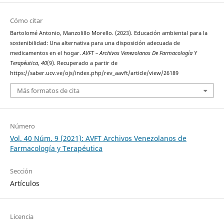
Cómo citar
Bartolomé Antonio, Manzolillo Morello. (2023). Educación ambiental para la
sostenibilidad: Una alternativa para una disposición adecuada de
medicamentos en el hogar.
AVFT – Archivos Venezolanos De Farmacología Y
Terapéutica
,
40
(9). Recuperado a partir de
https://saber.ucv.ve/ojs/index.php/rev_aavft/article/view/26189
Más formatos de cita
Número
Vol. 40 Núm. 9 (2021): AVFT Archivos Venezolanos de
Farmacología y Terapéutica
Sección
Artículos
Licencia