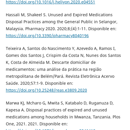
https://doi.org/10.1016/j.heliyon.2020.e04551
Hassali M, Shakeel S. Unused and Expired Medications
Disposal Practices among the General Public in Selangor,
Malaysia. Pharmacy 2020. 2020;8;(4):1-11. Disponible en:
https://doi.org/10.3390/pharmacy8040196
Teixeira A, Santos do Nascimento Y, Azevedo A, Ramos I,
Gomes dos Santos J, Crispim da Costa N, Nunes dos Santos
K, Costa de Almeida M. Descarte domiciliar de
medicamentos: uma análise da prática na região
metropolitana de Belém/Pará. Revista Eletrônica Acervo
Saúde. 2020;57:1-9. Disponible en:
https://doi.org/10.25248/reas.e3809.2020
Marwa KJ, Mcharo G, Mwita S, Katabalo D, Ruganuza D,
Kapesa A. Disposal practices of expired and unused
medications among households in Mwanza, Tanzania. Plos
One, 2021. 2021. Disponible en: