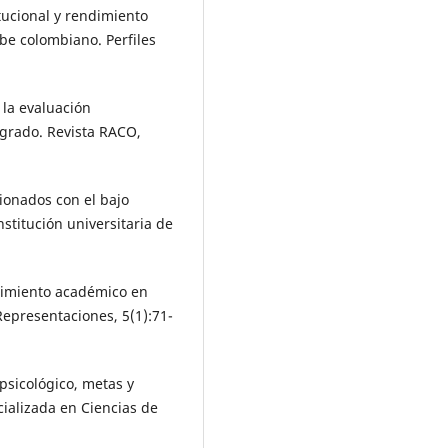
itucional y rendimiento
be colombiano. Perfiles
 la evaluación
grado. Revista RACO,
cionados con el bajo
titución universitaria de
ndimiento académico en
 Representaciones, 5(1):71-
 psicológico, metas y
ializada en Ciencias de