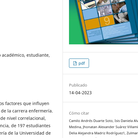
 académico, estudiante,
pdf
Publicado
14-04-2023
los factores que influyen
 de la carrera enfermería.
Cómo citar
de nivel correlacional,
Camilo Andrés Duarte Soto, Isis Daniela A
ncia, de 197 estudiantes
Medina, Jhonatan Alexander Suárez Villami
ría de la Universidad de
Delia Alejandra Madriz Rodríguez1, Zulma