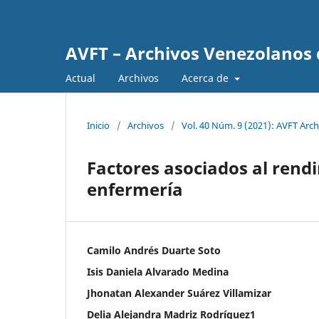
AVFT – Archivos Venezolanos 
Actual
Archivos
Acerca de
Inicio
/
Archivos
/
Vol. 40 Núm. 9 (2021): AVFT Arc
Factores asociados al rend
enfermería
Camilo Andrés Duarte Soto
Isis Daniela Alvarado Medina
Jhonatan Alexander Suárez Villamizar
Delia Alejandra Madriz Rodríguez1