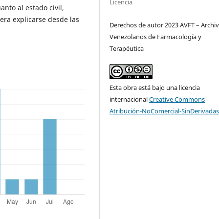
Licencia
nto al estado civil,
iera explicarse desde las
Derechos de autor 2023 AVFT – Archi
Venezolanos de Farmacología y
Terapéutica
Esta obra está bajo una licencia
internacional
Creative Commons
Atribución-NoComercial-SinDerivadas