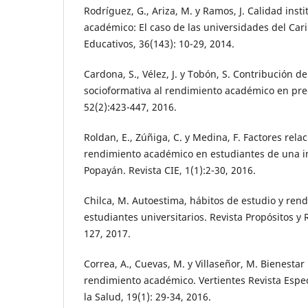
Rodríguez, G., Ariza, M. y Ramos, J. Calidad inst
académico: El caso de las universidades del Cari
Educativos, 36(143): 10-29, 2014.
Cardona, S., Vélez, J. y Tobón, S. Contribución de
socioformativa al rendimiento académico en pre
52(2):423-447, 2016.
Roldan, E., Zúñiga, C. y Medina, F. Factores rela
rendimiento académico en estudiantes de una ins
Popayán. Revista CIE, 1(1):2-30, 2016.
Chilca, M. Autoestima, hábitos de estudio y re
estudiantes universitarios. Revista Propósitos y
127, 2017.
Correa, A., Cuevas, M. y Villaseñor, M. Bienestar
rendimiento académico. Vertientes Revista Espec
la Salud, 19(1): 29-34, 2016.