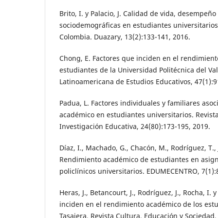
Brito, I. y Palacio, J. Calidad de vida, desempeñ
sociodemográficas en estudiantes universitario
Colombia. Duazary, 13(2):133-141, 2016.
Chong, E. Factores que inciden en el rendimien
estudiantes de la Universidad Politécnica del Val
Latinoamericana de Estudios Educativos, 47(1):9
Padua, L. Factores individuales y familiares aso
académico en estudiantes universitarios. Revis
Investigación Educativa, 24(80):173-195, 2019.
Díaz, I., Machado, G., Chacón, M., Rodríguez, T.,
Rendimiento académico de estudiantes en asign
policlínicos universitarios. EDUMECENTRO, 7(1):
Heras, J., Betancourt, J., Rodríguez, J., Rocha, I. 
inciden en el rendimiento académico de los estu
Tasajera. Revista Cultura, Educación y Sociedad,