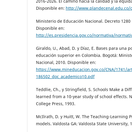
2016-2026. El camino hacia la calidad y la equid
Disponible en:
http://www.plandecenal.edu.co/
Ministerio de Educación Nacional. Decreto 1280 
Disponible en:
http://es.presidencia.gov.co/normativa/no
Giraldo, U., Abad, D. y Díaz, E. Bases para una po
educación superior en Colombia. Bogotá: Minist
Nacional, 2010. Disponible en:
https://www.mineducacion.gov.co/CNA/1741/art
186502_doc_academico10.pdf
Teddlie, Ch., y Stringfield, S. Schools Make a Di
learned from a 10-year study of school effects. 
College Press, 1993.
McIlrath, D. y Huitt, W. The Teaching-Learning P
models. Valdosta GA: Valdosta State University, 