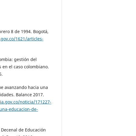
brero 8 de 1994. Bogotá,
gov.co/1621/articles-
lombia: gestión del
s en el caso colombiano.
6.
gue avanzando hacia una
idades. Balance 2017.
ia.gov.co/noticia/171227-
una-educacion-de-
l Decenal de Educación