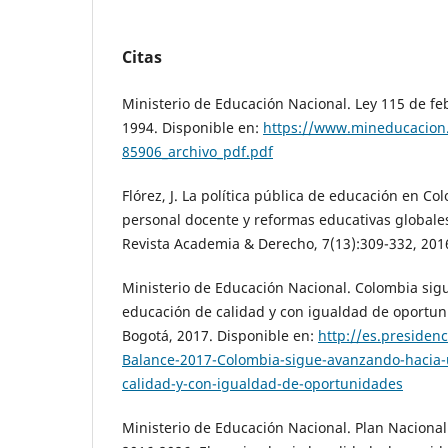
Citas
Ministerio de Educación Nacional. Ley 115 de fe
1994. Disponible en:
https://www.mineducacion.
85906_archivo_pdf.pdf
Flórez, J. La política pública de educación en Co
personal docente y reformas educativas globale
Revista Academia & Derecho, 7(13):309-332, 201
Ministerio de Educación Nacional. Colombia si
educación de calidad y con igualdad de oportun
Bogotá, 2017. Disponible en:
http://es.presidenc
Balance-2017-Colombia-sigue-avanzando-hacia-
calidad-y-con-igualdad-de-oportunidades
Ministerio de Educación Nacional. Plan Naciona