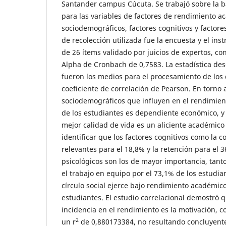
Santander campus Cúcuta. Se trabajó sobre la 
para las variables de factores de rendimiento a
sociodemográficos, factores cognitivos y factores
de recolección utilizada fue la encuesta y el in
de 26 ítems validado por juicios de expertos, co
Alpha de Cronbach de 0,7583. La estadística descr
fueron los medios para el procesamiento de los d
coeficiente de correlación de Pearson. En torno a
sociodemográficos que influyen en el rendimien
de los estudiantes es dependiente económico, 
mejor calidad de vida es un aliciente académic
identificar que los factores cognitivos como la 
relevantes para el 18,8% y la retención para el 3
psicológicos son los de mayor importancia, tant
el trabajo en equipo por el 73,1% de los estudia
círculo social ejerce bajo rendimiento académico
estudiantes. El estudio correlacional demostró q
incidencia en el rendimiento es la motivación, c
2
un r
de 0,880173384, no resultando concluyentes