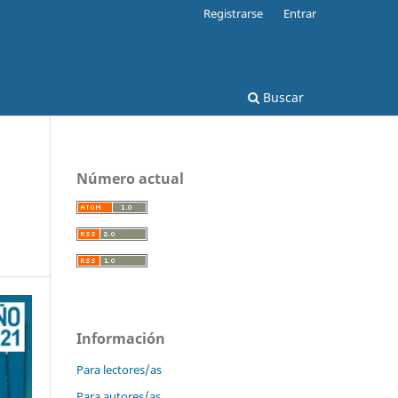
Registrarse
Entrar
Buscar
Número actual
Información
Para lectores/as
Para autores/as