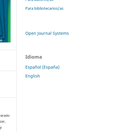
Para bibliotecarios/as
Open Journal Systems
Idioma
Español (España)
English
lvarado
zar,
ry