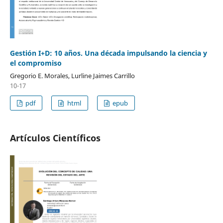
Gestión I+D: 10 años. Una década impulsando la ciencia y
el compromiso
Gregorio E. Morales, Lurline Jaimes Carrillo
10-17
pdf
html
epub
Artículos Científicos